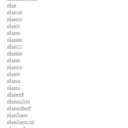
สล็อต
สล็อต168
สล็อต456
สล็อต55
สล็อต66
สล็อต666
สล็อต777
สล็อต888
สล็อต89
สล็อต918
สล็อต99
สล็อตpg
สล็อตxo
สล็อตพุซซี่
สล็อตออนไลน์
สล็อตเครดิตฟรี
สล็อตเว็บตรง
สล็อตเว็บตรง 168