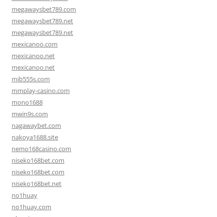
megawaysbet789.com
megawaysbet789.net
megawaysbet789.net
mexicanoo.com
mexicanoo.net
mexicanoo.net
mib555s.com
mmplay-casino.com
mono1688
mwin9s.com
nagawaybet.com
nakoya1688.site
nemo168casino.com
niseko168bet.com
niseko168bet.com
niseko168bet.net
no1huay
no1huay.com