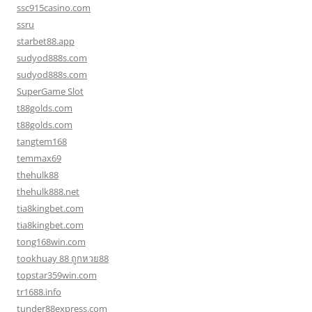
ssc915casino.com
ssru
starbet88.app
sudyod888s.com
sudyod888s.com
SuperGame Slot
t88golds.com
t88golds.com
tangtem168
temmax69
thehulk88
thehulk888.net
tia8kingbet.com
tia8kingbet.com
tong168win.com
tookhuay 88 ถูกหวย88
topstar359win.com
tr1688.info
tunder88express.com