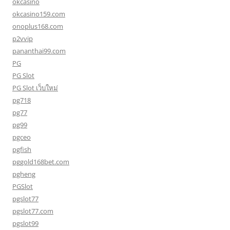
okcasino
okcasino159.com
onoplus168.com
p2vvip
pananthai99.com
PG
PG Slot
PG Slot เว็บใหม่
pg718
pg77
pg99
pgceo
pgfish
pggold168bet.com
pgheng
PGSlot
pgslot77
pgslot77.com
pgslot99