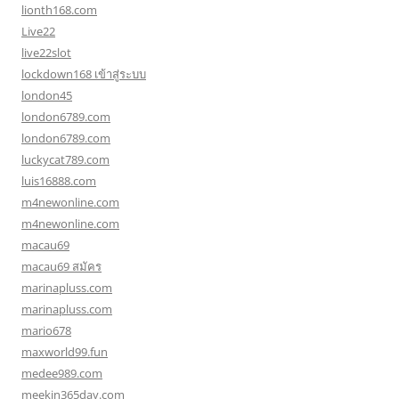
lionth168.com
Live22
live22slot
lockdown168 เข้าสู่ระบบ
london45
london6789.com
london6789.com
luckycat789.com
luis16888.com
m4newonline.com
m4newonline.com
macau69
macau69 สมัคร
marinapluss.com
marinapluss.com
mario678
maxworld99.fun
medee989.com
meekin365day.com