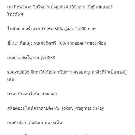
เครดิตฟรีสมาชิกใหม่ รับโดยทันที 100 บาท เมื่อยืนยันเบอร์
โทรศัพท์
โบนัสฝากครั้งแรก รับเพิ่ม 50% สูงสุด 1,000 บาท
ชี้แนะเพื่อนฝูง รับเครดิตฟรี 10% จากยอดฝากของเพื่อน
เกมยอดฮิตใน sudyod888
sudyod888 มีเกมให้เลือกนานัปการ ครอบคลุมทุกสิ่งที่จำเป็นของผู้
เล่น:
บาคาร่าออนไลน์ถ่ายทอดสด
สล็อตออนไลน์จากค่ายดัง PG, Joker, Pragmatic Play
เกมยิงปลา เสือมังกร และรูเล็ต