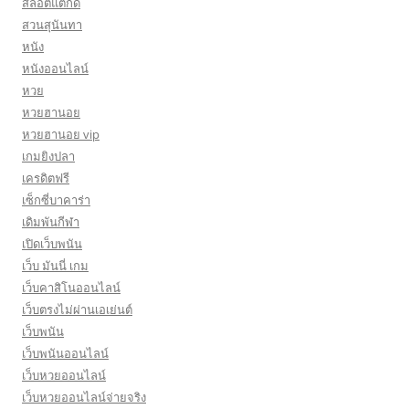
สล็อตแตกดี
สวนสุนันทา
หนัง
หนังออนไลน์
หวย
หวยฮานอย
หวยฮานอย vip
เกมยิงปลา
เครดิตฟรี
เซ็กซี่บาคาร่า
เดิมพันกีฬา
เปิดเว็บพนัน
เว็บ มันนี่ เกม
เว็บคาสิโนออนไลน์
เว็บตรงไม่ผ่านเอเย่นต์
เว็บพนัน
เว็บพนันออนไลน์
เว็บหวยออนไลน์
เว็บหวยออนไลน์จ่ายจริง