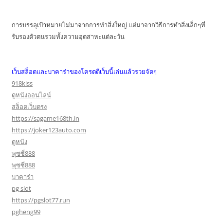
การบรรลุเป้าหมายไม่มาจากการทำสิ่งใหญ่ แต่มาจากวิธีการทำสิ่งเล็กๆที่
รับรองตัวตนรวมทั้งความอุตสาหะแต่ละวัน
เว็บสล็อตและบาคาร่าของโครตดีเว็บนี้เล่นแล้วรวยจัดๆ
918kiss
ดูหนังออนไลน์
สล็อตเว็บตรง
https://sagame168th.in
https://joker123auto.com
ดูหนัง
พุซซี่888
พุซซี่888
บาคาร่า
pg slot
https://pgslot77.run
pgheng99