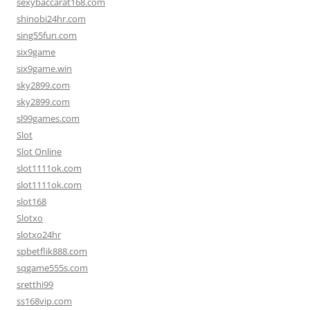
sexybaccarat168.com
shinobi24hr.com
sing55fun.com
six9game
six9game.win
sky2899.com
sky2899.com
sl99games.com
Slot
Slot Online
slot1111ok.com
slot1111ok.com
slot168
Slotxo
slotxo24hr
spbetflik888.com
sqgame555s.com
sretthi99
ss168vip.com