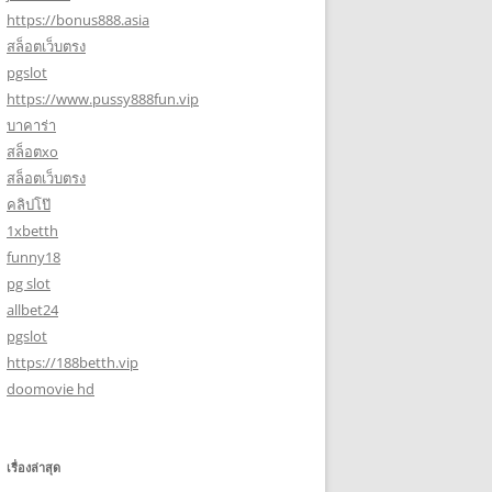
https://bonus888.asia
สล็อตเว็บตรง
pgslot
https://www.pussy888fun.vip
บาคาร่า
สล็อตxo
สล็อตเว็บตรง
คลิปโป๊
1xbetth
funny18
pg slot
allbet24
pgslot
https://188betth.vip
doomovie hd
เรื่องล่าสุด