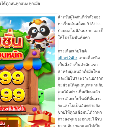
ด้ทุกหนทุกแห่ง ทุกเมื่อ
สำหรับผู้ใดกันที่กำลังมอง
หาเว็บเล่นสล็อต 918kiss
ป้อมคง ไม่มีอันตราย และก็
ให้โปรโมชั่นคุ้มค่า
การเลือกเว็บไซต์
allbet24hr
เล่นสล็อตถือ
เป็นสิ่งจำเป็นลำดับแรก
สำหรับผู้เล่นอีกทั้งมือใหม่
และมือโปร เพราะนอกจาก
จะช่วยให้คุณสนุกสนานกับ
เกมได้อย่างเต็มเปี่ยมแล้ว
การเลือกเว็บไซต์ที่มั่นอาจ
จะและไม่เป็นอันตรายยัง
ช่วยให้คุณเชื่อมั่นได้ว่าทุก
การลงทุนของคุณจะได้รับ
ความคุ้มราคาและไม่เป็น