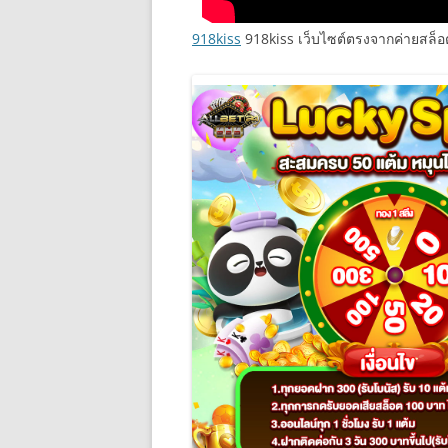
918kiss
918kiss เว็บไซต์ตรงจากค่ายสล็อต