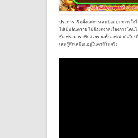
ประการ เริ่มตั้งแต่การเล่นป้อมปราการใจได้
ไม่เป็นอันตราย ไม่ต้องกังวลเรื่องการโดนโ
ธีม พร้อมกราฟิกสวยรวมทั้งเอฟเฟกต์เสียงที่ต
เล่นรู้สึกเสมือนอยู่ในคาสิโนจริง