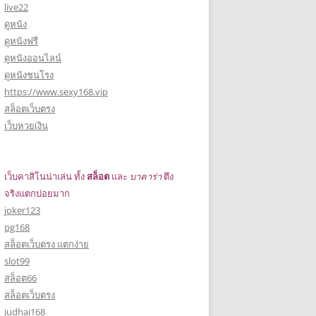
live22
ดูหนัง
ดูหนังฟรี
ดูหนังออนไลน์
ดูหนังชนโรง
https://www.sexy168.vip
สล็อตเว็บตรง
เว็บหวยเงิน
เว็บคาสิโนน่าเล่น ทั้ง
สล็อต
และ
บาคาร่า
ตึง
จริงแตกบ่อยมาก
joker123
pg168
สล็อตเว็บตรง แตกง่าย
slot99
สล็อต66
สล็อตเว็บตรง
judhai168