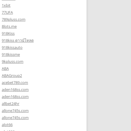
1xbit
77UFA
789pluss.com
8lots.me
918Kiss
918kiss ดาวน์โหลด
918kissauto
918kissme
9kpluss.com
ABA
ABAGroup2
acebet789.com
aden168ss.com
aden168ss.com
allbet24hr
allone745s.com
allone745s.com
alot66