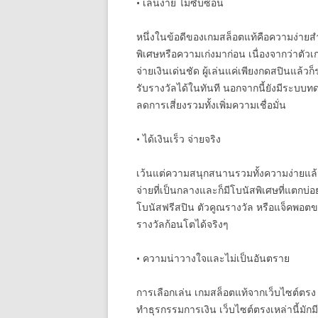
• เล่นง่าย ไม่ซับซ้อน
หนึ่งในข้อดีของเกมสล็อตแท้คือความง่ายส
พิเศษหรือความเก่งมาก่อน เนื่องจากว่าตัวเก
จ่ายเงินเด่นชัด ผู้เล่นแค่เพียงกดสปินแล้ว
รับรางวัลได้ในทันที นอกจากนี้ยังมีระบบทด
ลดการเสี่ยงรวมทั้งเพิ่มความเชื่อมั่น
• ได้เงินเร็ว จ่ายจริง
เว้นแต่ความสนุกสนานรวมทั้งความง่ายแล้
จ่ายที่เป็นกลางและก็มีโบนัสพิเศษที่แตกบ่อ
โบนัสฟรีสปิน ตัวคูณรางวัล หรือแจ็คพอตขน
รางวัลก้อนโตได้จริงๆ
• ความน่าวางใจและไม่เป็นอันตราย
การเลือกเล่น เกมสล็อตแท้จากเว็บไซต์ตรง 
ทำธุรกรรมการเงิน เว็บไซต์ตรงเหล่านี้มักมี