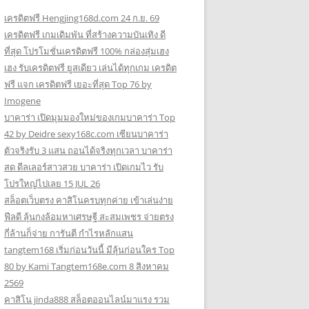
เครดิตฟรี Hengjing168d.com 24 ก.ย. 69
เครดิตฟรี เกมเดิมพัน ที่สร้างความบันเทิง ดี
ที่สุด โปรโมชั่นเครดิตฟรี 100% กล่องสุ่มเฮง
เฮง รับเครดิตฟรี ยูสเดียว เล่นได้ทุกเกม เครดิต
ฟรี แจก เครดิตฟรี เยอะที่สุด Top 76 by
Imogene
บาคาร่า เปิดมุมมองใหม่ของเกมบาคาร่า Top
42 by Deidre sexy168c.com เซียนบาคาร่า
ตัวจริงรับ 3 แสน ถอนได้จริงทุกเวลา บาคาร่า
สด ดีลเลอร์สาวสวย บาคาร่า เปิดเกมไว รับ
โปรใหญ่ไปเลย 15 JUL 26
สล็อตเว็บตรง คาสิโนครบทุกค่าย เข้าเล่นง่าย
ฟีลดี ลุ้นกงล้อมหาเศรษฐี สะสมเพชร จ่ายตรง
กี่ล้านก็จ่าย การันตี กำไรหลักแสน
tangtem168 เริ่มก่อนวันนี้ มีลุ้นก่อนใคร Top
80 by Kami Tangtem168e.com 8 สิงหาคม
2569
คาสิโน jinda888 สล็อตออนไลน์มาแรง รวม