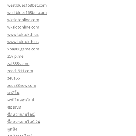
westbluez168bet.com
westbluez168bet.com
wkslotonline.com
wkslotonline.com
www.tuktukth.us
www.tuktukth.us
xpay88game.com
z5vip.me
zaf888s.com
zeed1911.com
zeus66
zeus88new.com
คาสิโน
คาสิโนออนไลน์
ซอยเบท
ซื้อหวยออนไลน์
ซื้อหวยออนไลน์ 24
ดูหนัง