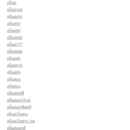
สล็อต
สล็อต168
สล็อต456
สล็อต55
สล็อต66
สล็อต666
สล็อต777
สล็อต888
สล็อต89
สล็อต918
สล็อต99
สล็อตpg
สล็อตxo
สล็อตพุซซี่
สล็อตออนไลน์
สล็อตเครดิตฟรี
สล็อตเว็บตรง
สล็อตเว็บตรง 168
สล็อตแตกดี