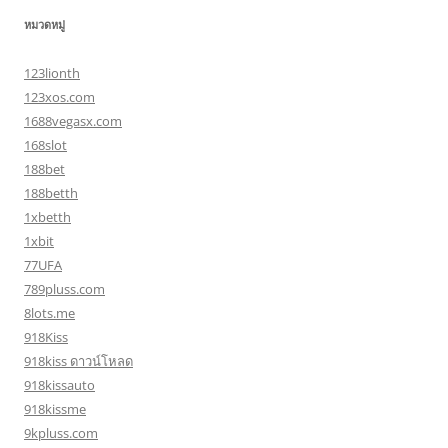
หมวดหมู่
123lionth
123xos.com
1688vegasx.com
168slot
188bet
188betth
1xbetth
1xbit
77UFA
789pluss.com
8lots.me
918Kiss
918kiss ดาวน์โหลด
918kissauto
918kissme
9kpluss.com