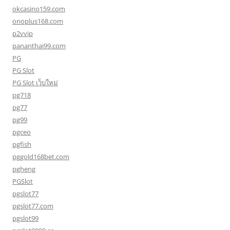
okcasino159.com
onoplus168.com
p2vvip
pananthai99.com
PG
PG Slot
PG Slot เว็บใหม่
pg718
pg77
pg99
pgceo
pgfish
pggold168bet.com
pgheng
PGSlot
pgslot77
pgslot77.com
pgslot99