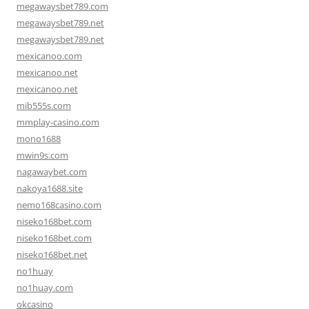
megawaysbet789.com
megawaysbet789.net
megawaysbet789.net
mexicanoo.com
mexicanoo.net
mexicanoo.net
mib555s.com
mmplay-casino.com
mono1688
mwin9s.com
nagawaybet.com
nakoya1688.site
nemo168casino.com
niseko168bet.com
niseko168bet.com
niseko168bet.net
no1huay
no1huay.com
okcasino