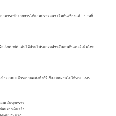
ล่นสามารถทำรายการได้ตามปรารถนา เริ่มต้นเพียงแค่ 1 บาทก็
หรือ Android เล่นได้ผ่านโปรแกรมสำหรับเล่นอินเตอร์เน็ตโดย
 เข้าระบบ แล้วระบบจะส่งลิงก์รีเซ็ตรหัสผ่านไปให้ทาง SMS
่อนเล่นทุกคราว
าก่อนฝากเงินจริง
วบคุมงบประมาณ