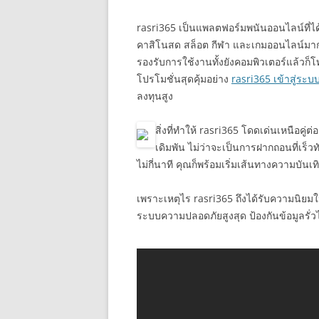
rasri365 เป็นแพลตฟอร์มพนันออนไลน์ที่ได้
คาสิโนสด สล็อต กีฬา และเกมออนไลน์มากม
รองรับการใช้งานทั้งยังคอมพิวเตอร์แล้วก็โท
โปรโมชั่นสุดคุ้มอย่าง
rasri365 เข้าสู่ระบ
ลงทุนสูง
สิ่งที่ทำให้ rasri365 โดดเด่นเหนือคู่ต่
เดิมพัน ไม่ว่าจะเป็นการฝากถอนที่เร็ว
ไม่กี่นาที คุณก็พร้อมเริ่มเส้นทางความบันเท
เพราะเหตุไร rasri365 ถึงได้รับความนิยมใน
ระบบความปลอดภัยสูงสุด ป้องกันข้อมูลรั่