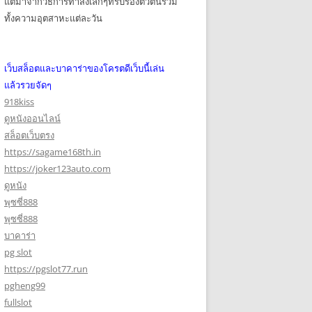
แต่มาจากวิธีการทำสิ่งเล็กๆที่รับรองตัวตนรวม
ทั้งความอุตสาหะแต่ละวัน
เว็บสล็อตและบาคาร่าของโครตดีเว็บนี้เล่น
แล้วรวยจัดๆ
918kiss
ดูหนังออนไลน์
สล็อตเว็บตรง
https://sagame168th.in
https://joker123auto.com
ดูหนัง
พุซซี่888
พุซซี่888
บาคาร่า
pg slot
https://pgslot77.run
pgheng99
fullslot