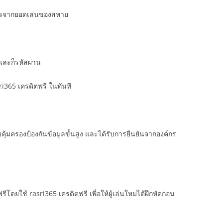
าวรจากยอดเล่นของสหาย
และก็รหัสผ่าน
ri365 เครดิตฟรี ในทันที
คุ้มครองป้องกันข้อมูลขั้นสูง และได้รับการยืนยันจากองค์กร
โดยใช้ rasri365 เครดิตฟรี เพื่อให้ผู้เล่นใหม่ได้ฝึกหัดก่อน