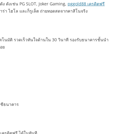
ัง ดังเช่น PG SLOT, Joker Gaming,
pggold88 เครดิตฟรี
ร่า ไฮโล และก็รูเล็ต ถ่ายทอดสดจากคาสิโนจริง
นมัติ รวดเร็วทันใจด้านใน 30 วินาที รองรับธนาคารชั้นนำ
้อย
ัญชีธนาคาร
เครดิตฟรี ได้ในทันที