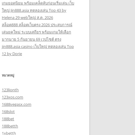
เกมยอดนิยม พร้อมเคล็ดลับก่อนเริ่มเล่น เว็บ
ใหญ่ Jin888.asia ทดลองเล่น Top 43 by
Helena 29 webใหญ่ ส.ค. 2026
สล็อต888 สล็อตเว็บตรง 2026 ประสบการณ์
เล่นยุคใหม่ ระบบเสถียร พร้อมเกมให้เลือก
มากมาย 5 กันยายน 69 เวปไซต์ ตรง
jin888.asia casino เว็บใหญ่ ทดลองเล่น Top
12 by Dorie
หมวดหมู่
123lionth
123xos.com
1688vegasx.com
168slot
188bet
188betth
1xbetth