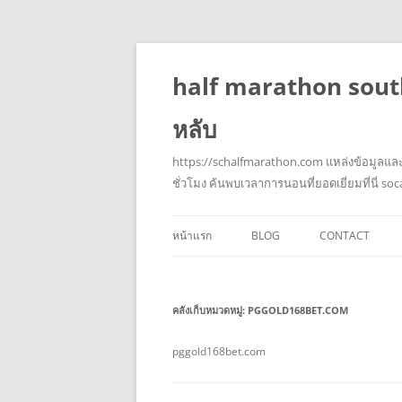
half marathon south
หลับ
https://schalfmarathon.com แหล่งข้อมูลและ
ชั่วโมง ค้นพบเวลาการนอนที่ยอดเยี่ยมที่นี่ so
หน้าแรก
BLOG
CONTACT
คลังเก็บหมวดหมู่:
PGGOLD168BET.COM
pggold168bet.com