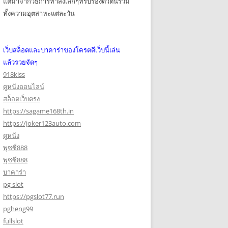
แต่มาจากวิธีการทำสิ่งเล็กๆที่รับรองตัวตนรวม
ทั้งความอุตสาหะแต่ละวัน
เว็บสล็อตและบาคาร่าของโครตดีเว็บนี้เล่น
แล้วรวยจัดๆ
918kiss
ดูหนังออนไลน์
สล็อตเว็บตรง
https://sagame168th.in
https://joker123auto.com
ดูหนัง
พุซซี่888
พุซซี่888
บาคาร่า
pg slot
https://pgslot77.run
pgheng99
fullslot