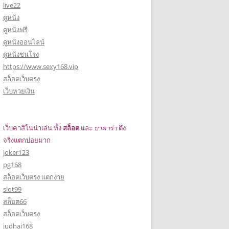
live22
ดูหนัง
ดูหนังฟรี
ดูหนังออนไลน์
ดูหนังชนโรง
https://www.sexy168.vip
สล็อตเว็บตรง
เว็บหวยเงิน
เว็บคาสิโนน่าเล่น ทั้ง
สล็อต
และ
บาคาร่า
ตึง
จริงแตกบ่อยมาก
joker123
pg168
สล็อตเว็บตรง แตกง่าย
slot99
สล็อต66
สล็อตเว็บตรง
judhai168