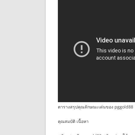
ตารางสรุปคุณลักษณะเด่นของ pggold88
คุณสมบัติ เนื้อหา