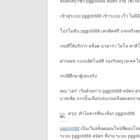
สมัครสมาชิก pggold88 สมัคร ง่าย ใช้เวลา
เข้าสู่ระบบ pggold88 เข้าระบบ เร็ว ไม่มี
โปรโมชั่น pggold88 เครดิตฟรี แจกจริงทุกว
เกมที่ให้บริการ สล็อต บาคาร่า ไฮโล คาสิโ
ฝากถอน ระบบอัตโนมัติ รองรับทรูวอเลท ไม่ม
กรณีศึกษาผู้เล่นจริง
คุณ “เอก” เริ่มด้วยการ pggold88 สมัคร ฝา
บาทเพิ่ม จากนั้นเลือกเล่นเกมสล็อตแตกง่
สรุป: ทำไมควรที่จะเลือก pggold88
pggold88
เป็นเว็บสล็อตออนไลน์ที่ตอบโจ
ระบบ pggold88 สมัคร ที่ง่าย ระบบ pggol