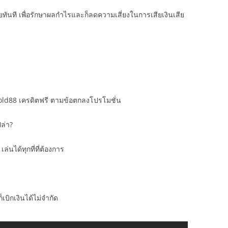
โดยทันที เพื่อรักษาผลกำไรและก็ลดความเสี่ยงในการเสียเงินเสีย
ggold88 เครดิตฟรี ตามข้อตกลงโปรโมชั่น
ล่า?
ล่นได้ทุกที่ที่ต้องการ
ก็เบิกเงินได้ไม่จำกัด