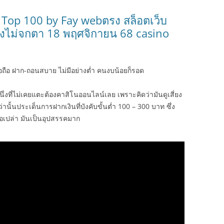
ี Top 100 by Fay webตรง สล็อตเว็บ
ิงไม่จกตา 18 พฤศจิกายน 68 casino
อถือ ฝาก-ถอนสบาย ไม่มีอย่างต่ำ คนงบน้อยก็รอด
นึ่งที่ไม่เคยแตะต้องคาสิโนออนไลน์เลย เพราะคิดว่ามันดูเสี่ยง
านั้นประเด็นการฝากเงินที่บังคับขั้นต่ำ 100 – 300 บาท ซึ่ง
ือเปล่า มันเป็นอุปสรรคมาก