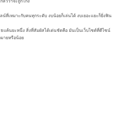
กลัวว่าจะถูกโกง
ที่เหมาะกับคนทุกระดับ งบน้อยก็เล่นได้ งบเยอะแยะก็ยิ่งฟิน
นยะหนึ่ง สิ่งที่สัมผัสได้เด่นชัดคือ มันเป็นเว็บไซต์ที่ดีไซน์
กมายหรือน้อย