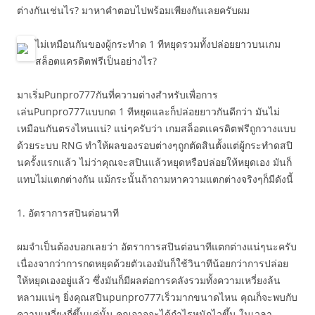
ต่างกันเช่นไร? มาหาคำตอบไปพร้อมเพียงกันเลยครับผม
ไม่เหมือนกันของผู้กระทำด 1 ทีหยุดรวมทั้งปล่อยยาวบนเกม
สล็อตแครดิตฟรีเป็นอย่างไร?
มาเริ่มPunpro777กันที่ความต่างสำหรับเพื่อการ
เล่นPunpro777แบบกด 1 ทีหยุดและก็ปล่อยยาวกันดีกว่า มันไม่
เหมือนกันตรงไหนแน่? แน่ๆครับว่า เกมสล็อตเเครดิตฟรีถูกวางแบบ
ด้วยระบบ RNG ทำให้ผลของรอบต่างๆถูกตัดสินตั้งแต่ผู้กระทำดสปิ
นครั้งแรกแล้ว ไม่ว่าคุณจะสปินแล้วหยุดหรือปล่อยให้หยุดเอง มันก็
แทบไม่แตกต่างกัน แม้กระนั้นถ้าถามหาความแตกต่างจริงๆก็มีดังนี้
1. อัตราการสปินต่อนาที
ผมจำเป็นต้องบอกเลยว่า อัตราการสปินต่อนาทีแตกต่างแน่ๆนะครับ
เนื่องจากว่าการกดหยุดด้วยตัวเองมันก็ใช้วินาทีน้อยกว่าการปล่อย
ให้หยุดเองอยู่แล้ว ซึ่งมันก็มีผลต่อการคลังรวมทั้งความเหวี่ยงล้น
หลามแน่ๆ ยิ่งคุณสปินpunpro777เร็วมากขนาดไหน คุณก็จะพบกับ
ความเหวี่ยงถี่ขึ้นแค่นั้น คุณอาจจะได้กำไรหนักไวขึ้น ในเวลา