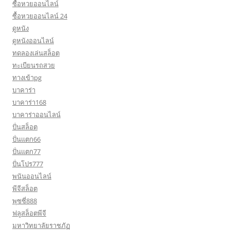
ซื้อหวยออนไลน์
ซื้อหวยออนไลน์ 24
ดูหนัง
ดูหนังออนไลน์
ทดลองเล่นสล็อต
ทะเบียนรถสวย
ทางเข้าpg
บาคาร่า
บาคาร่า168
บาคาร่าออนไลน์
ปั่นสล็อต
ปั่นแตก66
ปั่นแตก77
ปั่นโปร777
พนันออนไลน์
พีจีสล็อต
พุซซี่888
ฟลูสล็อตพีจี
มหาวิทยาลัยราชภัฏ