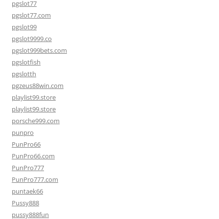
pgslot77
pgslot77.com
pgslot99
pgslot9999.co
pgslot999bets.com
pgslotfish
pgslotth
pgzeus88win.com
playlist99.store
playlist99.store
porsche999.com
punpro
PunPro66
PunPro66.com
PunPro777
PunPro777.com
puntaek66
Pussy888
pussy888fun