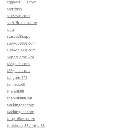
sqgame555s.com
sretthi99
ss168vip.com
ssc915casino.com
ssru
starbet88.app
sudyod888s.com
sudyod888s.com
SuperGame Slot
t88golds.com
t88golds.com
tangtem168
temmax69
thehulk88
thehulk888.net
tia8kingbet.com
tia8kingbet.com
tong168win.com
tookhuay 88 ถูกหวย88