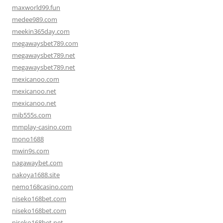
maxworld99.fun
medee989.com
meekin365day.com
megawaysbet789.com
megawaysbet789.net
megawaysbet789.net
mexicanoo.com
mexicanoo.net
mexicanoo.net
mib555s.com
mmplay-casino.com
mono1688
mwin9s.com
nagawaybet.com
nakoya1688.site
nemo168casino.com
niseko168bet.com
niseko168bet.com
niseko168bet.net