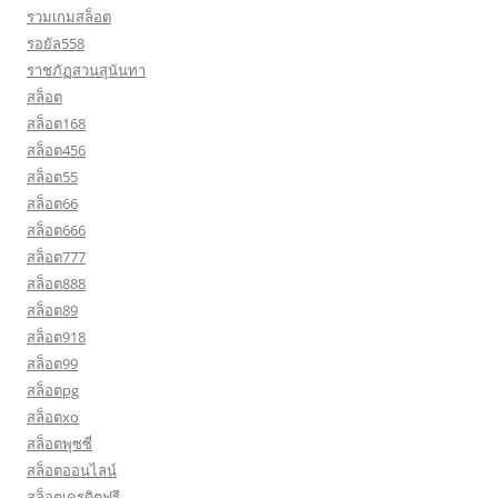
รวมเกมสล็อต
รอยัล558
ราชภัฏสวนสุนันทา
สล็อต
สล็อต168
สล็อต456
สล็อต55
สล็อต66
สล็อต666
สล็อต777
สล็อต888
สล็อต89
สล็อต918
สล็อต99
สล็อตpg
สล็อตxo
สล็อตพุซซี่
สล็อตออนไลน์
สล็อตเครดิตฟรี