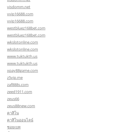
visdomm.net
vvip16688.com
vvip16688.com
westbluez168bet.com
westbluez168bet.com
wkslotonline.com
wkslotonline.com
www.tuktukth.us
www.tuktukth.us
xpay88game.com
z5vip.me
zaf888s.com
zeed1911.com
zeus66
zeus88new.com
คาสิโน
คาสิโนออนไลน์
ซอยเบท