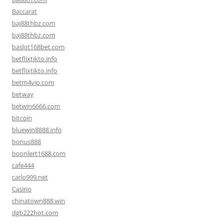
Baccarat
baj88thbz.com
baj88thbz.com
baslot168bet.com
betflixtikto.info
betflixtikto.info
betm4vip.com
betway
betwin6666.com
bitcoin
bluewin8888.info
bonus888
boonlert1688.com
cafe444
carlo999.net
Casino
chinatown888.win
dgb222hot.com