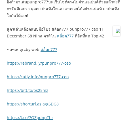
ยิ่งถ้ามาเล่นpunpro777บนเว็บไซต์ตรงไม่ผ่านเอเย่นต์ด้วยแล้วล่ะก็
การันตีเลยว่า คุณจะบันเทิงใจและเอนจอยได้อย่างแน่แท้ มาบันเทิง
ใจกันได้เลย!
สูตรเล่นสล็อตแบบมือโปร สล็อต777 punpro777.ceo 11
December 68 Nina คาสิโน
สล็อต777
ที่ฮิตที่สุด Top 42
ขอขอบคุณby web
สล็อต777
https://rebrand.ly/punpro777-ceo
https://cutly.info/punpro777-ceo
https://bitt.to/bs25mz
https://shorturl.asia/g6DG8
https://t.co/7QZpdnpThr