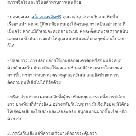
สภาพจิตใจและก็วินัยสำหรับการเล่นด้วย
• กดหยุดเอง:
สล็อตเเครดิตฟรี
คุณจะสนุกสนานกับเกมเพิ่มขึ้น
เรื่อยๆแน่ๆ คุณจะรู้สึกเหมือนตนเองได้ควบคุมการสปินอย่างตามที่
เป็นจริง หากแม้ตัวเกมจะหยุดตามระบบ RNG ตั้งแต่พวกเรากดสปิน
และตาม ซึ่งมันอาจจะทำให้คุณเล่นเพลินจนลืมกลยุทธ์เล่นไปเลย
ก็ได้
• ปล่อยยาว: การปลดปล่อยให้เกมสล็อตเเครดิตฟรีสปินแล้วหยุด
ด้วยตัวเองนั้น มันจะมีผลให้คุณเล่นช้าลง มีจังหวะหายใจหายคอ
มากขึ้น สามารถทบทวน ตรวจดูกลยุทธ์เล่น แถมยังช่วยลดการ
ติดตามทุนที่เสียไปได้ดีอีกด้วย
• ทริค: ส่วนตัวผม ผมชอบอีกทั้งผู้กระทำดหยุดเองรวมทั้งการปล่อย
ยาว บางทีผมก็ทำทั้งยัง 2 อย่างสลับกันไปๆมาๆ มันจึงเกือบจะมิได้ก่อ
ให้เกิดผลเสียอะไรเยอะแยะเลยล่ะครับ สนุกสนานมากขึ้นเรื่อยๆอีก
ด้วย ฮ่า…
3. กรณีเว้นเสียแต่ที่ความเร็วบางทีก็อาจจะคุ้มกว่า