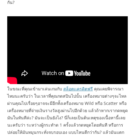
กัน?
ในขณะที่คุณเข้ามาเล่นเกมกับ
สล็อตเเครดิตฟรี
คุณเคยพิจารณา
ไหมนะครับว่า ในเวลาที่คุณกดสปินไปนั้น เครื่องหมายต่างๆจะไหล
ผ่านคุณไปเรื่อยๆอาจจะมีอีกทั้งเครื่องหมาย Wild หรือ Scatter หรือ
เครื่องหมายที่จ่ายเงินรางวัลสูงผ่านไปอีกด้วย แล้วถ้าหากเรากดหยุด
มันในทันทีล่ะ? มันจะเป็นยังไง? นี่ก็เลยเป็นต้นเหตุของเนื้อหานี้เลย
นะครับว่า ระหว่างผู้กระทำด 1 ครั้งแล้วกดหยุดโดยทันที หรือการ
ปล่อยให้มันหมุนกระทั่งจบรอบเอง แบบไหนดีกว่ากัน? แล้วมันแตก