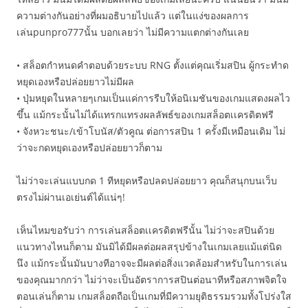
ความต่างกันอย่างที่ผมอธิบายไปแล้ว แต่ในแง่ของผลการ
เล่นpunpro777นั้น บอกเลยว่า ไม่มีความแตกต่างกันเลย
• สล็อตกำหนดคำตอบด้วยระบบ RNG ตั้งแต่คุณเริ่มสปิน ผู้กระทำด
หยุดเองหรือปล่อยยาวไม่มีผล
• ปุ่มหยุดในหลายๆเกมเป็นแค่การรีบให้อนิเมชันของเกมแสดงผลไว
ขึ้น แม้กระนั้นไม่ได้แทรกแทรงผลลัพธ์ของเกมสล็อตเเครดิตฟรี
• จังหวะชนะ/เข้าโบนัส/ตัวคูณ ต่อการสปิน 1 ครั้งมีเหมือนเดิม ไม่
ว่าจะกดหยุดเองหรือปล่อยยาวก็ตาม
ไม่ว่าจะเล่นแบบกด 1 ทีหยุดหรือปลดปล่อยยาว คุณก็สนุกบนเว็บ
ตรงไม่ผ่านเอเย่นต์ได้แน่ๆ!
เห็นไหมขอรับว่า การเล่นสล็อตเเครดิตฟรีนั้น ไม่ว่าจะสปินด้วย
แนวทางไหนก็ตาม มันมิได้มีผลต่อผลสรุปข้างในเกมเลยแม้แต่นิด
นึง แม้กระนั้นมันบางทีอาจจะมีผลต่อสิ่งแวดล้อมสำหรับในการเล่น
ของคุณมากกว่า ไม่ว่าจะเป็นอัตราการสปินต่อนาทีหรือสภาพจิตใจ
ตอนเล่นก็ตาม เกมสล็อตถือเป็นเกมที่มีความยุติธรรมรวมทั้งโปร่งใส