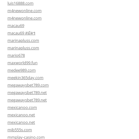
luis16888.com
m4newonline.com
m4newonline.com
macau69
macau69 สมัคร
marinapluss.com
marinapluss.com
mario678
maxworld99.fun
medee989.com
meekin365day.com
megawaysbet789.com
megawaysbet789.net
megawaysbet789.net
mexicanoo.com
mexicanoo.net
mexicanoo.net
mib555s.com
mmplay-casino.com