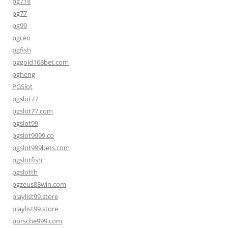
pg718
pg77
pg99
pgceo
pgfish
pggold168bet.com
pgheng
PGSlot
pgslot77
pgslot77.com
pgslot99
pgslot9999.co
pgslot999bets.com
pgslotfish
pgslotth
pgzeus88win.com
playlist99.store
playlist99.store
porsche999.com