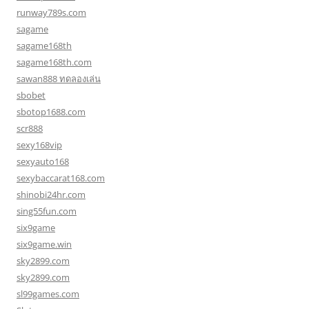
runway789s.com
sagame
sagame168th
sagame168th.com
sawan888 ทดลองเล่น
sbobet
sbotop1688.com
scr888
sexy168vip
sexyauto168
sexybaccarat168.com
shinobi24hr.com
sing55fun.com
six9game
six9game.win
sky2899.com
sky2899.com
sl99games.com