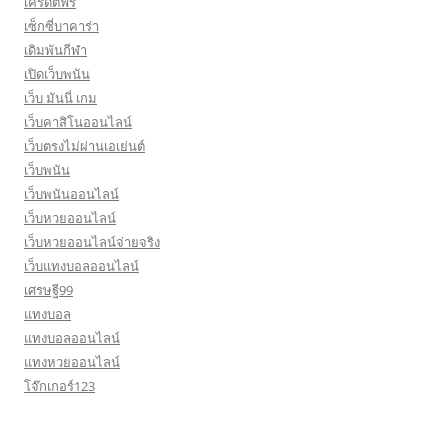
เครดิตฟรี
เซ็กซี่บาคาร่า
เดิมพันกีฬา
เปิดเว็บพนัน
เว็บ มันนี่ เกม
เว็บคาสิโนออนไลน์
เว็บตรงไม่ผ่านเอเย่นต์
เว็บพนัน
เว็บพนันออนไลน์
เว็บหวยออนไลน์
เว็บหวยออนไลน์จ่ายจริง
เว็บแทงบอลออนไลน์
เศรษฐี99
แทงบอล
แทงบอลออนไลน์
แทงหวยออนไลน์
โจ๊กเกอร์123