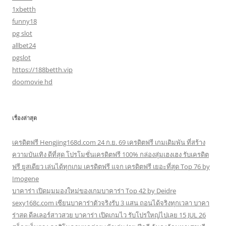
1xbetth
funny18
pg slot
allbet24
pgslot
https://188betth.vip
doomovie hd
เรื่องล่าสุด
เครดิตฟรี Hengjing168d.com 24 ก.ย. 69 เครดิตฟรี เกมเดิมพัน ที่สร้าง
ความบันเทิง ดีที่สุด โปรโมชั่นเครดิตฟรี 100% กล่องสุ่มเฮงเฮง รับเครดิต
ฟรี ยูสเดียว เล่นได้ทุกเกม เครดิตฟรี แจก เครดิตฟรี เยอะที่สุด Top 76 by
Imogene
บาคาร่า เปิดมุมมองใหม่ของเกมบาคาร่า Top 42 by Deidre
sexy168c.com เซียนบาคาร่าตัวจริงรับ 3 แสน ถอนได้จริงทุกเวลา บาคา
ร่าสด ดีลเลอร์สาวสวย บาคาร่า เปิดเกมไว รับโปรใหญ่ไปเลย 15 JUL 26