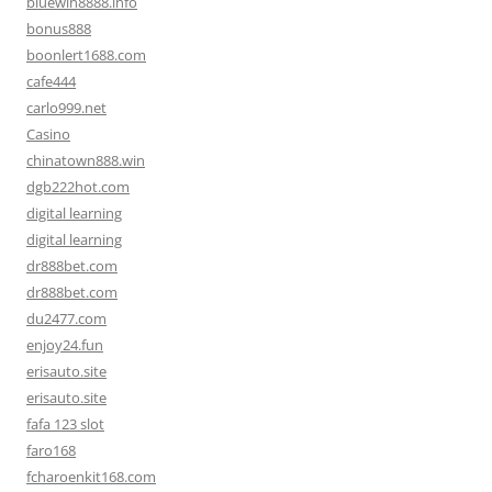
bluewin8888.info
bonus888
boonlert1688.com
cafe444
carlo999.net
Casino
chinatown888.win
dgb222hot.com
digital learning
digital learning
dr888bet.com
dr888bet.com
du2477.com
enjoy24.fun
erisauto.site
erisauto.site
fafa 123 slot
faro168
fcharoenkit168.com