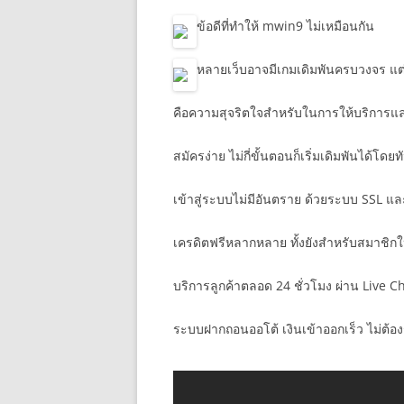
ข้อดีที่ทำให้ mwin9 ไม่เหมือนกัน
หลายเว็บอาจมีเกมเดิมพันครบวงจร แต่สิ
คือความสุจริตใจสำหรับในการให้บริการแ
สมัครง่าย ไม่กี่ขั้นตอนก็เริ่มเดิมพันได้โดยท
เข้าสู่ระบบไม่มีอันตราย ด้วยระบบ SSL แ
เครดิตฟรีหลากหลาย ทั้งยังสำหรับสมาชิกให
บริการลูกค้าตลอด 24 ชั่วโมง ผ่าน Live C
ระบบฝากถอนออโต้ เงินเข้าออกเร็ว ไม่ต้อ