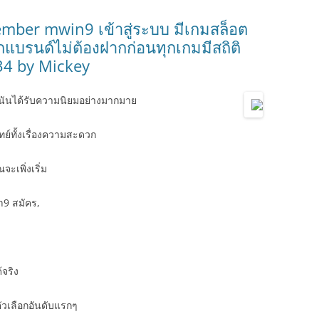
mber mwin9 เข้าสู่ระบบ มีเกมสล็อต
กแบรนด์ไม่ต้องฝากก่อนทุกเกมมีสถิติ
34 by Mickey
นันได้รับความนิยมอย่างมากมาย
ย์ทั้งเรื่องความสะดวก
ะเพิ่งเริ่ม
n9 สมัคร,
้จริง
ตัวเลือกอันดับแรกๆ