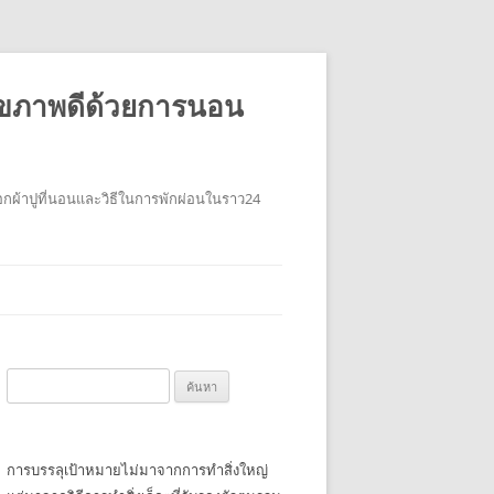
ุขภาพดีด้วยการนอน
อกผ้าปูที่นอนและวิธีในการพักผ่อนในราว24
ค้นหา
สำหรับ:
การบรรลุเป้าหมายไม่มาจากการทำสิ่งใหญ่