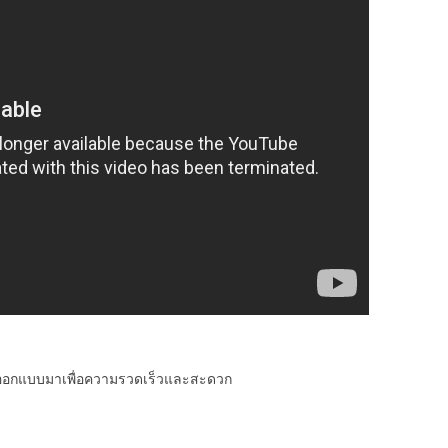
 ออกแบบมาเพื่อความรวดเร็วและสะดวก