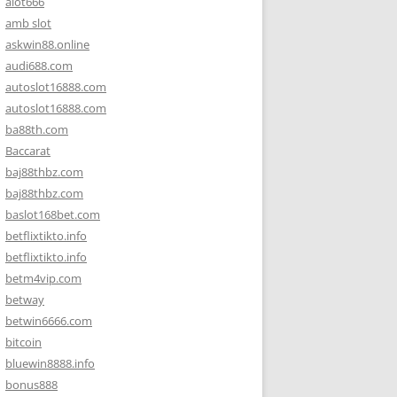
alot666
amb slot
askwin88.online
audi688.com
autoslot16888.com
autoslot16888.com
ba88th.com
Baccarat
baj88thbz.com
baj88thbz.com
baslot168bet.com
betflixtikto.info
betflixtikto.info
betm4vip.com
betway
betwin6666.com
bitcoin
bluewin8888.info
bonus888