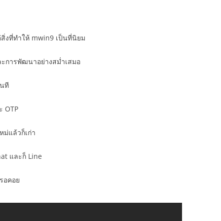
่งที่ทำให้ mwin9 เป็นที่นิยม
ละการพัฒนาอย่างสม่ำเสมอ
ันที
ละ OTP
ม่แล้วก็เก่า
hat และก็ Line
งรอคอย