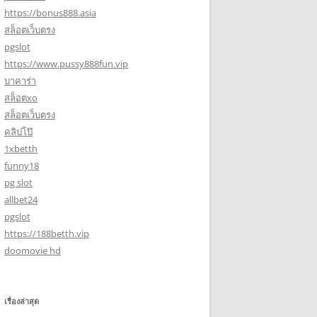
https://bonus888.asia
สล็อตเว็บตรง
pgslot
https://www.pussy888fun.vip
บาคาร่า
สล็อตxo
สล็อตเว็บตรง
คลิปโป๊
1xbetth
funny18
pg slot
allbet24
pgslot
https://188betth.vip
doomovie hd
เรื่องล่าสุด