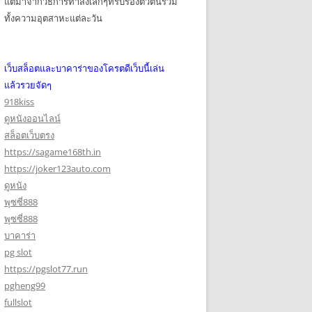
แต่มาจากวิธีการทำสิ่งเล็กๆที่รับรองตัวตนรวม
ทั้งความอุตสาหะแต่ละวัน
เว็บสล็อตและบาคาร่าของโครตดีเว็บนี้เล่น
แล้วรวยจัดๆ
918kiss
ดูหนังออนไลน์
สล็อตเว็บตรง
https://sagame168th.in
https://joker123auto.com
ดูหนัง
พุซซี่888
พุซซี่888
บาคาร่า
pg slot
https://pgslot77.run
pgheng99
fullslot