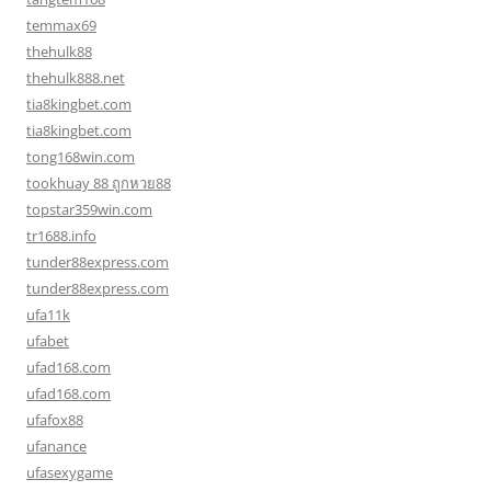
temmax69
thehulk88
thehulk888.net
tia8kingbet.com
tia8kingbet.com
tong168win.com
tookhuay 88 ถูกหวย88
topstar359win.com
tr1688.info
tunder88express.com
tunder88express.com
ufa11k
ufabet
ufad168.com
ufad168.com
ufafox88
ufanance
ufasexygame