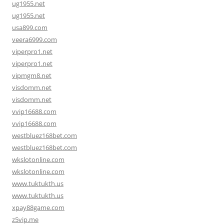
ug1955.net
ug1955.net
usa899.com
veera6999.com
viperpro1.net
viperpro1.net
vipmgm8.net
visdomm.net
visdomm.net
vvip16688.com
vvip16688.com
westbluez168bet.com
westbluez168bet.com
wkslotonline.com
wkslotonline.com
www.tuktukth.us
www.tuktukth.us
xpay88game.com
z5vip.me