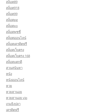
สล็อต89
สล็อต918
สล็อต99
สล็อตpg
สล็อตxo
สล็อตพุซซี่
สล็อตออนไลน์
สล็อตเครดิตฟรี
สล็อตเว็บตรง
สล็อตเว็บตรง 168
สล็อตแตกดี
สวนสุนันทา
หนัง
หนังออนไลน์
หวย
หวยฮานอย
หวยฮานอย vip
เกมยิงปลา
เครดิตฟรี