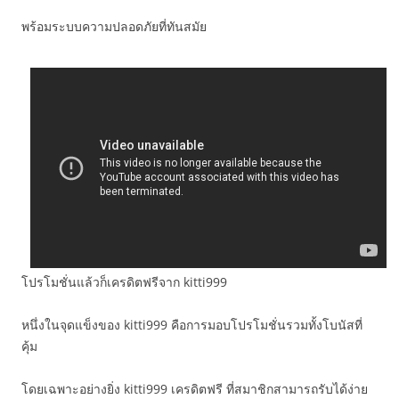
พร้อมระบบความปลอดภัยที่ทันสมัย
โปรโมชั่นแล้วก็เครดิตฟรีจาก kitti999
หนึ่งในจุดแข็งของ kitti999 คือการมอบโปรโมชั่นรวมทั้งโบนัสที่
คุ้ม
โดยเฉพาะอย่างยิ่ง kitti999 เครดิตฟรี ที่สมาชิกสามารถรับได้ง่าย