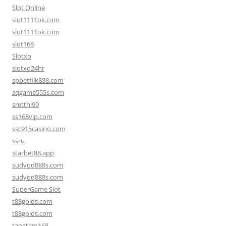
Slot Online
slot1111ok.com
slot1111ok.com
slot168
Slotxo
slotxo24hr
spbetflik888.com
sqgame555s.com
sretthi99
ss168vip.com
ssc915casino.com
ssru
starbet88.app
sudyod888s.com
sudyod888s.com
SuperGame Slot
t88golds.com
t88golds.com
tangtem168