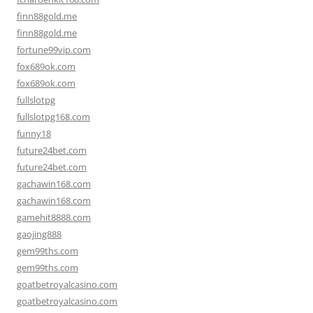
finn88gold.me
finn88gold.me
fortune99vip.com
fox689ok.com
fox689ok.com
fullslotpg
fullslotpg168.com
funny18
future24bet.com
future24bet.com
gachawin168.com
gachawin168.com
gamehit8888.com
gaojing888
gem99ths.com
gem99ths.com
goatbetroyalcasino.com
goatbetroyalcasino.com