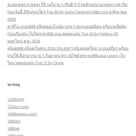
สะสมเพชร จ่ายตรง กี่ล้านก็จ่าย การันตี กำไรหลักแสน tangtem168 เริ่ม
ก่อนวันนี้ มีลุ้นก่อนใคร Top 80 by Kami Tangtem168e.com 8 สิงหาคม
2569
คาสิโน jinda888 สล็อตออนไลน์มาแรง รวมเกมยอดนิยม พร้อมเคล็ดลับ
ก่อนเริ่มเล่น เว็บใหญ่ Jin888.asia ทดลองเล่น Top 43 by Helena 29
webใหญ่ ส.ค. 2026
สล็อต888 สล็อตเว็บตรง 2026 ประสบการณ์เล่นยุคใหม่ ระบบเสถียร พร้อม
เกมให้เลือกมากมาย 5 กันยายน 69 เวปไซต์ ตรง jin888.asia casino เว็บ
ใหญ่ ทดลองเล่น Top 12 by Dorie
หมวดหมู่
123lionth
123xos.com
1688vegasx.com
168slot
188bet
188betth