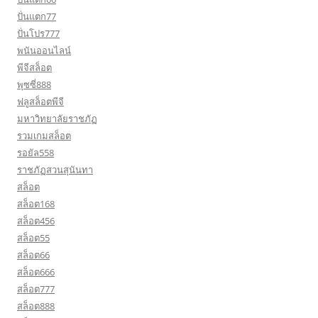
ปั่นแตก77
ปั่นโปร777
พนันออนไลน์
พีจีสล็อต
พุซซี่888
ฟลูสล็อตพีจี
มหาวิทยาลัยราชภัฏ
รวมเกมสล็อต
รอยัล558
ราชภัฏสวนสุนันทา
สล็อต
สล็อต168
สล็อต456
สล็อต55
สล็อต66
สล็อต666
สล็อต777
สล็อต888