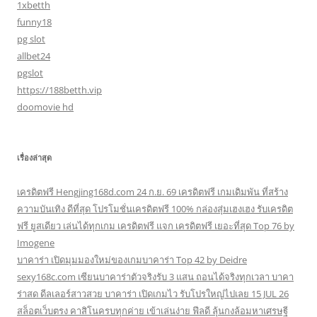
1xbetth
funny18
pg slot
allbet24
pgslot
https://188betth.vip
doomovie hd
เรื่องล่าสุด
เครดิตฟรี Hengjing168d.com 24 ก.ย. 69 เครดิตฟรี เกมเดิมพัน ที่สร้าง
ความบันเทิง ดีที่สุด โปรโมชั่นเครดิตฟรี 100% กล่องสุ่มเฮงเฮง รับเครดิต
ฟรี ยูสเดียว เล่นได้ทุกเกม เครดิตฟรี แจก เครดิตฟรี เยอะที่สุด Top 76 by
Imogene
บาคาร่า เปิดมุมมองใหม่ของเกมบาคาร่า Top 42 by Deidre
sexy168c.com เซียนบาคาร่าตัวจริงรับ 3 แสน ถอนได้จริงทุกเวลา บาคา
ร่าสด ดีลเลอร์สาวสวย บาคาร่า เปิดเกมไว รับโปรใหญ่ไปเลย 15 JUL 26
สล็อตเว็บตรง คาสิโนครบทุกค่าย เข้าเล่นง่าย ฟีลดี ลุ้นกงล้อมหาเศรษฐี