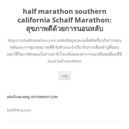
half marathon southern
california Schalf Marathon:
สุขภาพดีด้วยการนอนหลับ
https://schalfmarathon.com แหล่งข้อมูลและเคล็ดลับเกี่ยวกับการนอน
หลับและการดูแลสุขภาพที่ดี รับคำแนะนำเกี่ยวกับการเลือกผ้าปูที่นอน
และวิธีในการพักผ่อนในราว24 ชั่วโมง ค้นพบเวลาการนอนที่ยอดเยี่ยมที่นี่
socal half marathon
ข้าม
เมนู
ไป
ยัง
เนื้อหา
คลังเก็บหมวดหมู่:
KITTI999VIP.COM
kitti999vip.com