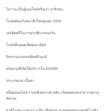
ไม่ว่าจะเป็นผู้เล่นใหม่หรือเก่า อาทิเช่น:
โบนัสต้อนรับสมาชิกใหม่สูงสุด 100%
เครดิตฟรีในการฝากทีแรกของวัน
โบนัสคืนยอดเสียทุกอาทิตย์
กิจกรรมแจกเครดิตฟรีเมนส์
ชนิดเกมที่เปิดให้บริการใน kitti999
ประเภทเกม เนื้อหา
สล็อตออนไลน์ รวมสล็อตจากค่ายดัง แจ็คพอตแตกง่าย ภาพงาม
ชัดเจน
คาสิโนสด บาคาร่า รูเล็ต เสือมังกร ถ่ายทอดสดจากคาสิโนจริง