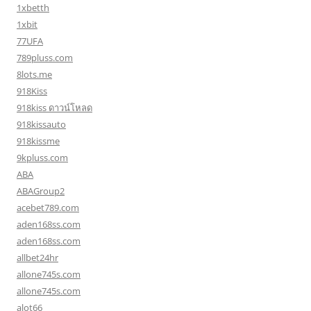
1xbetth
1xbit
77UFA
789pluss.com
8lots.me
918Kiss
918kiss ดาวน์โหลด
918kissauto
918kissme
9kpluss.com
ABA
ABAGroup2
acebet789.com
aden168ss.com
aden168ss.com
allbet24hr
allone745s.com
allone745s.com
alot66