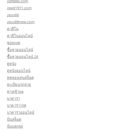
zaf888s.com
zeed1911.com
zeus66
zeus88new.com
คาสิโน
คาสิโนออนไลน์
ซอยเบท
ซื้อหวยออนไลน์
ซื้อหวยออนไลน์ 24
ดูหนัง
ดูหนังออนไลน์
ทดลองเล่นสล็อต
ทะเบียนรถสวย
ทางเข้าpg
บาคาร่า
บาคาร่า168
บาคาร่าออนไลน์
ปั่นสล็อต
ปั่นแตก66