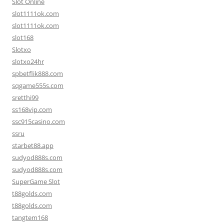
Slot Online
slot1111ok.com
slot1111ok.com
slot168
Slotxo
slotxo24hr
spbetflik888.com
sqgame555s.com
sretthi99
ss168vip.com
ssc915casino.com
ssru
starbet88.app
sudyod888s.com
sudyod888s.com
SuperGame Slot
t88golds.com
t88golds.com
tangtem168