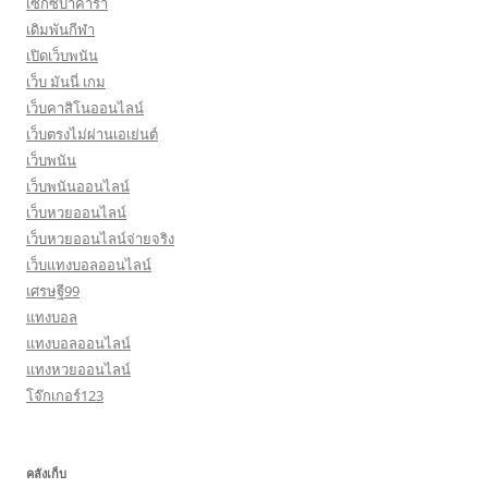
เซ็กซี่บาคาร่า
เดิมพันกีฬา
เปิดเว็บพนัน
เว็บ มันนี่ เกม
เว็บคาสิโนออนไลน์
เว็บตรงไม่ผ่านเอเย่นต์
เว็บพนัน
เว็บพนันออนไลน์
เว็บหวยออนไลน์
เว็บหวยออนไลน์จ่ายจริง
เว็บแทงบอลออนไลน์
เศรษฐี99
แทงบอล
แทงบอลออนไลน์
แทงหวยออนไลน์
โจ๊กเกอร์123
คลังเก็บ