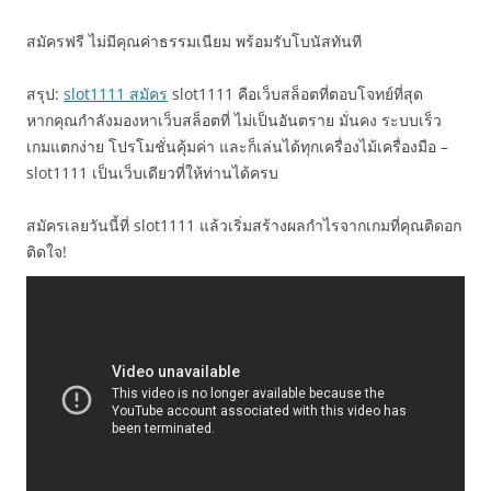
สมัครฟรี ไม่มีคุณค่าธรรมเนียม พร้อมรับโบนัสทันที
สรุป:
slot1111 สมัคร
slot1111 คือเว็บสล็อตที่ตอบโจทย์ที่สุด
หากคุณกำลังมองหาเว็บสล็อตที่ ไม่เป็นอันตราย มั่นคง ระบบเร็ว
เกมแตกง่าย โปรโมชั่นคุ้มค่า และก็เล่นได้ทุกเครื่องไม้เครื่องมือ –
slot1111 เป็นเว็บเดียวที่ให้ท่านได้ครบ
สมัครเลยวันนี้ที่ slot1111 แล้วเริ่มสร้างผลกำไรจากเกมที่คุณติดอก
ติดใจ!