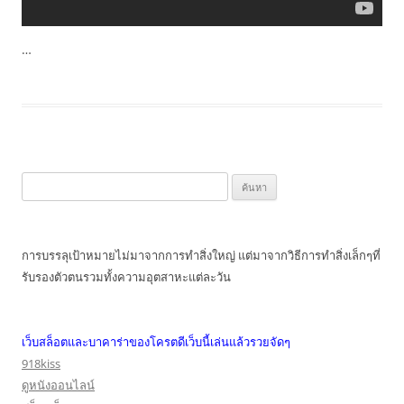
…
ค้นหา
สำหรับ:
การบรรลุเป้าหมายไม่มาจากการทำสิ่งใหญ่ แต่มาจากวิธีการทำสิ่งเล็กๆที่
รับรองตัวตนรวมทั้งความอุตสาหะแต่ละวัน
เว็บสล็อตและบาคาร่าของโครตดีเว็บนี้เล่นแล้วรวยจัดๆ
918kiss
ดูหนังออนไลน์