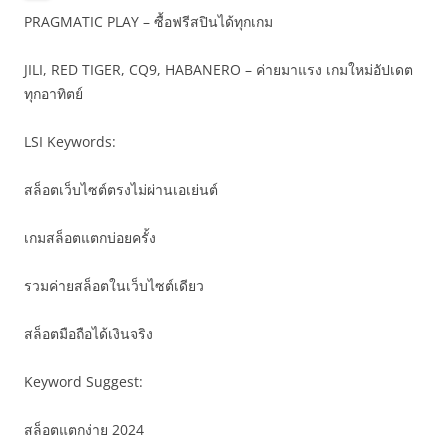
PRAGMATIC PLAY – ซื้อฟรีสปินได้ทุกเกม
JILI, RED TIGER, CQ9, HABANERO – ค่ายมาแรง เกมใหม่อัปเดต
ทุกอาทิตย์
LSI Keywords:
สล็อตเว็บไซต์ตรงไม่ผ่านเอเย่นต์
เกมสล็อตแตกบ่อยครั้ง
รวมค่ายสล็อตในเว็บไซต์เดียว
สล็อตมือถือได้เงินจริง
Keyword Suggest:
สล็อตแตกง่าย 2024