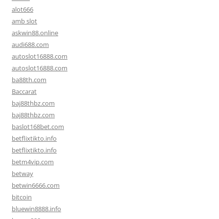
alot666
amb slot
askwin88.online
audi688.com
autoslot16888.com
autoslot16888.com
ba88th.com
Baccarat
baj88thbz.com
baj88thbz.com
baslot168bet.com
betflixtikto.info
betflixtikto.info
betm4vip.com
betway
betwin6666.com
bitcoin
bluewin8888.info