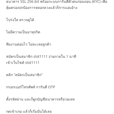
ธนาคาร SSL 256-bit พร้อมระบบการันตีตัวตนก่อนถอน (KYC) เพื่อ
คุ้มครองปกป้องการหลอกลวงแล้วก็การแอบอ้าง
โปร่งใส ตรวจดูได้
ไม่มีความเป็นมาทุจริต
ทีมงานตอบไว ไม่ละเลยลูกค้า
สมัครเป็นสมาชิก slot1111 ง่ายภายใน 1 นาที
เข้าเว็บไซต์ slot1111
คลิก “สมัครเป็นสมาชิก”
กรอกเบอร์โทรศัพท์ การันตี OTP
ตั้งรหัสผ่าน และก็ผูกบัญชีธนาคารหรือวอเลท
กดเข้าเกม แล้วก็เริ่มปั่นได้เลย