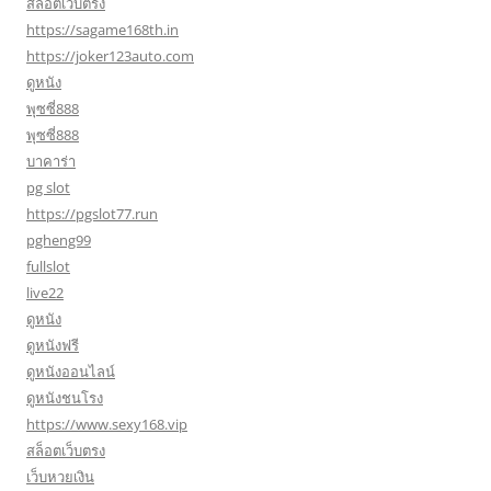
สล็อตเว็บตรง
https://sagame168th.in
https://joker123auto.com
ดูหนัง
พุซซี่888
พุซซี่888
บาคาร่า
pg slot
https://pgslot77.run
pgheng99
fullslot
live22
ดูหนัง
ดูหนังฟรี
ดูหนังออนไลน์
ดูหนังชนโรง
https://www.sexy168.vip
สล็อตเว็บตรง
เว็บหวยเงิน