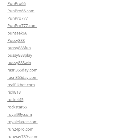
PunPro66
PunPro66.com
PunPro777
PunPro777.com
puntaek66
Pussy888
pussy888fun
pussy888play
pussy888win
rasri365day.com
rasri365day.com
realflikbet.com
rich818
rocket45
rockstar66
royal99y.com
royaleluxee.com
run24pro.com
runway789s.com