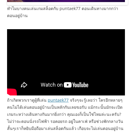
ทำไมบางคนเล่นเกมสล็อตกับ puntaek77 ตอนเดินทางมากกว่า
ตอนอยู่บ้าน
ถ้าเกิดพวกเราดูผู้ที่เล่น
puntaek77
จริงๆจะรู้เลยว่า ใครอีกหลายๆ
คนไม่ได้เล่นตอนอยู่บ้านเป็นหลักกันเลยขอรับ แม้กระนั้นมักจะเปิด
เกมระหว่างเดินทางกันมากยิ่งกว่า คุณเองก็เป็นใช่ไหมล่ะนะครับ?
ไม่ว่าจะตอนนั่งรถไฟฟ้า รอคอยรถ อยู่ในคาเฟ่ หรือช่วงพักกลางวัน
สั้นๆเราก็หยิบมือถือมาเล่นสล็อตกันแล้ว เกือบจะไม่เล่นตอนอยู่บ้าน