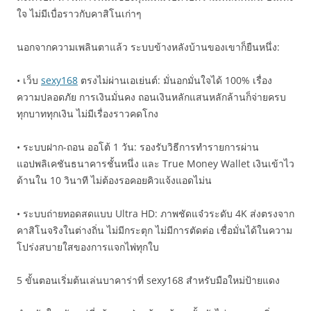
ใจ ไม่มีเบื่อราวกับคาสิโนเก่าๆ
นอกจากความเพลินตาแล้ว ระบบข้างหลังบ้านของเขาก็ยืนหนึ่ง:
• เว็บ
sexy168
ตรงไม่ผ่านเอเย่นต์: มั่นอกมั่นใจได้ 100% เรื่อง
ความปลอดภัย การเงินมั่นคง ถอนเงินหลักแสนหลักล้านก็จ่ายครบ
ทุกบาททุกเงิน ไม่มีเรื่องราวคดโกง
• ระบบฝาก-ถอน ออโต้ 1 วัน: รองรับวิธีการทำรายการผ่าน
แอปพลิเคชันธนาคารชั้นหนึ่ง และ True Money Wallet เงินเข้าไว
ด้านใน 10 วินาที ไม่ต้องรอคอยคิวแจ้งแอดไม่น
• ระบบถ่ายทอดสดแบบ Ultra HD: ภาพชัดแจ๋วระดับ 4K ส่งตรงจาก
คาสิโนจริงในต่างถิ่น ไม่มีกระตุก ไม่มีการตัดต่อ เชื่อมั่นได้ในความ
โปร่งสบายใสของการแจกไพ่ทุกใบ
5 ขั้นตอนเริ่มต้นเล่นบาคาร่าที่ sexy168 สำหรับมือใหม่ป้ายแดง