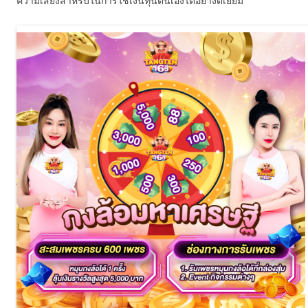
ความเสี่ยงสำหรับในการใช้เงินทุนตนเองได้อย่างดีเยี่ยม