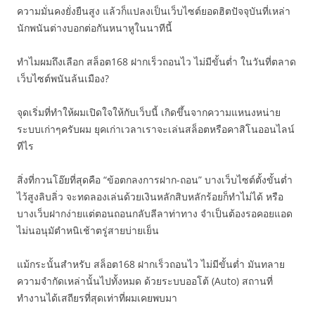
ความมั่นคงยั่งยืนสูง แล้วก็แปลงเป็นเว็บไซต์ยอดฮิตปัจจุบันที่เหล่า
นักพนันต่างบอกต่อกันหนาหูในนาทีนี้
ทำไมผมถึงเลือก สล็อต168 ฝากเร็วถอนไว ไม่มีขั้นต่ำ ในวันที่ตลาด
เว็บไซต์พนันล้นเมือง?
จุดเริ่มที่ทำให้ผมเปิดใจให้กับเว็บนี้ เกิดขึ้นจากความแหนงหน่าย
ระบบเก่าๆครับผม ยุคเก่าเวลาเราจะเล่นสล็อตหรือคาสิโนออนไลน์
ทีไร
สิ่งที่กวนโอ๊ยที่สุดคือ “ข้อตกลงการฝาก-ถอน” บางเว็บไซต์ตั้งขั้นต่ำ
ไว้สูงลิบลิ่ว จะทดลองเล่นด้วยเงินหลักสิบหลักร้อยก็ทำไม่ได้ หรือ
บางเว็บฝากง่ายแต่ตอนถอนกลับลีลาท่าทาง จำเป็นต้องรอคอยแอด
ไม่นอนุมัตำหนิเช้าตรู่สายบ่ายเย็น
แม้กระนั้นสำหรับ สล็อต168 ฝากเร็วถอนไว ไม่มีขั้นต่ำ มันทลาย
ความจำกัดเหล่านั้นไปทั้งหมด ด้วยระบบออโต้ (Auto) สถานที่
ทำงานได้เสถียรที่สุดเท่าที่ผมเคยพบมา