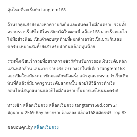
คุ้มไหมที่จะเริ่มกับ tangtem168
ถ้าหากคุณกำลังมองหาความยั่งยืนและมั่นคง ไม่มีอันตราย รวมทั้ง
ความรวดเร็วที่ไม่มีใครเทียบได้ในตอนนี้ สล็อต168 ฝากเร็วถอนไว
ไม่มีอย่างน้อย เป็นคำตอบสุดท้ายที่ผมกล้าเอาหัวเป็นประกันเลย
ขอรับ เหมาะสมทั้งยังสำหรับนักปั่นสล็อตทุนน้อย
รวมทั้งเซียนร่ำรวยที่อยากความชัวร์สำหรับการถอนเงินระดับหลัก
แสนหลักล้าน เล่นง่าย จ่ายจริง ครบวงจรในที่เดียว tangtem168
ลองเปิดใจสมัครสมาชิกมองสักหนึ่งครั้ง แล้วคุณจะทราบว่าเว็บเดิม
พันที่ดีแล้วก็มีมาตรฐานระดับสากลนั้น ช่วยให้วิธีการทำเงิน
ออนไลน์สนุกสนานแล้วก็ไม่มีอันตรายขึ้นมากแค่ไหนนะครับ!
ทางเข้า สล็อตเว็บตรง สล็อตเว็บตรง tangtem168d.com 21
มิถุนายน 2569 Ray อยากรวยต้องลอง สล็อต168สมัครฟรี Top 83
ขอขอบคุณby
สล็อตเว็บตรง