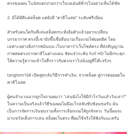
ตรงของผม โบนัสแตกง่ายกว่าเว็บเอเย่นต์ทั่วๆไปอย่างเห็นได้ชัด
2. มิได้มีดีแค่สล็อต แต่ยังมี “คาสิโนสด” ระดับพรีเมียม
สำหรับคนใดกันที่เล่นสล็อตกระทั่งอิ่มตัวแล้วอยากเปลี่ยน
บรรยากาศ ตรงนี้เขายังขึ้นชื่อลือนามเรื่องเกมไพ่ยอดฮิต โดย
เฉพาะอย่างยิ่งการพนันบน เว็บบาคาร่าเว็บไซต์ตรง ที่ส่งสัญญาณ
ภาพสดตรงจากคาสิโนต่างแดน ชัดแจ๋วระดับ Full HD ไม่มีกระตุก
ให้ความรู้ความเข้าใจสึกราวกับพวกเราไปนั่งอยู่ที่โต๊ะจริงๆ
tangtem168 เปิดสูตรลับวิธีการทำเงิน: จากสล็อต สู่การต่อยอดใน
คาสิโนสด
ผู้คนจำนวนมากถูกใจถามผมว่า “เล่นยังไงให้มีกำไรวันแล้ววันเล่า?”
ในความเป็นจริงแล้ววิธีของผมไม่มีอะไรสลับซับซ้อนขอรับ มัน
เป็นการจัดการเงินทุนรวมทั้งการเลือกเกมให้ถูกจังหวะ วันนี้ผมจะ
มาแชร์สเต็ปการเล่น สล็อตเว็บตรง ที่ผมใช้จริงให้ฟังกันนะครับ