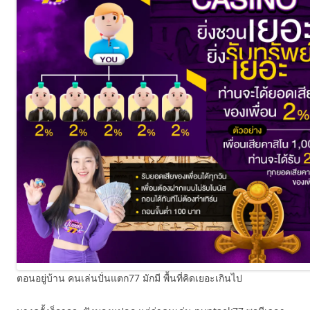
ตอนอยู่บ้าน คนเล่นปั่นแตก77 มักมี พื้นที่คิดเยอะเกินไป