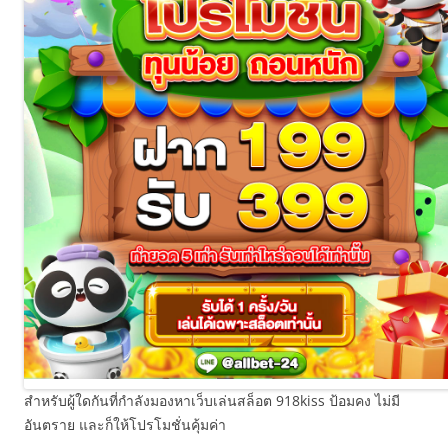
สำหรับผู้ใดกันที่กำลังมองหาเว็บเล่นสล็อต 918kiss ป้อมคง ไม่มี
อันตราย และก็ให้โปรโมชั่นคุ้มค่า