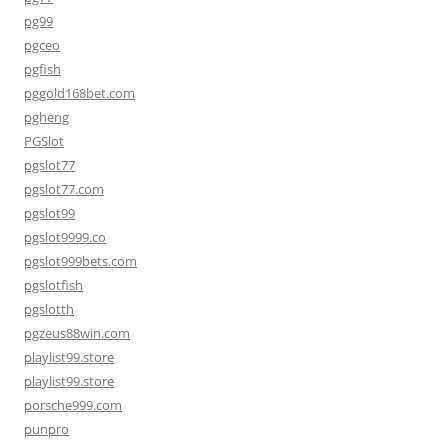
pg99
pgceo
pgfish
pggold168bet.com
pgheng
PGSlot
pgslot77
pgslot77.com
pgslot99
pgslot9999.co
pgslot999bets.com
pgslotfish
pgslotth
pgzeus88win.com
playlist99.store
playlist99.store
porsche999.com
punpro