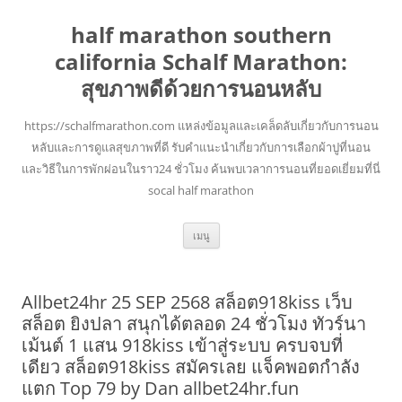
half marathon southern
california Schalf Marathon:
สุขภาพดีด้วยการนอนหลับ
https://schalfmarathon.com แหล่งข้อมูลและเคล็ดลับเกี่ยวกับการนอน
หลับและการดูแลสุขภาพที่ดี รับคำแนะนำเกี่ยวกับการเลือกผ้าปูที่นอน
และวิธีในการพักผ่อนในราว24 ชั่วโมง ค้นพบเวลาการนอนที่ยอดเยี่ยมที่นี่
socal half marathon
ข้าม
เมนู
ไป
ยัง
เนื้อหา
Allbet24hr 25 SEP 2568 สล็อต918kiss เว็บ
สล็อต ยิงปลา สนุกได้ตลอด 24 ชั่วโมง ทัวร์นา
เม้นต์ 1 แสน 918kiss เข้าสู่ระบบ ครบจบที่
เดียว สล็อต918kiss สมัครเลย แจ็คพอตกำลัง
แตก Top 79 by Dan allbet24hr.fun