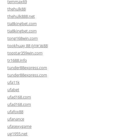
temmax69
thehulk88
thehulk888.net
tia8kingbet.com
tia8kingbet.com
tong168win.com
tookhuay 88 ถูกหวย88
topstar359win.com
tr1688.info
tunder88express.com
tunder88express.com
ufa11k
ufabet
ufad168.com
ufad168.com
ufafox88
ufanance
ufasexygame
ug1955.net