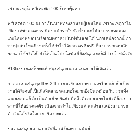
เพราะเหตุใดฟรีเครดิต 100 ก็เลยคุ้มค่า
ฟรีเครดิต 100 นับว่าเป็นนาทีทองสำหรับผู้เล่นใหม่ เพราะเหตุว่าไม่
เพียงแค่ช่วยลดการเสี่ยง แม้กระนั้นยังเป็นเหตุให้สามารถทดลอง
เกมใหม่ๆที่ชอบ หรือเกมที่กำลังเป็นที่ชื่นชอบได้ นอกเหนือจากนี้ ถ้า
หากผู้เล่นโชคดีรวมทั้งได้กำไรได้จากเครดิตฟรี ก็สามารถถอนเงิน
ออกมาใช้จริงได้ ทำให้เป็นโปรโมชั่นที่ทั้งสนุกและก็มีประโยชน์จริง
918kiss เกมสล็อตแท้ สนุกสนุกสนาน เล่นง่ายได้เงินเร็ว
การหาเกมสนุกๆallbet24hr เล่นเพื่อคลายความเครียดแล้วก็สร้าง
รายได้พิเศษก็เป็นสิ่งที่หลายๆคนพอใจมากยิ่งขึ้นเหมือนกัน รวมทั้ง
เกมสล็อตแท้ ถือเป็นตัวเลือกอันดับที่หนึ่งที่ตอบสนองในสิ่งที่ต้องการ
พวกนี้ได้อย่างลงตัว เนื่องจากว่าไม่เพียงแค่เล่นง่าย แต่ยังสามารถ
ทำเงินได้จริงในเวลาอันรวดเร็ว
• ความสนุกสนานร่าเริงที่มาพร้อมความมันส์