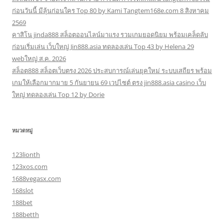
ก่อนวันนี้ มีลุ้นก่อนใคร Top 80 by Kami Tangtem168e.com 8 สิงหาคม
2569
คาสิโน jinda888 สล็อตออนไลน์มาแรง รวมเกมยอดนิยม พร้อมเคล็ดลับ
ก่อนเริ่มเล่น เว็บใหญ่ Jin888.asia ทดลองเล่น Top 43 by Helena 29
webใหญ่ ส.ค. 2026
สล็อต888 สล็อตเว็บตรง 2026 ประสบการณ์เล่นยุคใหม่ ระบบเสถียร พร้อม
เกมให้เลือกมากมาย 5 กันยายน 69 เวปไซต์ ตรง jin888.asia casino เว็บ
ใหญ่ ทดลองเล่น Top 12 by Dorie
หมวดหมู่
123lionth
123xos.com
1688vegasx.com
168slot
188bet
188betth