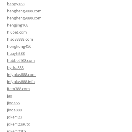
happy168
hengheng9899.com
hengheng9899.com
hengjing168
hi6bet.com
hiso8888s.com
hongkong456
huayhit88
hubbet168.com
hydra888
infyplus888.com
infyplus888.info
item388.com
jav
jinda55
jinda888
Joker123
joker123auto
joker123th