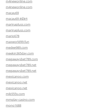
m4newonline.com
m4newonline.com
macau69
macau69 สมัคร
marinapluss.com
marinapluss.com
mario678
maxworld99.fun
medee989.com
meekin365day.com
megawaysbet789.com
megawaysbet789.net
megawaysbet789.net
mexicanoo.com
mexicanoo.net
mexicanoo.net
mib555s.com
mmplay-casino.com
mono1688