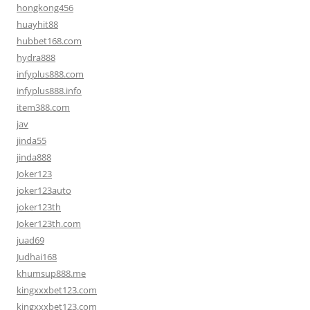
hongkong456
huayhit88
hubbet168.com
hydra888
infyplus888.com
infyplus888.info
item388.com
jav
jinda55
jinda888
Joker123
joker123auto
joker123th
Joker123th.com
juad69
Judhai168
khumsup888.me
kingxxxbet123.com
kingxxxbet123.com