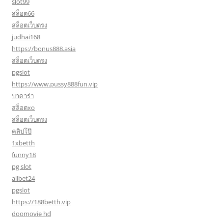
slot99
สล็อต66
สล็อตเว็บตรง
judhai168
https://bonus888.asia
สล็อตเว็บตรง
pgslot
https://www.pussy888fun.vip
บาคาร่า
สล็อตxo
สล็อตเว็บตรง
คลิปโป๊
1xbetth
funny18
pg slot
allbet24
pgslot
https://188betth.vip
doomovie hd