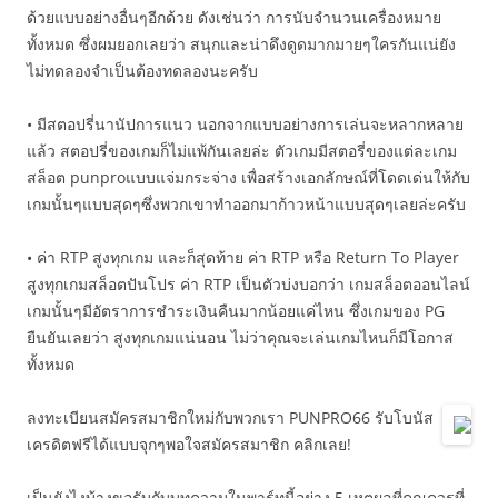
ด้วยแบบอย่างอื่นๆอีกด้วย ดังเช่นว่า การนับจำนวนเครื่องหมาย
ทั้งหมด ซึ่งผมยอกเลยว่า สนุกและน่าดึงดูดมากมายๆใครกันแน่ยัง
ไม่ทดลองจำเป็นต้องทดลองนะครับ
• มีสตอปรี่นานัปการแนว นอกจากแบบอย่างการเล่นจะหลากหลาย
แล้ว สตอปรี่ของเกมก็ไม่แพ้กันเลยล่ะ ตัวเกมมีสตอรี่ของแต่ละเกม
สล็อต punproแบบแจ่มกระจ่าง เพื่อสร้างเอกลักษณ์ที่โดดเด่นให้กับ
เกมนั้นๆแบบสุดๆซึ่งพวกเขาทำออกมาก้าวหน้าแบบสุดๆเลยล่ะครับ
• ค่า RTP สูงทุกเกม และก็สุดท้าย ค่า RTP หรือ Return To Player
สูงทุกเกมสล็อตปันโปร ค่า RTP เป็นตัวบ่งบอกว่า เกมสล็อตออนไลน์
เกมนั้นๆมีอัตราการชำระเงินคืนมากน้อยแค่ไหน ซึ่งเกมของ PG
ยืนยันเลยว่า สูงทุกเกมแน่นอน ไม่ว่าคุณจะเล่นเกมไหนก็มีโอกาส
ทั้งหมด
ลงทะเบียนสมัครสมาชิกใหม่กับพวกเรา PUNPRO66 รับโบนัส
เครดิตฟรีได้แบบจุกๆพอใจสมัครสมาชิก คลิกเลย!
เป็นยังไงบ้างขอรับกับบทความในพาร์ทนี้อย่าง 5 เหตุผลที่คุณควรที่