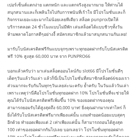
เปอร์เซ็นต์แตกง่าย แตกหนัก และแตกจริงสูงมากมาย ให้ท่านได้
สนุกสนานและก็เพลินใจไปกับการพนันที่เร้าใจ มีโปรโมชั่นและก็
กิจกรรมเยอะแยะมากไม่น้อยเลยทีเดียว สล็อต punproเปิดให้
บริการตลอด 24 ชั่วโมงแบบไม่มีพัก เล่นสล็อตได้แบบชิวๆทั้งวัน
ห้ามพลาดโอกาสดีๆอย่างงี้ สมัครสมาชิกแล้วมาสนุกสนานกันเลย!
มารับโบนัสเครดิตฟรีกันแบบจุกๆเพราะทุกยอดฝากรับโบนัสเครดิต
ฟรี 10% สูงสุด 60,000 บาท จาก PUNPRO66
บอกแล้วครับว่า มาเล่นสล็อตออนไลน์กับ slot66 มีโปรโมชั่นดีๆ
เด็ดๆวันแล้ววันเล่า แล้วก็นี่เป็นโปรโมชั่นที่สมาชิกสล็อต66ของเรา
ส่วนมากจะรับกันในทุกๆวันเลยล่ะนะครับ ย้ำครับ ในวันแล้ววันเล่า
เพราะเหตุว่านี่คือโปรโมชั่นทุกยอดฝาก 10% โปรโมชั่นที่จะช่วยให้
คุณได้รับโบนัสเครดิตฟรีเพิ่มขึ้น 10% ของยอดฝากของคุณ
สามารถยอมรับได้สูงสุดถึง 60,000 บาท! ยิ่งคุณฝากมากเท่าไหร่ ก็
ยิ่งได้รับโบนัสเครดิตฟรีมากเพียงแค่นั้น แถมทำยอดน้อยแบบสุดๆ
อีกด้วย ทำยอดเพียงแต่ 2 เท่าเพียงแค่นั้น ก็สามารถถอนได้สูงสุด
100 เท่าของยอดฝากกันไปเลย บอกเลยว่า โปรโมชั่นทุกยอดฝาก
10% ราวโปรโมชั่นแจกฟรีๆเลยล่ะนะครับ สามารถยอมรับได้ตลอด