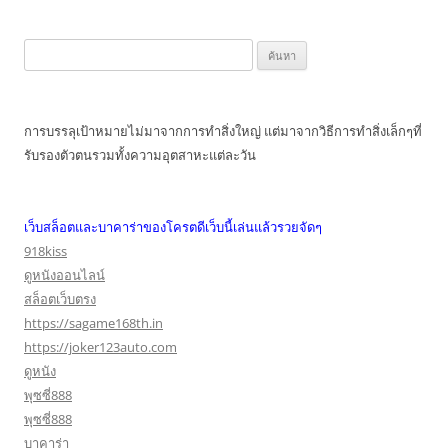
ค้นหา
สำหรับ:
การบรรลุเป้าหมายไม่มาจากการทำสิ่งใหญ่ แต่มาจากวิธีการทำสิ่งเล็กๆที่
รับรองตัวตนรวมทั้งความอุตสาหะแต่ละวัน
เว็บสล็อตและบาคาร่าของโครตดีเว็บนี้เล่นแล้วรวยจัดๆ
918kiss
ดูหนังออนไลน์
สล็อตเว็บตรง
https://sagame168th.in
https://joker123auto.com
ดูหนัง
พุซซี่888
พุซซี่888
บาคาร่า