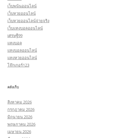
เว็บพนันออนไลน์
เว็บหวยออนไลน์
เว็บหวยออนไลน์จ่ายจริง
เว็บแทงบอลออนไลน์
เศรษฐี99
แทงบอล
แทงบอลออนไลน์
แทงหวยออนไลน์
โจ๊กเกอร์123
คลังเก็บ
สิงหาคม 2026
กรกฎาคม 2026
มิถุนายน 2026
พฤษภาคม 2026
เมษายน 2026