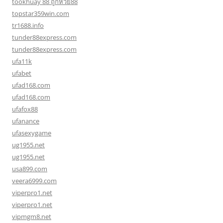
tookhuay 88 ถูกหวย88
topstar359win.com
tr1688.info
tunder88express.com
tunder88express.com
ufa11k
ufabet
ufad168.com
ufad168.com
ufafox88
ufanance
ufasexygame
ug1955.net
ug1955.net
usa899.com
veera6999.com
viperpro1.net
viperpro1.net
vipmgm8.net