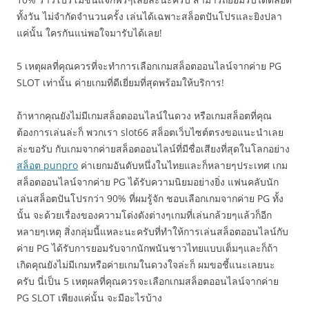
ทั้งวัน ไม่จำกัดจำนวนครั้ง เล่นได้เฉพาะสล็อตปันโปรและยิงปลา
แค่นั้น ใครกันแน่พอใจมารับได้เลย!
5 เหตุผลที่คุณควรที่จะทำการเลือกเกมสล็อตออนไลน์จากค่าย PG
SLOT เท่านั้น ค่ายเกมที่ดีเยี่ยมที่สุดพร้อมให้บริการ!
ถ้าหากคุณยังไม่มีเกมสล็อตออนไลน์ในดวง หรือเกมสล็อตที่คุณ
ต้องการเล่นล่ะก็ พวกเรา slot66 สล็อตเว็บไซต์ตรงขอแนะนำเลย
ล่ะขอรับ กับเกมจากค่ายสล็อตออนไลน์ที่มีชื่อเสียงที่สุดในโลกอย่าง
สล็อต punpro
ค่าเยกมอันดับหนึ่งในไทยและก็หลายๆประเทศ เกม
สล็อตออนไลน์จากค่าย PG ได้รับความนิยมอย่างยิ่ง แฟนคลับนัก
เล่นสล็อตปันโปรกว่า 90% ที่ผมรู้จัก ชอบเลือกเกมจากค่าย PG ทั้ง
นั้น จะด้วยเรื่องของความโด่งดังต่างๆเกมที่เล่นกล้วยๆแล้วก็อีก
หลายๆเหตุ สิ่งกลุ่มนี้แหละนะครับที่ทำให้การเล่นสล็อตออนไลน์กับ
ค่าย PG ได้รับการยอมรับจากนักพนันชาวไทยแบบเต็มๆและก็ถ้า
เกิดคุณยังไม่มีเกมหรือค่ายเกมในดวงใจล่ะก็ ผมขอชี้แนะเลยนะ
ครับ นี่เป็น 5 เหตุผลที่คุณควรจะเลือกเกมสล็อตออนไลน์จากค่าย
PG SLOT เพียงแค่นั้น จะมีอะไรบ้าง