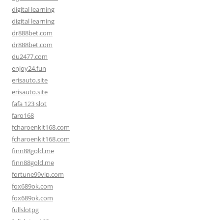
digital learning
digital learning
dr888bet.com
dr888bet.com
du2477.com
enjoy24.fun
erisauto.site
erisauto.site
fafa 123 slot
faro168
fcharoenkit168.com
fcharoenkit168.com
finn88gold.me
finn88gold.me
fortune99vip.com
fox689ok.com
fox689ok.com
fullslotpg