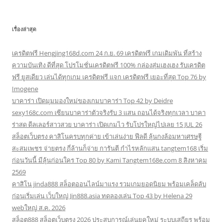
เรื่องล่าสุด
เครดิตฟรี Hengjing168d.com 24 ก.ย. 69 เครดิตฟรี เกมเดิมพัน ที่สร้าง
ความบันเทิง ดีที่สุด โปรโมชั่นเครดิตฟรี 100% กล่องสุ่มเฮงเฮง รับเครดิต
ฟรี ยูสเดียว เล่นได้ทุกเกม เครดิตฟรี แจก เครดิตฟรี เยอะที่สุด Top 76 by
Imogene
บาคาร่า เปิดมุมมองใหม่ของเกมบาคาร่า Top 42 by Deidre
sexy168c.com เซียนบาคาร่าตัวจริงรับ 3 แสน ถอนได้จริงทุกเวลา บาคา
ร่าสด ดีลเลอร์สาวสวย บาคาร่า เปิดเกมไว รับโปรใหญ่ไปเลย 15 JUL 26
สล็อตเว็บตรง คาสิโนครบทุกค่าย เข้าเล่นง่าย ฟีลดี ลุ้นกงล้อมหาเศรษฐี
สะสมเพชร จ่ายตรง กี่ล้านก็จ่าย การันตี กำไรหลักแสน tangtem168 เริ่ม
ก่อนวันนี้ มีลุ้นก่อนใคร Top 80 by Kami Tangtem168e.com 8 สิงหาคม
2569
คาสิโน jinda888 สล็อตออนไลน์มาแรง รวมเกมยอดนิยม พร้อมเคล็ดลับ
ก่อนเริ่มเล่น เว็บใหญ่ Jin888.asia ทดลองเล่น Top 43 by Helena 29
webใหญ่ ส.ค. 2026
สล็อต888 สล็อตเว็บตรง 2026 ประสบการณ์เล่นยุคใหม่ ระบบเสถียร พร้อม