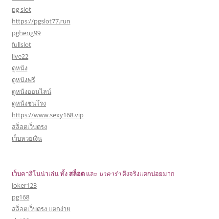
pg slot
https://pgslot77.run
pgheng99
fullslot
live22
ดูหนัง
ดูหนังฟรี
ดูหนังออนไลน์
ดูหนังชนโรง
https://www.sexy168.vip
สล็อตเว็บตรง
เว็บหวยเงิน
เว็บคาสิโนน่าเล่น ทั้ง
สล็อต
และ
บาคาร่า
ตึงจริงแตกบ่อยมาก
joker123
pg168
สล็อตเว็บตรง แตกง่าย