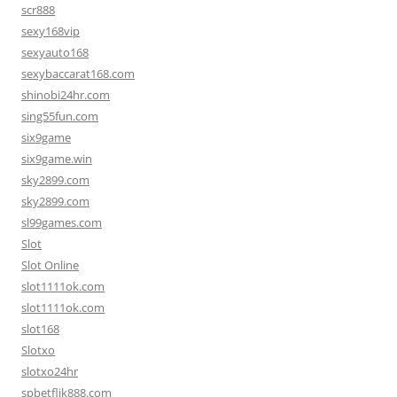
scr888
sexy168vip
sexyauto168
sexybaccarat168.com
shinobi24hr.com
sing55fun.com
six9game
six9game.win
sky2899.com
sky2899.com
sl99games.com
Slot
Slot Online
slot1111ok.com
slot1111ok.com
slot168
Slotxo
slotxo24hr
spbetflik888.com