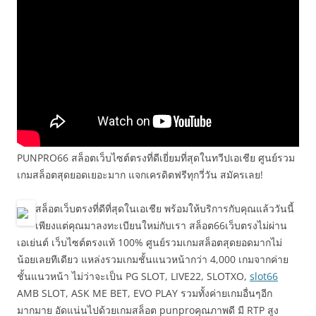
PUNPRO66 สล็อตเว็บไซต์ตรงที่ดีเยี่ยมที่สุดในทวีปเอเชีย ศูนย์รวม
เกมสล็อตสุดยอดเยอะมาก แจกเครดิตฟรีทุกวี่วัน สมัครเลย!
สล็อตเว็บตรงที่ดีที่สุดในเอเชีย พร้อมให้บริการกับคุณแล้ววันนี้
เพียงแต่คุณมาลงทะเบียนใหม่กับเรา สล็อต66เว็บตรงไม่ผ่าน
เอเย่นต์ เว็บไซต์ตรงแท้ 100% ศูนย์รวมเกมสล็อตสุดยอดมากไม่
น้อยเลยทีเดียว แหล่งรวมเกมชั้นแนวหน้ากว่า 4,000 เกมจากค่าย
ชั้นแนวหน้า ไม่ว่าจะเป็น PG SLOT, LIVE22, SLOTXO,
slot66
AMB SLOT, ASK ME BET, EVO PLAY รวมทั้งค่ายเกมอื่นๆอีก
มากมาย อัดแน่นไปด้วยเกมสล็อต punproคุณภาพดี มี RTP สูง