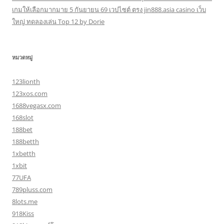
เกมให้เลือกมากมาย 5 กันยายน 69 เวปไซต์ ตรง jin888.asia casino เว็บ
ใหญ่ ทดลองเล่น Top 12 by Dorie
หมวดหมู่
123lionth
123xos.com
1688vegasx.com
168slot
188bet
188betth
1xbetth
1xbit
77UFA
789pluss.com
8lots.me
918Kiss