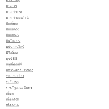
ทางเข้าpg
บาคาร่า
บาคาร่า168
บาคาร่าออนไลน์
ปั่นสล็อต
ปั่นแตก66
ปั่นแตก77
ปั่นโปร777
พนันออนไลน์
พีจีสล็อต
พุซซี่888
ฟลูสล็อตพีจี
มหาวิทยาลัยราชภัฏ
รวมเกมสล็อต
รอยัล558
ราชภัฏสวนสุนันทา
สล็อต
สล็อต168
สล็อต456