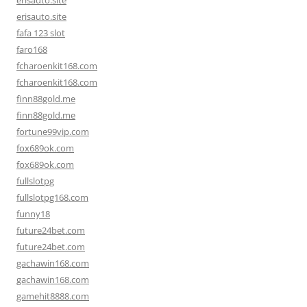
erisauto.site
erisauto.site
fafa 123 slot
faro168
fcharoenkit168.com
fcharoenkit168.com
finn88gold.me
finn88gold.me
fortune99vip.com
fox689ok.com
fox689ok.com
fullslotpg
fullslotpg168.com
funny18
future24bet.com
future24bet.com
gachawin168.com
gachawin168.com
gamehit8888.com