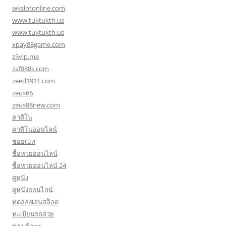
wkslotonline.com
www.tuktukth.us
www.tuktukth.us
xpay88game.com
z5vip.me
zaf888s.com
zeed1911.com
zeus66
zeus88new.com
คาสิโน
คาสิโนออนไลน์
ซอยเบท
ซื้อหวยออนไลน์
ซื้อหวยออนไลน์ 24
ดูหนัง
ดูหนังออนไลน์
ทดลองเล่นสล็อต
ทะเบียนรถสวย