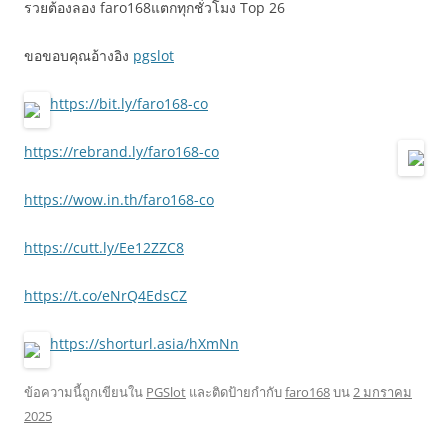
รวยต้องลอง faro168แตกทุกชั่วโมง Top 26
ขอขอบคุณอ้างอิง
pgslot
https://bit.ly/faro168-co
https://rebrand.ly/faro168-co
https://wow.in.th/faro168-co
https://cutt.ly/Ee12ZZC8
https://t.co/eNrQ4EdsCZ
https://shorturl.asia/hXmNn
ข้อความนี้ถูกเขียนใน
PGSlot
และติดป้ายกำกับ
faro168
บน
2 มกราคม
2025