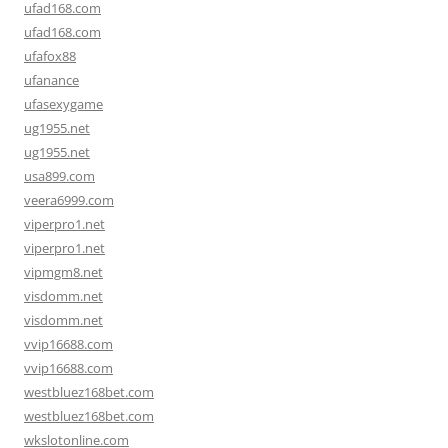
ufad168.com
ufad168.com
ufafox88
ufanance
ufasexygame
ug1955.net
ug1955.net
usa899.com
veera6999.com
viperpro1.net
viperpro1.net
vipmgm8.net
visdomm.net
visdomm.net
vvip16688.com
vvip16688.com
westbluez168bet.com
westbluez168bet.com
wkslotonline.com