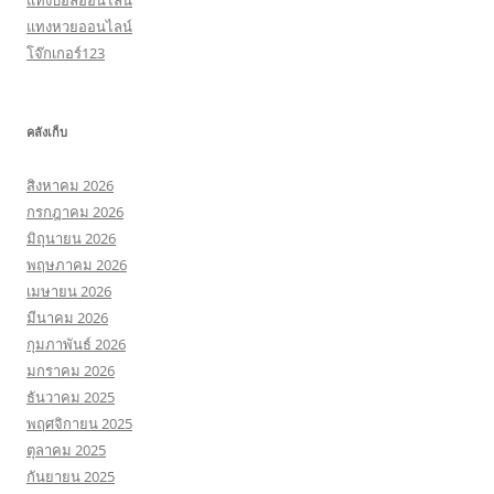
แทงบอลออนไลน์
แทงหวยออนไลน์
โจ๊กเกอร์123
คลังเก็บ
สิงหาคม 2026
กรกฎาคม 2026
มิถุนายน 2026
พฤษภาคม 2026
เมษายน 2026
มีนาคม 2026
กุมภาพันธ์ 2026
มกราคม 2026
ธันวาคม 2025
พฤศจิกายน 2025
ตุลาคม 2025
กันยายน 2025