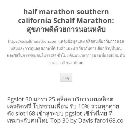
half marathon southern
california Schalf Marathon:
สุขภาพดีด้วยการนอนหลับ
https://schalfmarathon.com แหล่งข้อมูลและเคล็ดลับเกี่ยวกับการนอน
หลับและการดูแลสุขภาพที่ดี รับคำแนะนำเกี่ยวกับการเลือกผ้าปูที่นอน
และวิธีในการพักผ่อนในราว24 ชั่วโมง ค้นพบเวลาการนอนที่ยอดเยี่ยมที่นี่
socal half marathon
ข้าม
เมนู
ไป
ยัง
เนื้อหา
Pgslot 30 มกรา 25 สล็อต บริการเกมสล็อต
เครดิตฟรี โปรชวนเพื่อน รับ 10% รวมทุกค่าย
ดัง slot168 เข้าสู่ระบบ pgslot เซิร์ฟไทย ที่
เหมาะกับคนไทย Top 30 by Davis faro168.co