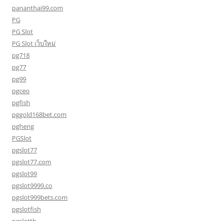
pananthai99.com
PG
PG Slot
PG Slot เว็บใหม่
pg718
pg77
pg99
pgceo
pgfish
pggold168bet.com
pgheng
PGSlot
pgslot77
pgslot77.com
pgslot99
pgslot9999.co
pgslot999bets.com
pgslotfish