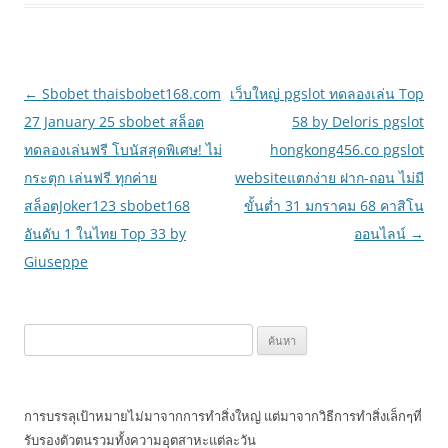
เมนู
←
Sbobet thaisbobet168.com
เว็บใหญ่ pgslot ทดลองเล่น Top
นำทาง
27 January 25 sbobet สล็อต
58 by Deloris pgslot
เรื่อง
ทดลองเล่นฟรี โบนัสสุดพิเศษ! ไม่
hongkong456.co pgslot
กระตุก เล่นฟรี ทุกค่าย
websiteแตกง่าย ฝาก-ถอน ไม่มี
สล็อตJoker123 sbobet168
ขั้นต่ำ 31 มกราคม 68 คาสิโน
อันดับ 1 ในไทย Top 33 by
ออนไลน์
→
Giuseppe
ค้นหา
สำหรับ:
การบรรลุเป้าหมายไม่มาจากการทำสิ่งใหญ่ แต่มาจากวิธีการทำสิ่งเล็กๆที่
รับรองตัวตนรวมทั้งความอุตสาหะแต่ละวัน