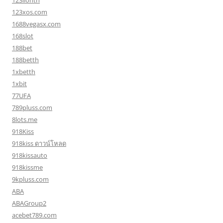
123lionth
123xos.com
1688vegasx.com
168slot
188bet
188betth
1xbetth
1xbit
77UFA
789pluss.com
8lots.me
918Kiss
918kiss ดาวน์โหลด
918kissauto
918kissme
9kpluss.com
ABA
ABAGroup2
acebet789.com