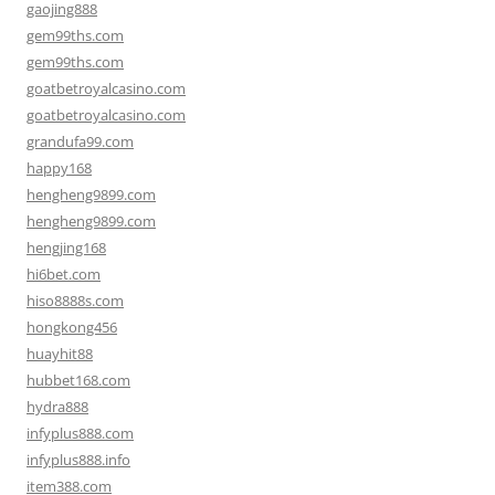
gaojing888
gem99ths.com
gem99ths.com
goatbetroyalcasino.com
goatbetroyalcasino.com
grandufa99.com
happy168
hengheng9899.com
hengheng9899.com
hengjing168
hi6bet.com
hiso8888s.com
hongkong456
huayhit88
hubbet168.com
hydra888
infyplus888.com
infyplus888.info
item388.com