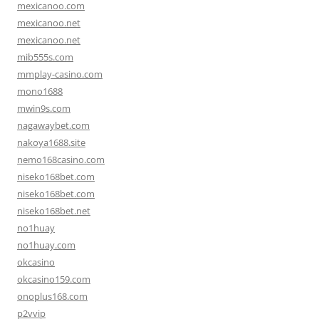
mexicanoo.com
mexicanoo.net
mexicanoo.net
mib555s.com
mmplay-casino.com
mono1688
mwin9s.com
nagawaybet.com
nakoya1688.site
nemo168casino.com
niseko168bet.com
niseko168bet.com
niseko168bet.net
no1huay
no1huay.com
okcasino
okcasino159.com
onoplus168.com
p2vvip