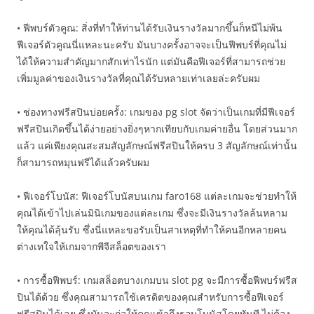
• ฟีพบร์ตัวคูณ: สิ่งที่ทำให้ท่านได้รับเงินรางวัลมากขึ้นก็หนีไม่พ้น
ฟีเจอร์ตัวคูณนี่แหละนะครับ มันบางครั้งอาจจะเป็นฟีพบร์ที่คุณไม่
ได้ให้ความสำคัญมากสักเท่าไรนัก แต่มันคือฟีเจอร์ที่สามารถช่วย
เพิ่มมูลค่าของเงินรางวัลที่คุณได้รับหลายเท่าเลยล่ะครับผม
• ช่องทางฟรีสปินบ่อยครั้ง: เกมของ pg slot จัดว่าเป็นเกมที่มีฟีเจอร์
ฟรีสปินเกิดขึ้นได้ง่ายอย่างยิ่งๆหากเทียบกับเกมค่ายอื่น โดยส่วนมาก
แล้ว แค่เพียงคุณสะสมสัญลักษณ์ฟรีสปินให้ครบ 3 สัญลักษณ์เท่านั้น
ก็สามารถหมุนฟรีได้แล้วครับผม
• ฟีเจอร์โบนัส: ฟีเจอร์โบนัสบนเกม faro168 แต่ละเกมจะช่วยทำให้
คุณได้เข้าไปเล่นมินิเกมของแต่ละเกม ซึ่งจะมีเงินรางวัลล้นหลาม
ให้คุณได้ลุ้นรับ ซึ่งนี่แหละขอรับเป็นสาเหตุที่ทำให้คนอีกหลายคน
ต่างเทใจให้เกมจากพีจีสล็อตของเรา
• การซื้อฟีพบร์: เกมสล็อตบางเกมบน slot pg จะมีการซื้อฟีพบร์ฟรีส
ปินได้ด้วย ซึ่งคุณสามารถใช้เครดิตของคุณสำหรับการซื้อฟีเจอร์
ฟรีสปินได้เลย ซึ่งมันจะก่อให้คุณเข้าถึงรอบโบนัสโดยทันที ไม่ต้อง