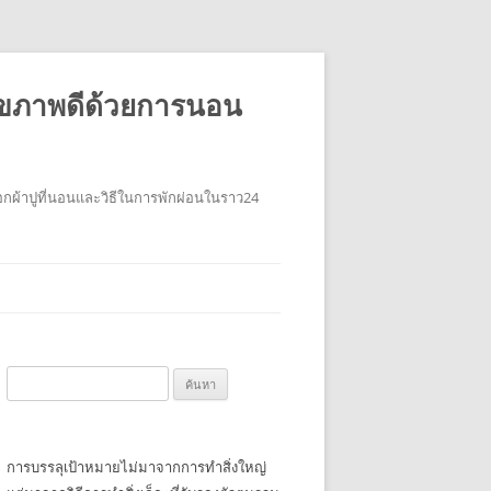
ุขภาพดีด้วยการนอน
อกผ้าปูที่นอนและวิธีในการพักผ่อนในราว24
ค้นหา
สำหรับ:
การบรรลุเป้าหมายไม่มาจากการทำสิ่งใหญ่