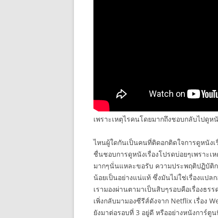
เพราะเหตุไรคนโดยมากถึงชอบกลับไปดูหนัง
ไหนผู้ใดกันเป็นคนที่ติดอกติดใจการดูหนังเร
ชื่นชอบการดูหนังเรื่องโปรดบ่อยๆเพราะเหตุว่
มากๆนั่นแหละขอรับ ความประพฤติปฏิบัติการ
น้อยเป็นอย่างแน่แท้ ซึ่งมันไม่ใช่เรื่องแป
เรามองผ่านตามาเป็นสิบๆรอบคือเรื่องธรรด
เพิ่งกลับมามองซีรีส์ดังจาก Netflix เรื่อง
ยังมาต่อรอบที่ 3 อยู่ดี หรืออย่างหนังการ์