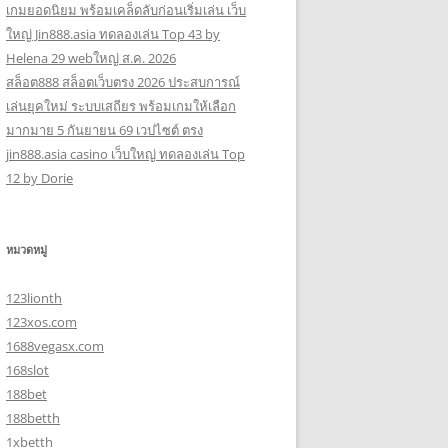
เกมยอดนิยม พร้อมเคล็ดลับก่อนเริ่มเล่น เว็บ
ใหญ่ Jin888.asia ทดลองเล่น Top 43 by
Helena 29 webใหญ่ ส.ค. 2026
สล็อต888 สล็อตเว็บตรง 2026 ประสบการณ์
เล่นยุคใหม่ ระบบเสถียร พร้อมเกมให้เลือก
มากมาย 5 กันยายน 69 เวปไซต์ ตรง
jin888.asia casino เว็บใหญ่ ทดลองเล่น Top
12 by Dorie
หมวดหมู่
123lionth
123xos.com
1688vegasx.com
168slot
188bet
188betth
1xbetth