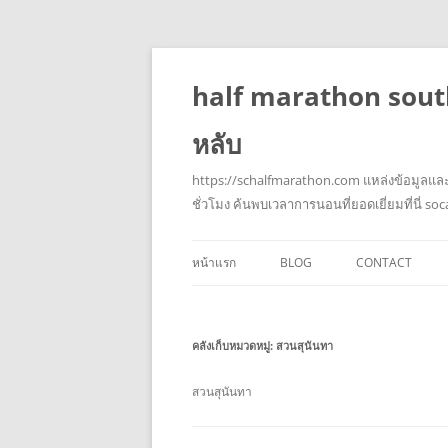
half marathon south
หลับ
https://schalfmarathon.com แหล่งข้อมูลและ
ชั่วโมง ค้นพบเวลาการนอนที่ยอดเยี่ยมที่นี่ so
หน้าแรก
BLOG
CONTACT
คลังเก็บหมวดหมู่:
สวนสุนันทา
สวนสุนันทา