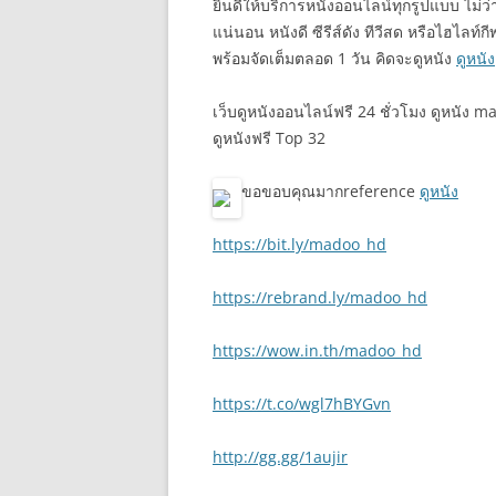
ยินดีให้บริการหนังออนไลน์ทุกรูปแบบ ไม่ว
แน่นอน หนังดี ซีรีส์ดัง ทีวีสด หรือไฮไลท
พร้อมจัดเต็มตลอด 1 วัน คิดจะดูหนัง
ดูหนัง
เว็บดูหนังออนไลน์ฟรี 24 ชั่วโมง ดูหนัง 
ดูหนังฟรี Top 32
ขอขอบคุณมากreference
ดูหนัง
https://bit.ly/madoo_hd
https://rebrand.ly/madoo_hd
https://wow.in.th/madoo_hd
https://t.co/wgl7hBYGvn
http://gg.gg/1aujir