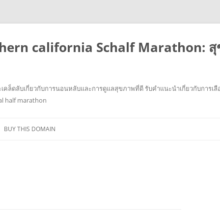
ern california Schalf Marathon: ส
เคล็ดลับเกี่ยวกับการนอนหลับและการดูแลสุขภาพที่ดี รับคำแนะนำเกี่ยวกับการเลื
cal half marathon
ข้าม
ไป
BUY THIS DOMAIN
ยัง
เนื้อหา