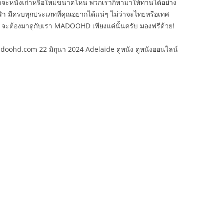
่าจะหนังเก่าหรือใหม่ขนาดไหน พวกเราก็หามาให้ท่านได้อย่าง
์กีฬา มีครบทุกประเภทที่คุณอยากได้แน่ๆ ไม่ว่าจะไทยหรือเทศ
จะต้องมาดูกับเรา MADOOHD เพียงแค่นั้นครับ มองฟรีด้วย!
madoohd.com 22 มิถุนา 2024 Adelaide ดูหนัง ดูหนังออนไลน์