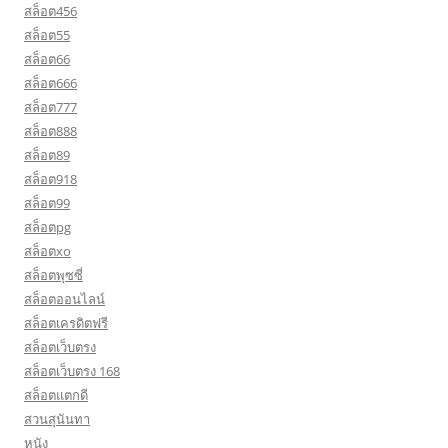
สล็อต456
สล็อต55
สล็อต66
สล็อต666
สล็อต777
สล็อต888
สล็อต89
สล็อต918
สล็อต99
สล็อตpg
สล็อตxo
สล็อตพุซซี่
สล็อตออนไลน์
สล็อตเครดิตฟรี
สล็อตเว็บตรง
สล็อตเว็บตรง 168
สล็อตแตกดี
สวนสุนันทา
หนัง