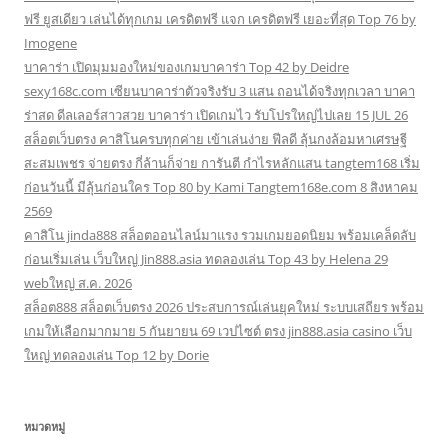
ฟรี ยูสเดียว เล่นได้ทุกเกม เครดิตฟรี แจก เครดิตฟรี เยอะที่สุด Top 76 by
Imogene
บาคาร่า เปิดมุมมองใหม่ของเกมบาคาร่า Top 42 by Deidre
sexy168c.com เซียนบาคาร่าตัวจริงรับ 3 แสน ถอนได้จริงทุกเวลา บาคา
ร่าสด ดีลเลอร์สาวสวย บาคาร่า เปิดเกมไว รับโปรใหญ่ไปเลย 15 JUL 26
สล็อตเว็บตรง คาสิโนครบทุกค่าย เข้าเล่นง่าย ฟีลดี ลุ้นกงล้อมหาเศรษฐี
สะสมเพชร จ่ายตรง กี่ล้านก็จ่าย การันตี กำไรหลักแสน tangtem168 เริ่ม
ก่อนวันนี้ มีลุ้นก่อนใคร Top 80 by Kami Tangtem168e.com 8 สิงหาคม
2569
คาสิโน jinda888 สล็อตออนไลน์มาแรง รวมเกมยอดนิยม พร้อมเคล็ดลับ
ก่อนเริ่มเล่น เว็บใหญ่ Jin888.asia ทดลองเล่น Top 43 by Helena 29
webใหญ่ ส.ค. 2026
สล็อต888 สล็อตเว็บตรง 2026 ประสบการณ์เล่นยุคใหม่ ระบบเสถียร พร้อม
เกมให้เลือกมากมาย 5 กันยายน 69 เวปไซต์ ตรง jin888.asia casino เว็บ
ใหญ่ ทดลองเล่น Top 12 by Dorie
หมวดหมู่