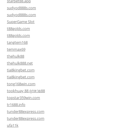
starbet88.app
sudyod888s.com
sudyod888s.com
SuperGame Slot
t88golds.com
t88golds.com
tangtem168
temmax69
thehulk88
thehulk888.net
tia8kingbet.com
tia8kingbet.com
tong168win.com
tookhuay 88 ถูกหวย88
topstar359win.com
tr1688.info
tunder88express.com
tunder88express.com
ufa11k