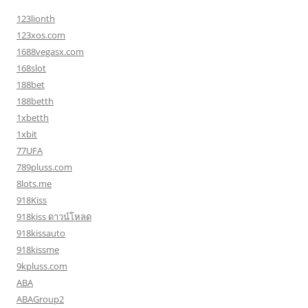
123lionth
123xos.com
1688vegasx.com
168slot
188bet
188betth
1xbetth
1xbit
77UFA
789pluss.com
8lots.me
918Kiss
918kiss ดาวน์โหลด
918kissauto
918kissme
9kpluss.com
ABA
ABAGroup2