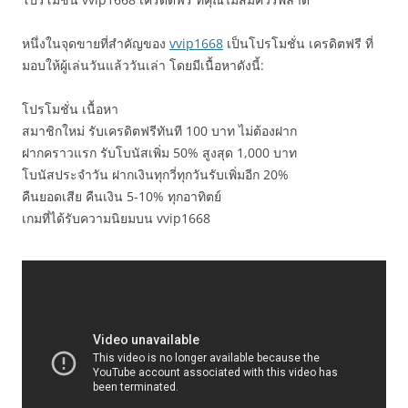
หนึ่งในจุดขายที่สำคัญของ
vvip1668
เป็นโปรโมชั่น เครดิตฟรี ที่
มอบให้ผู้เล่นวันแล้ววันเล่า โดยมีเนื้อหาดังนี้:
โปรโมชั่น เนื้อหา
สมาชิกใหม่ รับเครดิตฟรีทันที 100 บาท ไม่ต้องฝาก
ฝากคราวแรก รับโบนัสเพิ่ม 50% สูงสุด 1,000 บาท
โบนัสประจำวัน ฝากเงินทุกวี่ทุกวันรับเพิ่มอีก 20%
คืนยอดเสีย คืนเงิน 5-10% ทุกอาทิตย์
เกมที่ได้รับความนิยมบน vvip1668