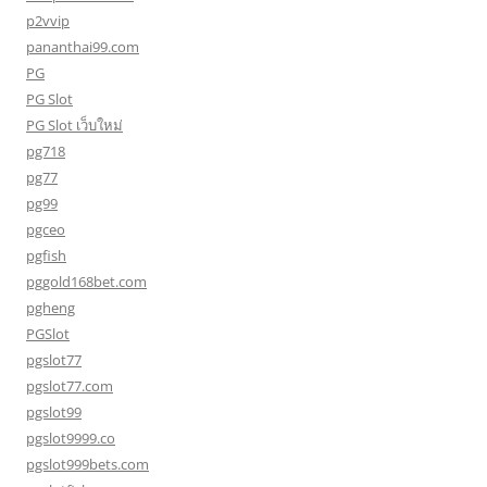
p2vvip
pananthai99.com
PG
PG Slot
PG Slot เว็บใหม่
pg718
pg77
pg99
pgceo
pgfish
pggold168bet.com
pgheng
PGSlot
pgslot77
pgslot77.com
pgslot99
pgslot9999.co
pgslot999bets.com