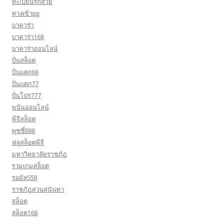
ทะเบียนรถสวย
ทางเข้าpg
บาคาร่า
บาคาร่า168
บาคาร่าออนไลน์
ปั่นสล็อต
ปั่นแตก66
ปั่นแตก77
ปั่นโปร777
พนันออนไลน์
พีจีสล็อต
พุซซี่888
ฟลูสล็อตพีจี
มหาวิทยาลัยราชภัฏ
รวมเกมสล็อต
รอยัล558
ราชภัฏสวนสุนันทา
สล็อต
สล็อต168