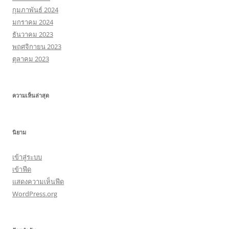
กุมภาพันธ์ 2024
มกราคม 2024
ธันวาคม 2023
พฤศจิกายน 2023
ตุลาคม 2023
ความเห็นล่าสุด
นิยาม
เข้าสู่ระบบ
เข้าฟีด
แสดงความเห็นฟีด
WordPress.org