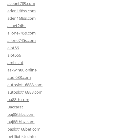
acebet789.com
aden168ss.com
aden168ss.com
allbet24hr
allone745s.com
allone745s.com
alot66
alot666
amb slot
askwin88.online
audi688.com
autoslot16888.com
autoslot16888.com
ba88th.com
Baccarat
baj88thbz.com
baj88thbz.com
baslot168bet.com
betflixtikto.info