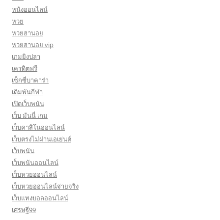
หนังออนไลน์
หวย
หวยฮานอย
หวยฮานอย vip
เกมยิงปลา
เครดิตฟรี
เซ็กซี่บาคาร่า
เดิมพันกีฬา
เปิดเว็บพนัน
เว็บ มันนี่ เกม
เว็บคาสิโนออนไลน์
เว็บตรงไม่ผ่านเอเย่นต์
เว็บพนัน
เว็บพนันออนไลน์
เว็บหวยออนไลน์
เว็บหวยออนไลน์จ่ายจริง
เว็บแทงบอลออนไลน์
เศรษฐี99