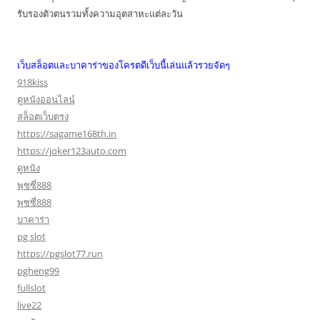
รับรองตัวตนรวมทั้งความอุตสาหะแต่ละวัน
เว็บสล็อตและบาคาร่าของโครตดีเว็บนี้เล่นแล้วรวยจัดๆ
918kiss
ดูหนังออนไลน์
สล็อตเว็บตรง
https://sagame168th.in
https://joker123auto.com
ดูหนัง
พุซซี่888
พุซซี่888
บาคาร่า
pg slot
https://pgslot77.run
pgheng99
fullslot
live22