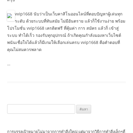
vvip1668 นับว่าเป็นเว็บคาสิโนออนไลน์ที่ตอบปัญหาผู้เล่นทุก
ระดับ ด้วยระบบที่ทันสมัย ไม่มีอันตราย แล้วก็ใช้งานง่าย พร้อม
โปรโมชั่น vvip1668 เครดิตฟรี ที่คุ้มค่า การ สมัคร แล้วก็ เข้าสู่
ระบบ ทำได้เร็ว รองรับทุกอุปกรณ์ ถ้าเกิดคุณกำลังมองหาเว็บไซต์
พนันเชื่อใจได้แล้วก็มีเกมให้เลือกเล่นครบ vvip1668 คือคำตอบที่
คุณไม่สมควรพลาด
…
ค้นหา
สำหรับ:
การบรรลุเป้าหมายไม่มาจากการทำสิ่งใหญ่ แต่มาจากวิธีการทำสิ่งเล็กๆที่