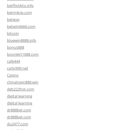
betflixtikto.info
betm4vip.com
betway
betwin6666.com
bitcoin
bluewin8888.info
bonus888
boonlert1688.com
cafe444
carlo999.net
Casino
chinatown888.win
dgb222hot.com
digital learning
digital learning
dr888bet.com
dr888bet.com
du2477.com