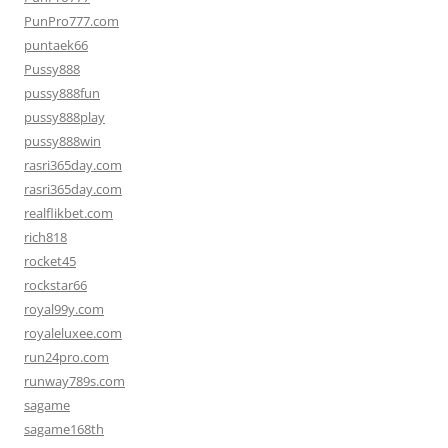
PunPro777.com
puntaek66
Pussy888
pussy888fun
pussy888play
pussy888win
rasri365day.com
rasri365day.com
realflikbet.com
rich818
rocket45
rockstar66
royal99y.com
royaleluxee.com
run24pro.com
runway789s.com
sagame
sagame168th