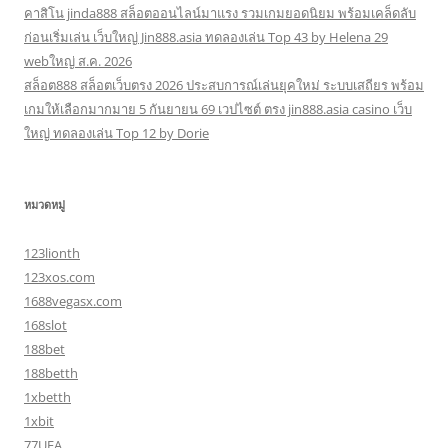
คาสิโน jinda888 สล็อตออนไลน์มาแรง รวมเกมยอดนิยม พร้อมเคล็ดลับ
ก่อนเริ่มเล่น เว็บใหญ่ Jin888.asia ทดลองเล่น Top 43 by Helena 29
webใหญ่ ส.ค. 2026
สล็อต888 สล็อตเว็บตรง 2026 ประสบการณ์เล่นยุคใหม่ ระบบเสถียร พร้อม
เกมให้เลือกมากมาย 5 กันยายน 69 เวปไซต์ ตรง jin888.asia casino เว็บ
ใหญ่ ทดลองเล่น Top 12 by Dorie
หมวดหมู่
123lionth
123xos.com
1688vegasx.com
168slot
188bet
188betth
1xbetth
1xbit
77UFA