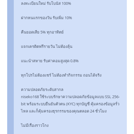
ลงทะเบียนใหม่ รับโบนัส 100%
ฝากหนแรกของวัน รับเพิ่ม 10%
คืนยอดเสีย 5% ทุกอาทิตย์
แจกเครดิตฟรีรายวัน ไม่ต้องลุ้น
แนะนำสหาย รับค่าคอมสูงสุด 0.8%
ทุกโปรไม่ต้องแชร์ ไม่ต้องทำกิจกรรม ถอนได้จริง
ความปลอดภัยระดับสากล
niseko168 ใช้ระบบรักษาความปลอดภัยข้อมูลแบบ SSL 256-
bit พร้อมระบบยืนยันตัวตน (KYC) ทุกบัญชี คุ้มครองข้อมูลรั่ว
ไหล และก็คุ้มครองธุรกรรมของคุณตลอด 24 ชั่วโมง
ไม่มีเรื่องราวโกง