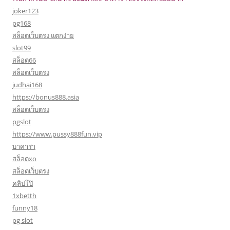
joker123
pg168
สล็อตเว็บตรง แตกง่าย
slot99
สล็อต66
สล็อตเว็บตรง
judhai168
https://bonus888.asia
สล็อตเว็บตรง
pgslot
https://www.pussy888fun.vip
บาคาร่า
สล็อตxo
สล็อตเว็บตรง
คลิปโป๊
1xbetth
funny18
pg slot