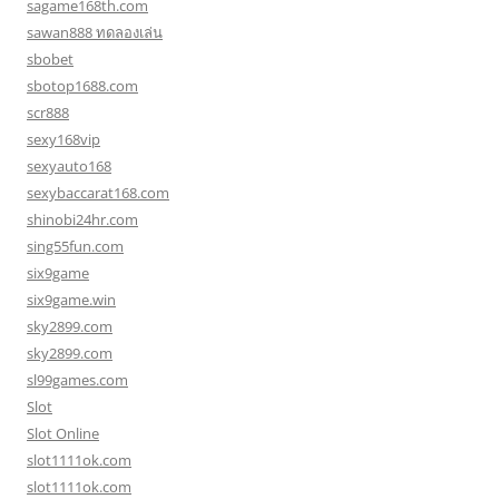
sagame168th.com
sawan888 ทดลองเล่น
sbobet
sbotop1688.com
scr888
sexy168vip
sexyauto168
sexybaccarat168.com
shinobi24hr.com
sing55fun.com
six9game
six9game.win
sky2899.com
sky2899.com
sl99games.com
Slot
Slot Online
slot1111ok.com
slot1111ok.com