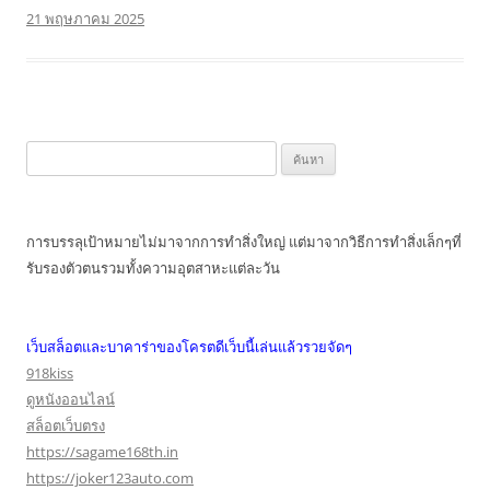
21 พฤษภาคม 2025
ค้นหา
สำหรับ:
การบรรลุเป้าหมายไม่มาจากการทำสิ่งใหญ่ แต่มาจากวิธีการทำสิ่งเล็กๆที่
รับรองตัวตนรวมทั้งความอุตสาหะแต่ละวัน
เว็บสล็อตและบาคาร่าของโครตดีเว็บนี้เล่นแล้วรวยจัดๆ
918kiss
ดูหนังออนไลน์
สล็อตเว็บตรง
https://sagame168th.in
https://joker123auto.com