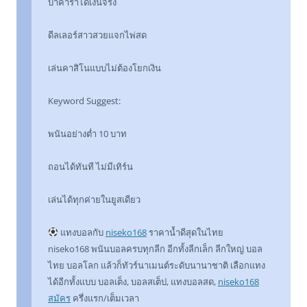
บาคาร่าได้เงินจริง
ดีลเลอร์สาวสวยแจกไพ่สด
เล่นคาสิโนแบบไม่ต้องโยกเงิน
Keyword Suggest:
พนันอย่างต่ำ 10 บาท
ถอนได้ทันที ไม่มีเทิร์น
เล่นได้ทุกค่ายในยูสเดียว
แทงบอลกับ
niseko168
ราคาน้ำดีสุดในไทย
niseko168 พนันบอลครบทุกลีก อีกทั้งลีกเล็ก ลีกใหญ่ บอล
ไทย บอลโลก แล้วก็ทัวร์นาเมนต์ระดับนานาชาติ เลือกแทง
ได้อีกทั้งแบบ บอลเต็ง, บอลสเต็ป, แทงบอลสด,
niseko168
สมัคร
ครึ่งแรก/เต็มเวลา