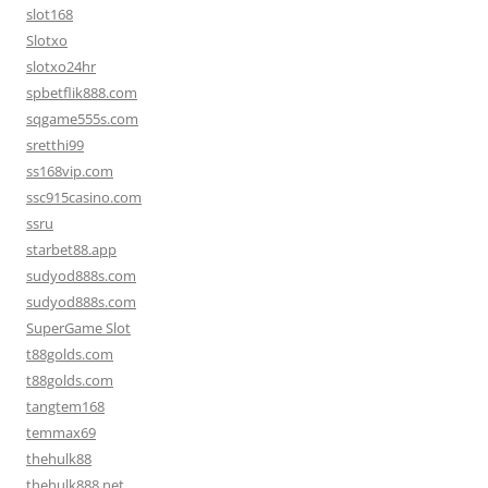
slot168
Slotxo
slotxo24hr
spbetflik888.com
sqgame555s.com
sretthi99
ss168vip.com
ssc915casino.com
ssru
starbet88.app
sudyod888s.com
sudyod888s.com
SuperGame Slot
t88golds.com
t88golds.com
tangtem168
temmax69
thehulk88
thehulk888.net