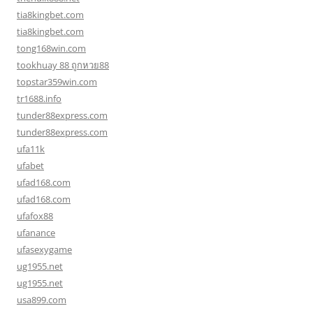
tia8kingbet.com
tia8kingbet.com
tong168win.com
tookhuay 88 ถูกหวย88
topstar359win.com
tr1688.info
tunder88express.com
tunder88express.com
ufa11k
ufabet
ufad168.com
ufad168.com
ufafox88
ufanance
ufasexygame
ug1955.net
ug1955.net
usa899.com