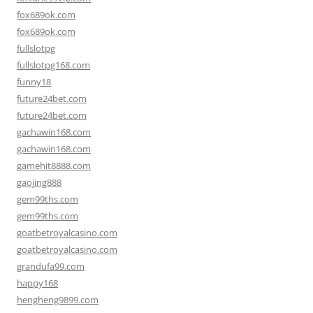
fox689ok.com
fox689ok.com
fullslotpg
fullslotpg168.com
funny18
future24bet.com
future24bet.com
gachawin168.com
gachawin168.com
gamehit8888.com
gaojing888
gem99ths.com
gem99ths.com
goatbetroyalcasino.com
goatbetroyalcasino.com
grandufa99.com
happy168
hengheng9899.com