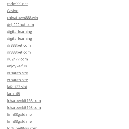
carlo999.net
Casino
chinatown888.win
dgb222hot.com
digital learning
digital learning
dr888bet.com
dr888bet.com
du2477.com
enjoy24.fun
erisauto.site
erisauto.site
fafa 123 slot
faro168
fcharoenkit168.com
fcharoenkit168.com
finn88gold.me
finn88gold.me
fortune99vip.com