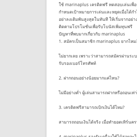
ใช้ marinaplus เครดิตฟรี ทดสอบเล่นเพื่อ
กำหนดเป้าหมายการเล่นและหยุดเมื่อได้กำ
อย่าลงเดิมพันสูงสุดในทันที ให้เริ่มจากอย่า
ติดตามโปรโมชั่นเพื่อรับโบนัสเพิ่มทุนฟรี
ปัญหาที่พบมากเกี่ยวกับ marinaplus
1. สมัครเป็นสมาชิก marinaplus ยากไหม
ไม่ยากเลย เพราะว่าสามารถสมัครผ่านระบบอ
รับรองเบอร์โทรศัพท์
2. ฝากถอนอย่างน้อยมากแค่ไหน?
ไม่มีอย่างต่ำ ผู้เล่นสามารถฝากหรือถอนเท่
3. เครดิตฟรีสามารถเบิกเงินได้ไหม?
สามารถถอนเงินได้จริง เมื่อทำยอดเทิร์น
4. marinaplus รองรับเครื่องใช้ไม้สอยอะไ