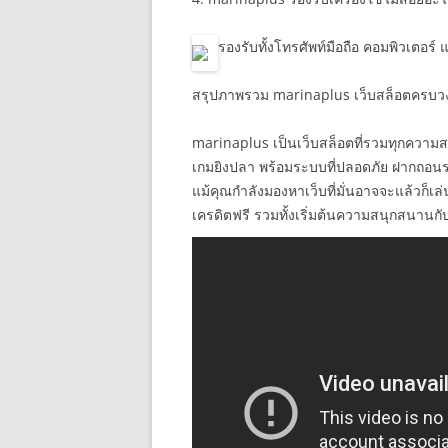
รองรับทั้งโทรศัพท์มือถือ คอมพิวเตอร์
สรุปภาพรวม marinaplus เว็บสล็อตครบว
marinaplus เป็นเว็บสล็อตที่รวมทุกความสน
เกมยิงปลา พร้อมระบบที่ปลอดภัย ฝากถอนรว
แม้คุณกำลังมองหาเว็บที่มั่นอาจจะแล้วก็เล
เครดิตฟรี รวมทั้งเริ่มต้นความสนุกสนานกั