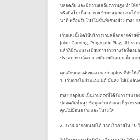
ปลอดภัย และมีความเสถียรภาพสูง ทำให้การเ
หรือมือโปรก็สามารถเข้ามาสนุกสนานได้ง่
นาที พร้อมรับโปรโมชั่นพิเศษอย่าง marin
เว็บแห่งนี้เปิดให้บริการเกมสล็อตจากค่ายชั้
Joker Gaming, Pragmatic Play, JILI รวมท
แล้วก็มีระบบระเบียบการจ่ายรางวัลที่ชอบธร
ประสบการณ์ความเพลิดเพลินแบบเต็มแบบที
คุณลักษณะเด่นของ marinaplus ที่ทำให้เป
1. เว็บตรงไม่ผ่านเอเย่นต์ มั่นคง ไม่เป็นอ
marinaplus เป็นเว็บตรงที่ได้รับการรั
ปลอดภัยขั้นสูง ข้อมูลส่วนตัวและก็ธุรกรรม
คุณไม่มีอันตรายและโปร่งใส
2. ระบบฝากถอนออโต้ รวดเร็วภายใน 10 ว