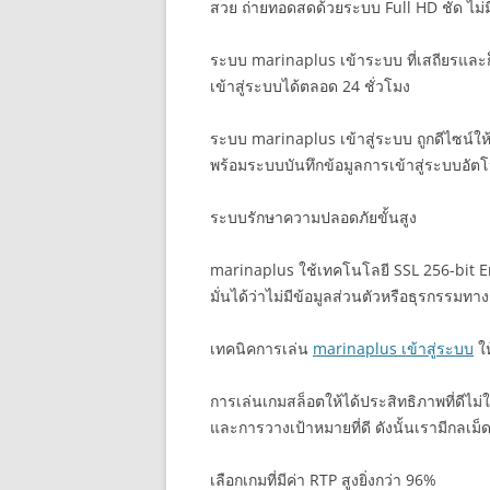
สวย ถ่ายทอดสดด้วยระบบ Full HD ชัด ไม่มี
ระบบ marinaplus เข้าระบบ ที่เสถียรและก
เข้าสู่ระบบได้ตลอด 24 ชั่วโมง
ระบบ marinaplus เข้าสู่ระบบ ถูกดีไซน์ให
พร้อมระบบบันทึกข้อมูลการเข้าสู่ระบบอัตโ
ระบบรักษาความปลอดภัยขั้นสูง
marinaplus ใช้เทคโนโลยี SSL 256-bit Encr
มั่นได้ว่าไม่มีข้อมูลส่วนตัวหรือธุรกรรม
เทคนิคการเล่น
marinaplus เข้าสู่ระบบ
ให
การเล่นเกมสล็อตให้ได้ประสิทธิภาพที่ดีไม่ใช
และการวางเป้าหมายที่ดี ดังนั้นเรามีกลเม็
เลือกเกมที่มีค่า RTP สูงยิ่งกว่า 96%