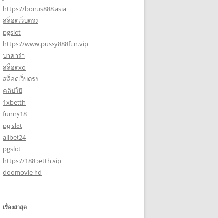
https://bonus888.asia
สล็อตเว็บตรง
pgslot
https://www.pussy888fun.vip
บาคาร่า
สล็อตxo
สล็อตเว็บตรง
คลิปโป๊
1xbetth
funny18
pg slot
allbet24
pgslot
https://188betth.vip
doomovie hd
เรื่องล่าสุด