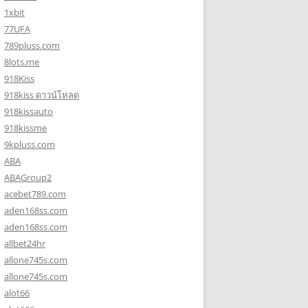
1xbit
77UFA
789pluss.com
8lots.me
918Kiss
918kiss ดาวน์โหลด
918kissauto
918kissme
9kpluss.com
ABA
ABAGroup2
acebet789.com
aden168ss.com
aden168ss.com
allbet24hr
allone745s.com
allone745s.com
alot66