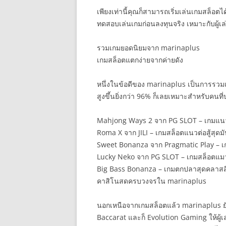
เพียงเท่านี้คุณก็สามารถเริ่มเล่นเกมสล็อตได
ทดสอบเล่นเกมก่อนลงทุนจริง เหมาะกับผู้เล
รวมเกมยอดนิยมจาก marinaplus
เกมสล็อตแตกง่ายจากค่ายดัง
หนึ่งในข้อดีของ marinaplus เป็นการรวมเกม
สูงขึ้นยิ่งกว่า 96% ก็เลยเหมาะสำหรับคนท
Mahjong Ways 2 จาก PG SLOT – เกมแนวจีน
Roma X จาก JILI – เกมสล็อตแนวต่อสู้สุด
Sweet Bonanza จาก Pragmatic Play – เกมล
Lucky Neko จาก PG SLOT – เกมสล็อตแม
Big Bass Bonanza – เกมตกปลาสุดคลาสสิ
คาสิโนสดครบวงจรใน marinaplus
นอกเหนือจากเกมสล็อตแล้ว marinaplus ยั
Baccarat และก็ Evolution Gaming ให้ผู้