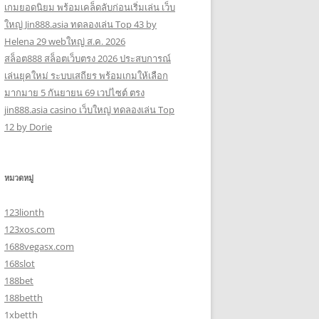
เกมยอดนิยม พร้อมเคล็ดลับก่อนเริ่มเล่น เว็บ
ใหญ่ Jin888.asia ทดลองเล่น Top 43 by
Helena 29 webใหญ่ ส.ค. 2026
สล็อต888 สล็อตเว็บตรง 2026 ประสบการณ์
เล่นยุคใหม่ ระบบเสถียร พร้อมเกมให้เลือก
มากมาย 5 กันยายน 69 เวปไซต์ ตรง
jin888.asia casino เว็บใหญ่ ทดลองเล่น Top
12 by Dorie
หมวดหมู่
123lionth
123xos.com
1688vegasx.com
168slot
188bet
188betth
1xbetth