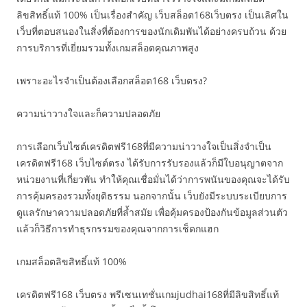
ลิขสิทธิ์แท้ 100% เป็นเรื่องสำคัญ เว็บสล็อต168เว็บตรง เป็นเลิศใน
เว็บที่ตอบสนองในสิ่งที่ต้องการของนักเดิมพันได้อย่างครบถ้วน ด้วย
การบริการที่เยี่ยมรวมทั้งเกมสล็อตคุณภาพสูง
เพราะอะไรจำเป็นต้องเลือกสล็อต168 เว็บตรง?
ความน่าวางใจและก็ความปลอดภัย
การเลือกเว็บไซต์เครดิตฟรี168ที่มีความน่าวางใจเป็นสิ่งจำเป็น
เครดิตฟรี168 เว็บไซต์ตรง ได้รับการรับรองแล้วก็มีใบอนุญาตจาก
หน่วยงานที่เกี่ยวพัน ทำให้คุณเชื่อมั่นได้ว่าการพนันของคุณจะได้รับ
การคุ้มครองรวมทั้งยุติธรรม นอกจากนั้น เว็บยังมีระบบระเบียบการ
ดูแลรักษาความปลอดภัยที่ล้ำสมัย เพื่อคุ้มครองป้องกันข้อมูลส่วนตัว
แล้วก็วิธีการทำธุรกรรมของคุณจากการเช็ดกแฮก
เกมสล็อตลิขสิทธิ์แท้ 100%
เครดิตฟรี168 เว็บตรง พรีเซนเทชั่นเกมjudhai168ที่มีลิขสิทธิ์แท้