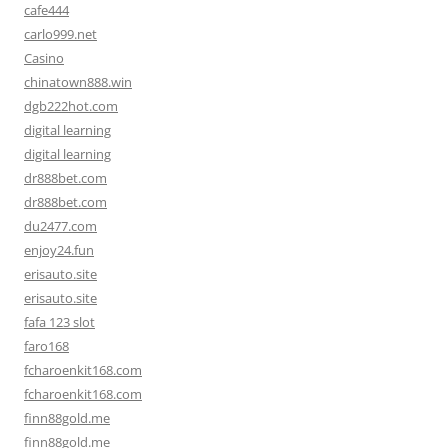
cafe444
carlo999.net
Casino
chinatown888.win
dgb222hot.com
digital learning
digital learning
dr888bet.com
dr888bet.com
du2477.com
enjoy24.fun
erisauto.site
erisauto.site
fafa 123 slot
faro168
fcharoenkit168.com
fcharoenkit168.com
finn88gold.me
finn88gold.me