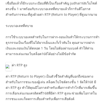
เชื่อถือแล้วก็มีระบบระเบียบที่ดีเป็นเรื่องสำคัญ judhai168เว็บไซต์
ตรงชั้น 1 มาพร้อมกับระบบวอเลทที่สบายแล้วก็การันตีโอกาส
สำหรับการชนะที่สูงด้วยค่า RTP (Return to Player) ที่สูงมากมาย
ระบบวอเลทที่สบาย
การใช้ระบบวอเลทสำหรับในการฝาก-ถอนเงินทำให้กระบวนการทำ
ธุรกรรมเป็นเรื่องที่ไม่ได้ยากเย็นและก็เร็วทันใจ คุณสามารถฝาก
เงินและถอนเงินได้ตลอด 1 วัน โดยไม่ต้องผ่านแบงค์ ทำให้ท่าน
สามารถเล่นเกมเว็บสล็อต168ได้อย่างไม่มีข้อจำกัด
ค่า RTP สูง
ค่า RTP (Return to Player) เป็นตัวชี้วัดสำคัญที่บอกถึงช่องทาง
สำหรับในการชนะของผู้เล่น สล็อตเว็บไซต์ตรงชั้น 1 จัดให้168 มี
ค่า RTP สูง ทำให้คุณมีโอกาสสำหรับเพื่อการทำกำไรที่มากเพิ่มขึ้น
การเลือกเล่นเกมเครดิตฟรี168ที่มีค่า RTP สูงจะช่วยเพิ่มโอกาสใน
การชนะและก็ลดการเสี่ยงสำหรับเพื่อการเสียตังค์