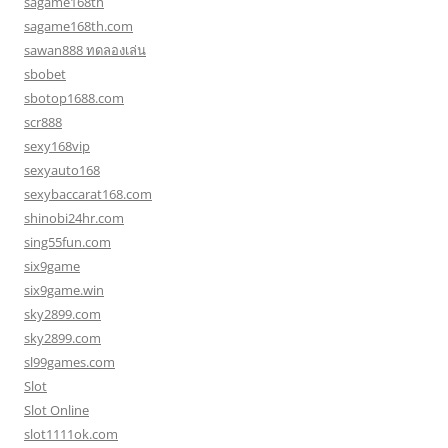
sagame168th
sagame168th.com
sawan888 ทดลองเล่น
sbobet
sbotop1688.com
scr888
sexy168vip
sexyauto168
sexybaccarat168.com
shinobi24hr.com
sing55fun.com
six9game
six9game.win
sky2899.com
sky2899.com
sl99games.com
Slot
Slot Online
slot1111ok.com