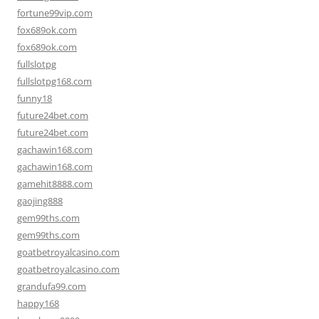
fortune99vip.com
fox689ok.com
fox689ok.com
fullslotpg
fullslotpg168.com
funny18
future24bet.com
future24bet.com
gachawin168.com
gachawin168.com
gamehit8888.com
gaojing888
gem99ths.com
gem99ths.com
goatbetroyalcasino.com
goatbetroyalcasino.com
grandufa99.com
happy168