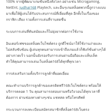
100% จากผู้พัฒนาเกมชั้นหนึ่งทั้งโลก อย่างเช่น Microgaming,
NetEnt,
judhai168
Playtech, และอื่นๆเกมสล็อตพวกนี้ถูกวางแบบ
มาเพื่อให้ผู้เล่นได้รับประสบการณ์ที่เยี่ยมที่สุด อีกทั้งในเรื่องของ
กราฟิก เสียง รวมทั้งการเล่นที่ราบสดชื่น
ระบบการเล่นที่ทันสมัยและก็ไม่ยุ่งยากต่อการใช้งาน
อินเตอร์เฟซของสล็อตเว็บไซต์ตรง ถูกดีไซน์มาให้ใช้งานง่ายและ
ไม่สลับซับซ้อน ผู้เล่นทุกคนสามารถเข้าถึงเกมแล้วก็ฟังก์ชั่นต่างๆได้
อย่างรวดเร็ว นอกนั้นยังรองรับการเล่นผ่านมือถือและแท็บเล็ต
ทำให้คุณสามารถเล่นเว็บสล็อต168ได้ทุกที่ทุกเวลา
การส่งเสริมรวมทั้งบริการลูกค้าที่ยอดเยี่ยม
คณะทำงานบริการลูกค้าของเครดิตฟรี168เว็บไซต์ตรง พร้อมให้
บริการตลอด 1 วัน คุณสามารถสอบถามหรือวิงวอนได้ทุกเวลาที่
ต้องการ ผ่านช่องทางต่างๆเช่น แชทสด หรือโทรศัพท์
กระบวนการลงทะเบียนสมัครสมาชิกที่สล็อต168เว็บตรง