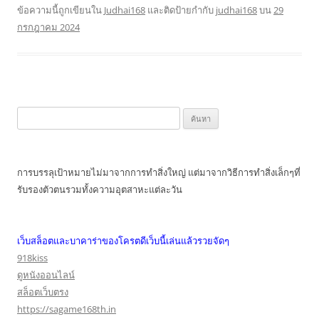
ข้อความนี้ถูกเขียนใน
Judhai168
และติดป้ายกำกับ
judhai168
บน
29
กรกฎาคม 2024
ค้นหา
สำหรับ:
การบรรลุเป้าหมายไม่มาจากการทำสิ่งใหญ่ แต่มาจากวิธีการทำสิ่งเล็กๆที่
รับรองตัวตนรวมทั้งความอุตสาหะแต่ละวัน
เว็บสล็อตและบาคาร่าของโครตดีเว็บนี้เล่นแล้วรวยจัดๆ
918kiss
ดูหนังออนไลน์
สล็อตเว็บตรง
https://sagame168th.in