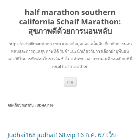
half marathon southern
california Schalf Marathon:
สุขภาพดีด้วยการนอนหลับ
https://schalfmarathon.com แหล่งข้อมูลและเคล็ดลับเกี่ยวกับการนอน
หลับและการดูแลสุขภาพที่ดี รับคำแนะนำเกี่ยวกับการเลือกผ้าปูที่นอน
และวิธีในการพักผ่อนในราว24 ชั่วโมง ค้นพบเวลาการนอนที่ยอดเยี่ยมที่นี่
socal half marathon
ข้าม
เมนู
ไป
ยัง
เนื้อหา
คลังเก็บป้ายกำกับ:
JUDHAI168
Judhai168 judhai168.vip 16 ก.ค. 67 เว็บ