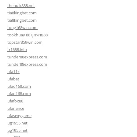
thehulk888.net
tia8kingbet.com
tia8kingbet.com
tong168win.com
tookhuay 88 ถูกหวย88
topstar359win.com
tr1688.info
tunder88express.com
tunder88express.com
ufa11k
ufabet
ufad168.com
ufad168.com
ufafox88
ufanance
ufasexygame
ug1955.net
ug1955.net