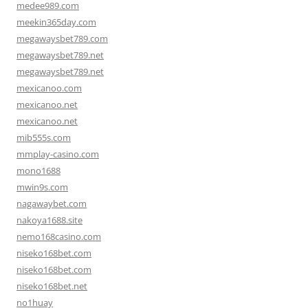
medee989.com
meekin365day.com
megawaysbet789.com
megawaysbet789.net
megawaysbet789.net
mexicanoo.com
mexicanoo.net
mexicanoo.net
mib555s.com
mmplay-casino.com
mono1688
mwin9s.com
nagawaybet.com
nakoya1688.site
nemo168casino.com
niseko168bet.com
niseko168bet.com
niseko168bet.net
no1huay