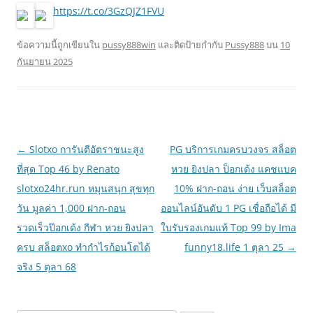
https://t.co/3GzQJZ1FVU
ข้อความนี้ถูกเขียนใน
pussy888win
และติดป้ายกำกับ
Pussy888
บน
10
กันยายน 2025
เมนู
←
Slotxo การันตีอัตราชนะสูง
PG บริการเกมครบวงจร สล็อต
นำทาง
ที่สุด Top 46 by Renato
หวย ยิงปลา ป็อกเด้ง แคชแบค
เรื่อง
slotxo24hr.run หมุนสนุก สุขทุก
10% ฝาก-ถอน ง่าย เว็บสล็อต
วัน มูลค่า 1,000 ฝาก-ถอน
ออนไลน์อันดับ 1 PG เชื่อถือได้ มี
รวดเร็วป๊อกเด้ง กีฬา หวย ยิงปลา
ใบรับรองเกมแท้ Top 99 by Ima
ครบ สล็อตxo ทำกำไรก้อนโตได้
funny18.life 1 ตุลา 25
→
จริง 5 ตุลา 68