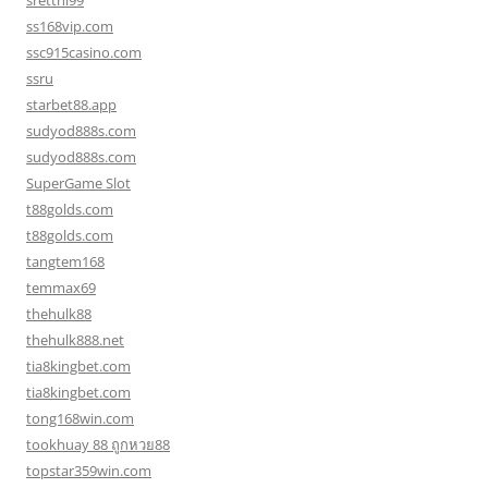
sretthi99
ss168vip.com
ssc915casino.com
ssru
starbet88.app
sudyod888s.com
sudyod888s.com
SuperGame Slot
t88golds.com
t88golds.com
tangtem168
temmax69
thehulk88
thehulk888.net
tia8kingbet.com
tia8kingbet.com
tong168win.com
tookhuay 88 ถูกหวย88
topstar359win.com