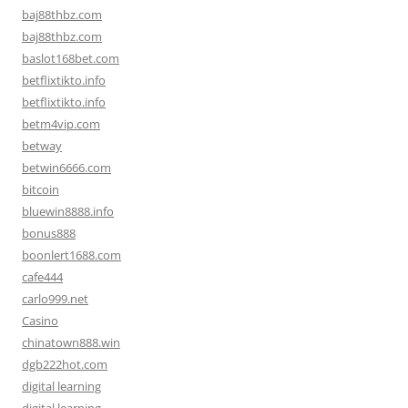
baj88thbz.com
baj88thbz.com
baslot168bet.com
betflixtikto.info
betflixtikto.info
betm4vip.com
betway
betwin6666.com
bitcoin
bluewin8888.info
bonus888
boonlert1688.com
cafe444
carlo999.net
Casino
chinatown888.win
dgb222hot.com
digital learning