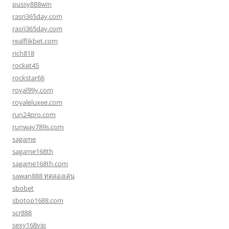
pussy888win
rasri365day.com
rasri365day.com
realflikbet.com
rich818
rocket45
rockstar66
royal99y.com
royaleluxee.com
run24pro.com
runway789s.com
sagame
sagame168th
sagame168th.com
sawan888 ทดลองเล่น
sbobet
sbotop1688.com
scr888
sexy168vip