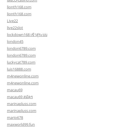
lala55-casino.com
lionth168.com
lionth168.com
Live22
live22slot
lockdown168 เข้าสู่ระบบ
london45
london6789.com
london6789.com
luckycat789.com
luis16888.com
m4newonline.com
m4newonline.com
macau69
macau69 สมัคร
marinapluss.com
marinapluss.com
mario678
maxworld99.fun