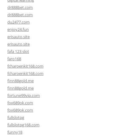
digital learning
dr888bet.com
dr888bet.com
du2477.com
enjoy24.fun
erisauto.site
erisauto.site
fafa 123 slot
faro168
fcharoenkit168.com
fcharoenkit168.com
finn88gold.me
finn88gold.me
fortune99vip.com
fox689ok.com
fox689ok.com
fullslotpg
fullslotpg168.com
funny18