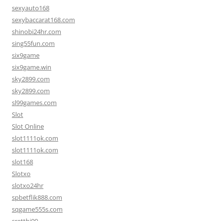
sexyauto168
sexybaccarat168.com
shinobi24hr.com
sing55fun.com
six9game
six9game.win
sky2899.com
sky2899.com
sl99games.com
Slot
Slot Online
slot1111ok.com
slot1111ok.com
slot168
Slotxo
slotxo24hr
spbetflik888.com
sqgame555s.com