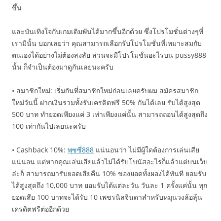
ขึ้น
และบันเทิงใจกับเกมเดิมพันได้มากขึ้นอีกด้วย ซึ่งโปรโมชั่นต่างๆที่
เรามีนั้น บอกเลยว่า คุณสามารถเลือกรับโปรโมชั่นที่เหมาะสมกับ
ตนเองได้อย่างไม่ต้องสงสัย ส่วนจะมีโปรโมชั่นอะไรบน pussy888
นั้น ก็จำเป็นต้องมาดูกันเลยนะครับ
• สมาชิกใหม่: เริ่มกันที่สมาชิกใหม่ก่อนเลยครับผม สมัครสมาชิก
ใหม่วันนี้ ฝากเงินรวมทั้งรับเครดิตฟรี 50% กันได้เลย รับได้สูงสุด
500 บาท ทำยอดเพียงแค่ 3 เท่าเพียงแค่นั้น สามารถถอนได้สูงสุดถึง
100 เท่ากันไปเลยนะครับ
• Cashback 10%:
พุซซี่888
แน่นอนว่า ไม่มีผู้ใดต้องการเล่นเสีย
แน่นอน แต่หากคุณเล่นเสียแล้วไม่ได้รับโบนัสอะไรก็แล้วแต่บนเว็บ
ล่ะก็ สามารถมารับยอดเสียคืน 10% ของยอดทั้งผองได้ทันที ยอมรับ
ได้สูงสุดถึง 10,000 บาท ยอมรับได้แต่ละวัน วันละ 1 ครั้งแค่นั้น ทุก
ยอดเสีย 100 บาทจะได้รับ 10 เพชรนิลจินดาสำหรับหมุนวงล้อลุ้น
เครดิตฟรีต่ออีกด้วย