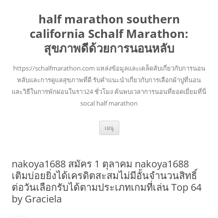
half marathon southern
california Schalf Marathon:
สุขภาพดีด้วยการนอนหลับ
https://schalfmarathon.com แหล่งข้อมูลและเคล็ดลับเกี่ยวกับการนอน
หลับและการดูแลสุขภาพที่ดี รับคำแนะนำเกี่ยวกับการเลือกผ้าปูที่นอน
และวิธีในการพักผ่อนในราว24 ชั่วโมง ค้นพบเวลาการนอนที่ยอดเยี่ยมที่นี่
socal half marathon
ข้าม
เมนู
ไป
ยัง
เนื้อหา
nakoya1688 สมัคร 1 ตุลาคม nakoya1688
เติมบ่อยยิ่งได้เครดิตสะสมไม่มีอั้นจำนวนสิทธิ์
ต่อวันเลือกรับได้ตามประเภทเกมที่เล่น Top 64
by Graciela