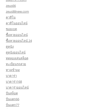
zeus66
zeus88new.com
คาสิโน
คาสิโนออนไลน์
ซอยเบท
ซื้อหวยออนไลน์
ซื้อหวยออนไลน์ 24
ดูหนัง
ดูหนังออนไลน์
ทดลองเล่นสล็อต
ทะเบียนรถสวย
ทางเข้าpg
บาคาร่า
บาคาร่า168
บาคาร่าออนไลน์
ปั่นสล็อต
ปั่นแตก66
ปั่นแตก77