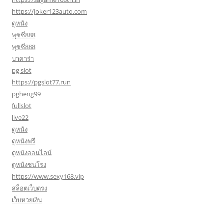
https://joker123auto.com
ดูหนัง
พุซซี่888
พุซซี่888
บาคาร่า
pg slot
https://pgslot77.run
pgheng99
fullslot
live22
ดูหนัง
ดูหนังฟรี
ดูหนังออนไลน์
ดูหนังชนโรง
https://www.sexy168.vip
สล็อตเว็บตรง
เว็บหวยเงิน