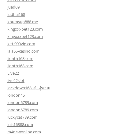
juad69
Judhai168
khumsup888.me
kingxxxbet123.com
kingxxxbet123.com
kitti999vip.com
lala55-casino.com
lionth168.com
lionth168.com
Live22
live22slot
lockdown168 เข้าสู่ระบบ
london45
london6789.com
london6789.com
luckycat789.com
luis16888.com
m4newonline.com