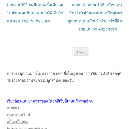
นำทาง
topstar359 กดยืนยันครั้งเดียวจบ
August nemo168 สมัคร ทุน
เรื่อง
ไม่ผ่านแอดมินถอนเสร็จได้เงินไว
น้อยไม่ใช่ปัญหาแตกหนักทุกตา
แน่นอน Top 74 by Lucy
ทุกเกมหมุนแล้วเข้าง่ายกว่าที่คิด
Top 39 by Alejandro
→
ค้นหา
สำหรับ:
การบรรลุเป้าหมายไม่มาจากการทำสิ่งใหญ่ แต่มาจากวิธีการทำสิ่งเล็กๆที่
รับรองตัวตนรวมทั้งความอุตสาหะแต่ละวัน
เว็บสล็อตและบาคาร่าของโครตดีเว็บนี้เล่นแล้วรวยจัดๆ
918kiss
ดูหนังออนไลน์
สล็อตเว็บตรง
https://sagame168th.in