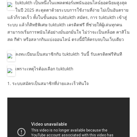
tuktukth เป็นหนึ่งในแพลตฟอร์มพนันออนไลน์ยอดนิยมสูงสุด
ในปี 2025 สะดุดตาด้วยระบบการใช้งานที่ง่าย ไม่เป็นอันตราย
แล้วก็รวดเร็ว ทั้งในขั้นตอน tuktukth สมัคร, การ tuktukth เข้าสู่
ระบบ แล้วก็สิทธิพิเศษ tuktukth เครดิตฟรี ที่ช่วยให้ผู้เล่นทุกคน
สามารถเริ่มการพนันได้อย่างมั่นอกมั่นใจ ไม่ว่าจะเป็นสล็อต คาสิโน
สด กีฬา หรือสลากกินแบ่งออนไลน์ ตรงนี้มีให้ครบจบในเว็บเดียว
ลงทะเบียนเป็นสมาชิกกับ tuktukth วันนี้ รับเครดิตฟรีทันที
เพราะเหตุไรต้องเลือก tuktukth
1. ระบบสมัครเป็นสมาชิกที่ง่ายและเร็วทันใจ