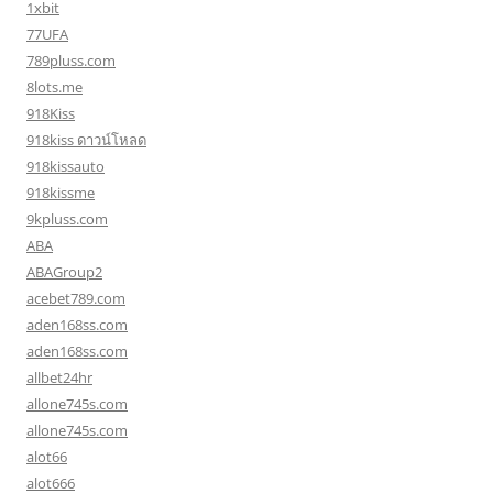
1xbit
77UFA
789pluss.com
8lots.me
918Kiss
918kiss ดาวน์โหลด
918kissauto
918kissme
9kpluss.com
ABA
ABAGroup2
acebet789.com
aden168ss.com
aden168ss.com
allbet24hr
allone745s.com
allone745s.com
alot66
alot666