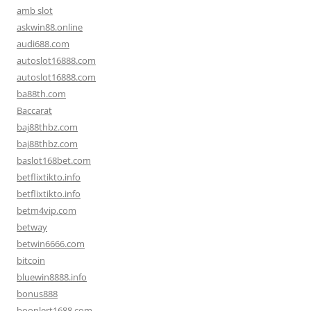
amb slot
askwin88.online
audi688.com
autoslot16888.com
autoslot16888.com
ba88th.com
Baccarat
baj88thbz.com
baj88thbz.com
baslot168bet.com
betflixtikto.info
betflixtikto.info
betm4vip.com
betway
betwin6666.com
bitcoin
bluewin8888.info
bonus888
boonlert1688.com