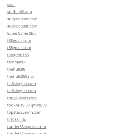
ssru
starbet88.app
sudyod888s.com
sudyod888s.com
SuperGame Slot
t88golds.com
t88golds.com
tangtem168
temmax69
thehulk88
thehulk888.net
tia8kingbet.com
tia8kingbet.com
tong168win.com
tookhuay 88 ถูกหวย88
topstar359win.com
tr1688.info
tunder88express.com
tunder88express.com