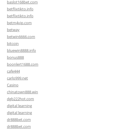
baslot168bet.com
betflixtikto.info
betflixtikto.info
betm4vip.com
betway
betwin6666.com
bitcoin
bluewin8888.info
bonus888
boonlert1688.com
cafe444
carlo999.net
Casino
chinatown888.win
dgb222hot.com
digital learning
digital learning
dr888bet.com
dr888bet.com