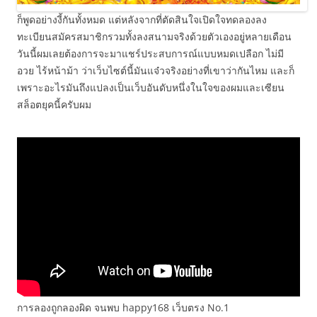
ก็พูดอย่างงี้กันทั้งหมด แต่หลังจากที่ตัดสินใจเปิดใจทดลองลง
ทะเบียนสมัครสมาชิกรวมทั้งลงสนามจริงด้วยตัวเองอยู่หลายเดือน
วันนี้ผมเลยต้องการจะมาแชร์ประสบการณ์แบบหมดเปลือก ไม่มี
อวย ไร้หน้าม้า ว่าเว็บไซต์นี้มันแจ๋วจริงอย่างที่เขาว่ากันไหม และก็
เพราะอะไรมันถึงแปลงเป็นเว็บอันดับหนึ่งในใจของผมและเซียน
สล็อตยุคนี้ครับผม
การลองถูกลองผิด จนพบ happy168 เว็บตรง No.1