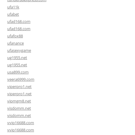
ufa11k
ufabet
ufad168.com
ufad168.com
ufafox88
ufanance
ufasexygame
ug1955.net
ug1955.net
usa899.com
veera6999.com
viperpro1.net
viperpro1.net
vipmgm8.net
visdomm.net
visdomm.net
vvip16688.com
vvip16688.com