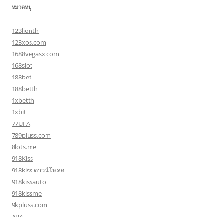
หมวดหมู่
123lionth
123xos.com
1688vegasx.com
168slot
188bet
188betth
1xbetth
1xbit
77UFA
789pluss.com
8lots.me
918Kiss
918kiss ดาวน์โหลด
918kissauto
918kissme
9kpluss.com
ABA