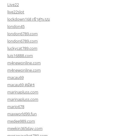
Live22
live22slot
lockdown168 เข้าสู่ระบบ
london45
london6789.com
london6789.com
luckycat789.com
luis16888.com
m4newonline.com
m4newonline.com
macau69
macau69 สมัคร
marinapluss.com
marinapluss.com
mario678
maxworld99.fun
medee989.com
meekin365day.com
megawaysbet789.com