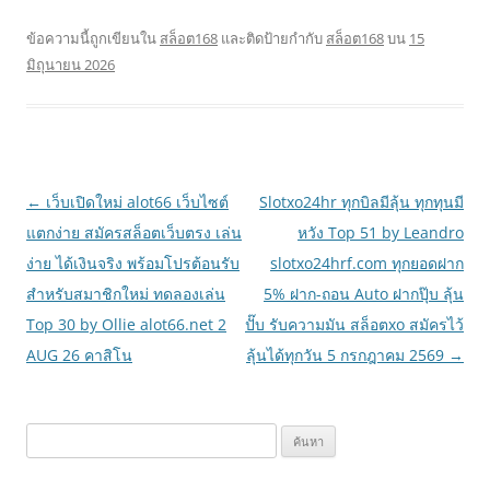
ข้อความนี้ถูกเขียนใน
สล็อต168
และติดป้ายกำกับ
สล็อต168
บน
15
มิถุนายน 2026
เมนู
←
เว็บเปิดใหม่ alot66 เว็บไซต์
Slotxo24hr ทุกบิลมีลุ้น ทุกทุนมี
นำทาง
แตกง่าย สมัครสล็อตเว็บตรง เล่น
หวัง Top 51 by Leandro
เรื่อง
ง่าย ได้เงินจริง พร้อมโปรต้อนรับ
slotxo24hrf.com ทุกยอดฝาก
สำหรับสมาชิกใหม่ ทดลองเล่น
5% ฝาก-ถอน Auto ฝากปุ๊บ ลุ้น
Top 30 by Ollie alot66.net 2
ปั๊บ รับความมัน สล็อตxo สมัครไว้
AUG 26 คาสิโน
ลุ้นได้ทุกวัน 5 กรกฎาคม 2569
→
ค้นหา
สำหรับ: