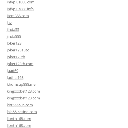
infyplus888.com
infyplus888.info
item388.com
jav
jinda55
jinda888
Joker123
joker123auto
joker123th
Joker123th.com
juad69
Judhai168
khumsup888.me
kingxxxbet123.com
kingxxxbet123.com
kitti999vip.com
lala55-casino.com
lionth168.com
lionth168.com