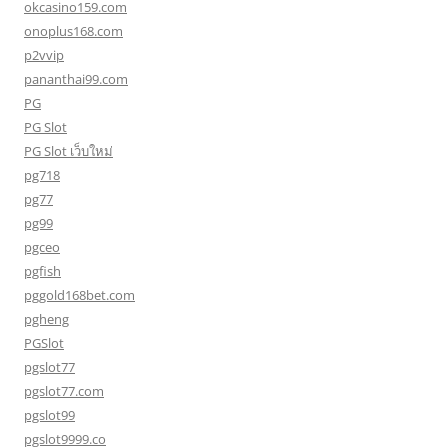
okcasino159.com
onoplus168.com
p2vvip
pananthai99.com
PG
PG Slot
PG Slot เว็บใหม่
pg718
pg77
pg99
pgceo
pgfish
pggold168bet.com
pgheng
PGSlot
pgslot77
pgslot77.com
pgslot99
pgslot9999.co