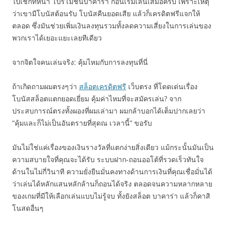
ไปเช็กที่หน้า โปรโมชั่นบาคาร่า ก่อนเริ่มเล่นเสมอครับ เพราะเหตุ
ว่าเขามีโบนัสต้อนรับ โบนัสคืนยอดเสีย แล้วก็เครดิตฟรีแจกให้
ตลอด ซึ่งมันช่วยเพิ่มเงินลงทุนรวมทั้งลดความเสี่ยงในการเล่นของ
พวกเราได้เยอะแยะเลยทีเดียว
จากจิตใจคนเล่นจริง: คุ้มไหมกับการลงทุนที่นี่
ถ้าเกิดถามผมตรงๆว่า
สล็อตเครดิตฟรี
เว็บตรง ที่โดดเด่นเรื่อง
โบนัสสล็อตแตกยอดเยี่ยม คุ้มค่าไหมที่จะสมัครเล่น? จาก
ประสบการณ์ตรงทั้งผองที่ผมเล่ามา ผมกล้าบอกได้เต็มปากเลยว่า
“คุ้มและก็ไม่เป็นอันตรายที่สุดณ เวลานี้” ขอรับ
มันไม่ใช่แค่เรื่องของเงินรางวัลที่แตกง่ายสิ่งเดียว แม้กระนั้นมันเป็น
ความสบายใจที่คุณจะได้รับ ระบบฝาก-ถอนออโต้ที่รวดเร็วทันใจ
ด้านในไม่กี่วินาที ความยั่งยืนมั่นคงทางด้านการเงินที่คุณเชื่อมั่นได้
ว่าเล่นได้หลักแสนหลักล้านก็ถอนได้จริง ตลอดจนความหลากหลาย
ของเกมที่มีให้เลือกเล่นแบบไม่รู้จบ ทั้งยังสล็อต บาคาร่า แล้วก็คาสิ
โนสดอื่นๆ