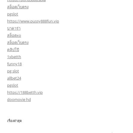
สล็อตเว็บตรง
pgslot
https://www.pussy888fun.vip
บาคาร่า
สล็อตxo
สล็อตเว็บตรง
คลิปโป๊
1xbetth
funny18
pg slot
allbet24
pgslot
https://188betth.vip
doomovie hd
เรื่องล่าสุด