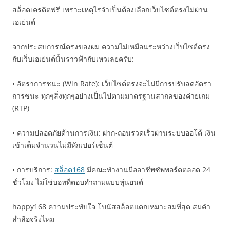
สล็อตเครดิตฟรี เพราะเหตุไรจำเป็นต้องเลือกเว็บไซต์ตรงไม่ผ่าน
เอเย่นต์
จากประสบการณ์ตรงของผม ความไม่เหมือนระหว่างเว็บไซต์ตรง
กับเว็บเอเย่นต์นั้นราวฟ้ากับเหวเลยครับ:
• อัตราการชนะ (Win Rate): เว็บไซต์ตรงจะไม่มีการปรับลดอัตรา
การชนะ ทุกๆสิ่งทุกๆอย่างเป็นไปตามมาตรฐานสากลของค่ายเกม
(RTP)
• ความปลอดภัยด้านการเงิน: ฝาก-ถอนรวดเร็วผ่านระบบออโต้ เงิน
เข้าเต็มจำนวนไม่มีหักเปอร์เซ็นต์
• การบริการ:
สล็อต168
มีคณะทำงานมืออาชีพซัพพอร์ตตลอด 24
ชั่วโมง ไม่ใช่บอทที่ตอบคำถามแบบหุ่นยนต์
happy168 ความประทับใจ โบนัสสล็อตแตกเหมาะสมที่สุด สมคำ
ล่ำลือจริงไหม