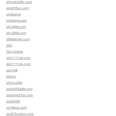
shinobi24hr.com
sing55fun.com
six9game
six9game.win
sky2899.com
sky2899.com
sl99games.com
Slot
Slot Online
slot1111ok.com
slot1111ok.com
slot168
Slotxo
slotxo24hr
spbetflik888.com
sqgame555s.com
sretthi99
ss168vip.com
ssc915casino.com