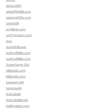
slotxo24hr
spbetflik888.com
sqgame555s.com
sretthi99
ss168vip.com
ssc915casino.com
ssru
starbet88.app
sudyod888s.com
sudyod888s.com
SuperGame Slot
t88golds.com
t88golds.com
tangtem168
temmax69
thehulk88
thehulk888.net
tia8kingbet.com