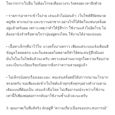
ใจมากกว่าเว็บอื่น ไม่ต้องโกรธเคืองแวงระวังตลอดเวลาอีกด้วย
• รายการอาหารเข้าใจง่าย เล่นแล้วไม่อ่อนล้า: เว็บไซต์ที่จัดหมวด
หมู่ชัด หาเกมง่าย และขวานผ่าซาก อย่างไรก็ได้จิตใจแฟนๆสล็อต
อยู่แล้วครับผม เพราะเหตุว่าทำให้รู้สึกว่า ใช้งานแล้วไม่อิดโรย ไม่
ต้องมานั่งจำหรือทายใจว่าปุ่มอยู่ตรงไหน ใช้งานได้ง่ายแน่นอน
• เนื้อหาเล็กๆที่น่าไว้ใจ: บางครั้งบางคราว เพียงแค่ระบบแจ้งเตือนดี
ข้อมูลโหลดครบ และก็แสดงผลไม่พลาดก็ทำให้คนเล่นรู้สึกมั่นอก
มั่นใจในเว็บไซต์แล้วนะครับ เพราะคนส่วนมากถูกใจความเรียบง่าย
และเป็นระเบียบเรียบร้อยมากยิ่งกว่าความสวยอยู่แล้ว
• ไม่เล็กๆน้อยๆเรื่องเยอะแยะ: คนเล่นสล็อตมิได้ปรารถนาอะไรมาก
หรอกครับ ขอเพียงแค่เข้าเว็บไซต์แล้วทุกๆสิ่งทุกๆอย่างทำงานตาม
เดิมแบบที่ต้องเป็น เล่นแล้วลื่นไหล ไม่เสียอารมณ์ระหว่างใช้งาน
เท่านี้ก็เพียงพอต่อการกลับมาใช้งานซ้ำแล้วล่ะนะครับ
3. คุณภาพเว็บที่แท้จริง มักอยู่ที่ “ความเกี่ยวเนื่องของประสบการณ์”