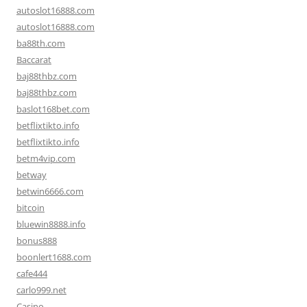
autoslot16888.com
autoslot16888.com
ba88th.com
Baccarat
baj88thbz.com
baj88thbz.com
baslot168bet.com
betflixtikto.info
betflixtikto.info
betm4vip.com
betway
betwin6666.com
bitcoin
bluewin8888.info
bonus888
boonlert1688.com
cafe444
carlo999.net
Casino