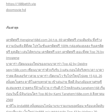
https://188betth.vip
doomovie hd
เรื่องล่าสุด
เครดิตฟรี Hengjing168d.com 24 ก.ย. 69 เครดิตฟรี เกมเดิมพัน ที่สร้าง
ความบันเทิง ดีที่สุด โปรโมชั่นเครดิตฟรี 100% กล่องสุ่มเฮงเฮง รับเครดิต
ฟรี ยูสเดียว เล่นได้ทุกเกม เครดิตฟรี แจก เครดิตฟรี เยอะที่สุด Top 76 by
Imogene
บาคาร่า เปิดมุมมองใหม่ของเกมบาคาร่า Top 42 by Deidre
sexy168c.com เซียนบาคาร่าตัวจริงรับ 3 แสน ถอนได้จริงทุกเวลา บาคา
ร่าสด ดีลเลอร์สาวสวย บาคาร่า เปิดเกมไว รับโปรใหญ่ไปเลย 15 JUL 26
สล็อตเว็บตรง คาสิโนครบทุกค่าย เข้าเล่นง่าย ฟีลดี ลุ้นกงล้อมหาเศรษฐี
สะสมเพชร จ่ายตรง กี่ล้านก็จ่าย การันตี กำไรหลักแสน tangtem168 เริ่ม
ก่อนวันนี้ มีลุ้นก่อนใคร Top 80 by Kami Tangtem168e.com 8 สิงหาคม
2569
คาสิโน jinda888 สล็อตออนไลน์มาแรง รวมเกมยอดนิยม พร้อมเคล็ดลับ
ก่อนเริ่มเล่น เว็บใหญ่ Jin888.asia ทดลองเล่น Top 43 by Helena 29