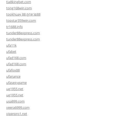
tia8kingbet.com
tong168win.com
tookhuay 88 ถูกหวย88
topstar359win.com
tr1688.info
tunder88express.com
tunder88express.com
ufa11k
ufabet
ufad168.com
ufad168.com
ufafox88
ufanance
ufasexygame
ug1955.net
ug1955.net
usa899.com
veera6999.com
viperpro1.net