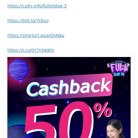
https://cutly.info/fullslotpg-3
https://bitt.to/7rbiuj
https://shorturl.asia/OoNku
https://t.co/0Y7n94ikSt