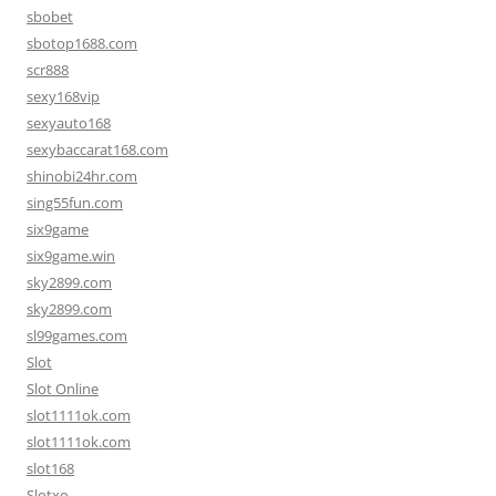
sbobet
sbotop1688.com
scr888
sexy168vip
sexyauto168
sexybaccarat168.com
shinobi24hr.com
sing55fun.com
six9game
six9game.win
sky2899.com
sky2899.com
sl99games.com
Slot
Slot Online
slot1111ok.com
slot1111ok.com
slot168
Slotxo