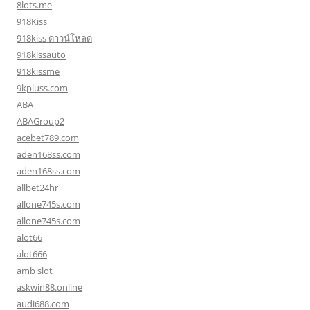
8lots.me
918Kiss
918kiss ดาวน์โหลด
918kissauto
918kissme
9kpluss.com
ABA
ABAGroup2
acebet789.com
aden168ss.com
aden168ss.com
allbet24hr
allone745s.com
allone745s.com
alot66
alot666
amb slot
askwin88.online
audi688.com