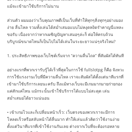
แม้จะเข้ามาใช้บริการไม่นาน
ส่วนตัว ผมมองว่าเว็บคุณภาพดีเป็นเว็บที่ทำให้ทุกๆสิ่งทุกๆอย่างมอง
ง่าย ลื่นไหล รวมทั้งเล่นได้สม่ำเสมอแบบไม่หงุดหงิดรำคาญนี่แหละ
ขอรับ เนื่องจากว่าหากเผชิญปัญหาเสมอๆล่ะก็ ต่อให้ครบถ้วน
บริบูรณ์ขนาดไหนก็เป็นไปไม่ได้เล่นในระยะยาวแน่ๆจริงไหม?
1. ประสิทธิภาพของเว็บไซต์เริ่มจาก “ความลื่นไถล” ที่สัมผัสได้ทันที
อย่างแรกที่พวกเรารับรู้ได้เร็วที่สุดในการใช้ fullslotpg ก็คือ จังหวะ
การใช้แรงงานเว็บที่มีความลื่นไหล เราจะสัมผัสได้ตั้งแต่นาทีแรกที่
เข้ามาใช้บริการเลยนะครับ ถึงแม้ทางเว็บจะมีเกมมากมายก่ายกอง
แค่สักแค่ไหน แม้กระนั้นเข้าใช้บริการได้แบบไม่สะดุด เล่น
สม่ำเสมอได้ยาวแน่นอน
• เข้าเกมไวและก็เปลี่ยนหน้าเร็ว: เว็บตรงของพวกเราจะมีการ
โหลดเร็วหรือสลับหน้าได้ลื่นมาก ทำให้เล่นแล้วคิดว่าใช้งานง่าย
ตั้งแต่วินาทีแรกที่เข้าใช้งานกันเลย ต่างจากเว็บที่จะต้องรอหลาย