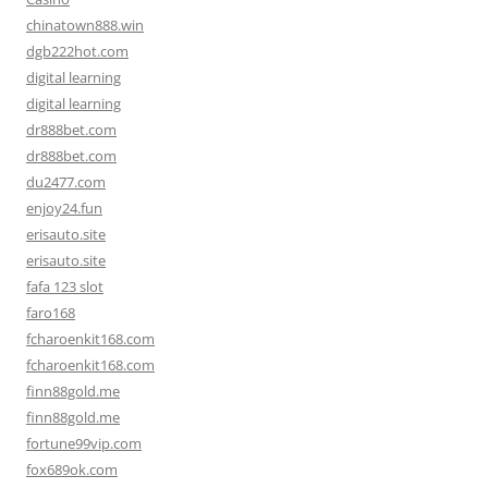
chinatown888.win
dgb222hot.com
digital learning
digital learning
dr888bet.com
dr888bet.com
du2477.com
enjoy24.fun
erisauto.site
erisauto.site
fafa 123 slot
faro168
fcharoenkit168.com
fcharoenkit168.com
finn88gold.me
finn88gold.me
fortune99vip.com
fox689ok.com