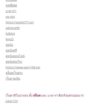
พุซซี่888
บาคาร่า
pg slot
https://pgslot77.run
pgheng99
fullslot
live22
ดูหนัง
ดูหนังฟรี
ดูหนังออนไลน์
ดูหนังชนโรง
https://www.sexy168.vip
สล็อตเว็บตรง
เว็บหวยเงิน
เว็บคาสิโนน่าเล่น ทั้ง
สล็อต
และ
บาคาร่า
ตึงจริงแตกบ่อยมาก
joker123