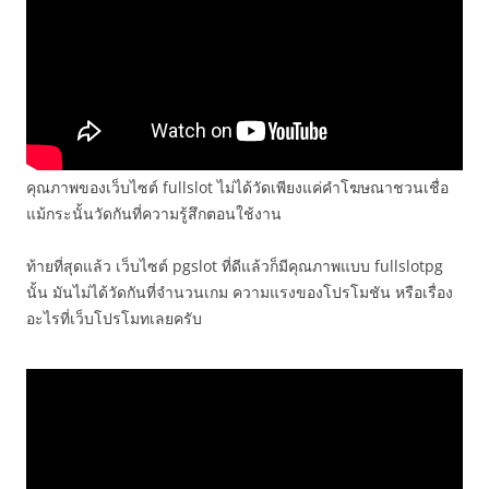
คุณภาพของเว็บไซต์ fullslot ไม่ได้วัดเพียงแค่คำโฆษณาชวนเชื่อ
แม้กระนั้นวัดกันที่ความรู้สึกตอนใช้งาน
ท้ายที่สุดแล้ว เว็บไซต์ pgslot ที่ดีแล้วก็มีคุณภาพแบบ fullslotpg
นั้น มันไม่ได้วัดกันที่จำนวนเกม ความแรงของโปรโมชัน หรือเรื่อง
อะไรที่เว็บโปรโมทเลยครับ