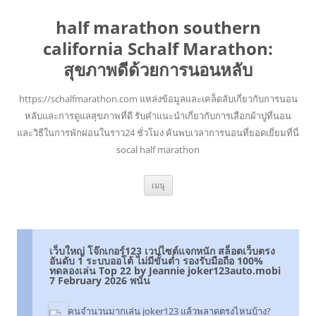
half marathon southern
california Schalf Marathon:
สุขภาพดีด้วยการนอนหลับ
https://schalfmarathon.com แหล่งข้อมูลและเคล็ดลับเกี่ยวกับการนอน
หลับและการดูแลสุขภาพที่ดี รับคำแนะนำเกี่ยวกับการเลือกผ้าปูที่นอน
และวิธีในการพักผ่อนในราว24 ชั่วโมง ค้นพบเวลาการนอนที่ยอดเยี่ยมที่นี่
socal half marathon
ข้าม
เมนู
ไป
ยัง
เนื้อหา
เว็บใหญ่ โจ๊กเกอร์123 เวปไซต์แจกหนัก สล็อตเว็บตรง
อันดับ 1 ระบบออโต้ ไม่มีขั้นต่ำ รองรับมือถือ 100%
ทดลองเล่น Top 22 by Jeannie joker123auto.mobi
7 February 2026 พนัน
คนจำนวนมากเล่น joker123 แล้วพลาดตรงไหนบ้าง?