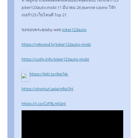
joker123auto.mobi 11 มีนาคม 26 Jeannie casino โจ๊ก
เกอร์123 เว็บไหนดี Top 21
ขอขอบพระคุณby web
joker123auto
https://rebrand.ly/joker123auto-mobi
https://cutly.info/joker123auto-mobi
https://bitt.to/jbg74c
https://shorturl.asia/nRoQH
https://t.co/CzF8LnkGnt