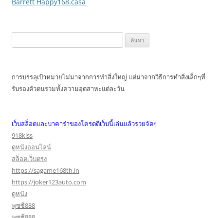
Barrett Happy168.casa
ค้นหา
สำหรับ:
การบรรลุเป้าหมายไม่มาจากการทำสิ่งใหญ่ แต่มาจากวิธีการทำสิ่งเล็กๆที่
รับรองตัวตนรวมทั้งความอุตสาหะแต่ละวัน
เว็บสล็อตและบาคาร่าของโครตดีเว็บนี้เล่นแล้วรวยจัดๆ
918kiss
ดูหนังออนไลน์
สล็อตเว็บตรง
https://sagame168th.in
https://joker123auto.com
ดูหนัง
พุซซี่888
พุซซี่888