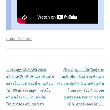
20 กุมภาพันธ์ 2026
เมนู
←
Happy168 8 APR 2026
เว็บแม่ pgslot เว็บใหญ่ รวม
นำทาง
สล็อตเครดิตฟรี เซียนจากไหนไม่
เทคนิคปั่น สล็อต จากเซียนตัว
เรื่อง
กลัว เว็บจ่ายชัวร์อยู่นี่ ชวนเพื่อน
จริง สูตรลับที่ทำเงินได้จริงทุกวัน
รับ 100 อัตราจ่ายสูง ราชาเว็บ
ใหม่ล่าสุด Top 1 by Lee
พนัน สล็อต168 หัวแถวเรื่อง
puntaek66.bar 11 March
โบนัสเครดิตฟรี Top 9 by
2026 คาสิโนออนไลน์
→