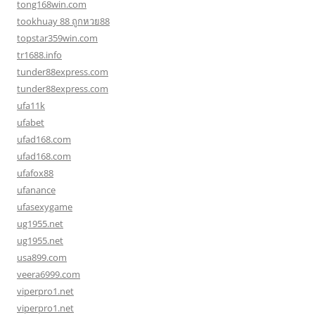
tong168win.com
tookhuay 88 ถูกหวย88
topstar359win.com
tr1688.info
tunder88express.com
tunder88express.com
ufa11k
ufabet
ufad168.com
ufad168.com
ufafox88
ufanance
ufasexygame
ug1955.net
ug1955.net
usa899.com
veera6999.com
viperpro1.net
viperpro1.net