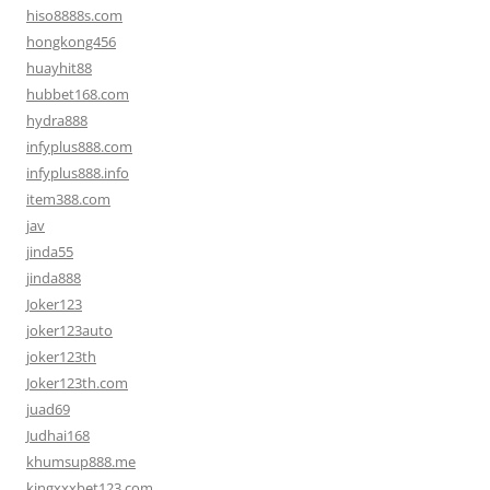
hiso8888s.com
hongkong456
huayhit88
hubbet168.com
hydra888
infyplus888.com
infyplus888.info
item388.com
jav
jinda55
jinda888
Joker123
joker123auto
joker123th
Joker123th.com
juad69
Judhai168
khumsup888.me
kingxxxbet123.com