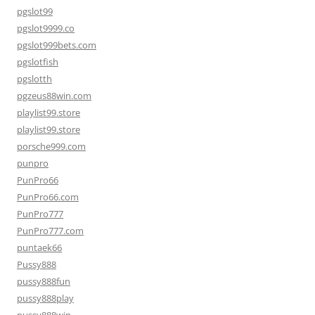
pgslot99
pgslot9999.co
pgslot999bets.com
pgslotfish
pgslotth
pgzeus88win.com
playlist99.store
playlist99.store
porsche999.com
punpro
PunPro66
PunPro66.com
PunPro777
PunPro777.com
puntaek66
Pussy888
pussy888fun
pussy888play
pussy888win