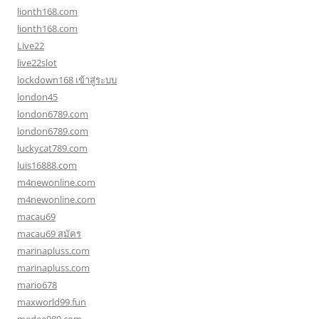
lionth168.com
lionth168.com
Live22
live22slot
lockdown168 เข้าสู่ระบบ
london45
london6789.com
london6789.com
luckycat789.com
luis16888.com
m4newonline.com
m4newonline.com
macau69
macau69 สมัคร
marinapluss.com
marinapluss.com
mario678
maxworld99.fun
medee989.com