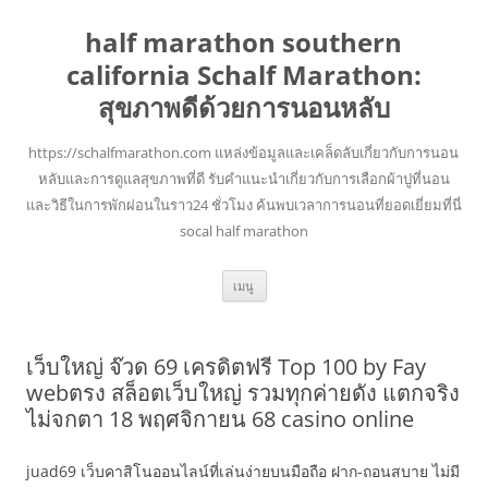
half marathon southern
california Schalf Marathon:
สุขภาพดีด้วยการนอนหลับ
https://schalfmarathon.com แหล่งข้อมูลและเคล็ดลับเกี่ยวกับการนอน
หลับและการดูแลสุขภาพที่ดี รับคำแนะนำเกี่ยวกับการเลือกผ้าปูที่นอน
และวิธีในการพักผ่อนในราว24 ชั่วโมง ค้นพบเวลาการนอนที่ยอดเยี่ยมที่นี่
socal half marathon
ข้าม
เมนู
ไป
ยัง
เนื้อหา
เว็บใหญ่ จ๊วด 69 เครดิตฟรี Top 100 by Fay
webตรง สล็อตเว็บใหญ่ รวมทุกค่ายดัง แตกจริง
ไม่จกตา 18 พฤศจิกายน 68 casino online
juad69 เว็บคาสิโนออนไลน์ที่เล่นง่ายบนมือถือ ฝาก-ถอนสบาย ไม่มี