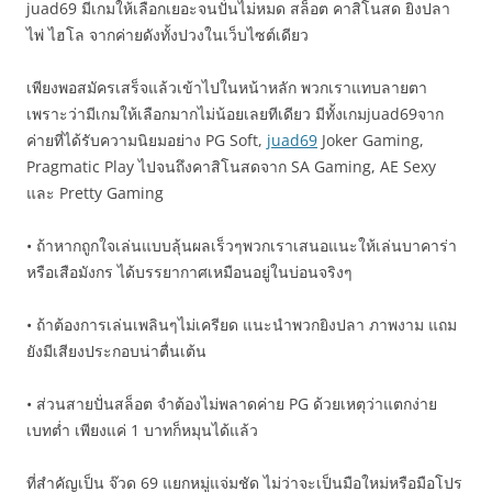
juad69 มีเกมให้เลือกเยอะจนปั่นไม่หมด สล็อต คาสิโนสด ยิงปลา
ไพ่ ไฮโล จากค่ายดังทั้งปวงในเว็บไซต์เดียว
เพียงพอสมัครเสร็จแล้วเข้าไปในหน้าหลัก พวกเราแทบลายตา
เพราะว่ามีเกมให้เลือกมากไม่น้อยเลยทีเดียว มีทั้งเกมjuad69จาก
ค่ายที่ได้รับความนิยมอย่าง PG Soft,
juad69
Joker Gaming,
Pragmatic Play ไปจนถึงคาสิโนสดจาก SA Gaming, AE Sexy
และ Pretty Gaming
• ถ้าหากถูกใจเล่นแบบลุ้นผลเร็วๆพวกเราเสนอแนะให้เล่นบาคาร่า
หรือเสือมังกร ได้บรรยากาศเหมือนอยู่ในบ่อนจริงๆ
• ถ้าต้องการเล่นเพลินๆไม่เครียด แนะนำพวกยิงปลา ภาพงาม แถม
ยังมีเสียงประกอบน่าตื่นเต้น
• ส่วนสายปั่นสล็อต จำต้องไม่พลาดค่าย PG ด้วยเหตุว่าแตกง่าย
เบทต่ำ เพียงแค่ 1 บาทก็หมุนได้แล้ว
ที่สำคัญเป็น จ๊วด 69 แยกหมู่แจ่มชัด ไม่ว่าจะเป็นมือใหม่หรือมือโปร