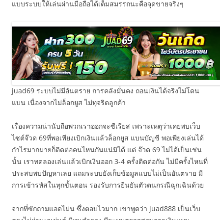
แบบระบบให้เล่นผ่านมือถือได้เต็มสมรรถนะคือจุดขายจริงๆ
juad69 ระบบไม่มีอันตราย การคลังมั่นคง ถอนเงินได้จริงไม่โดน
แบน เนื่องจากไม่ล็อกยูส ไม่ทุจริตลูกค้า
เรื่องความน่านับถือพวกเราออกจะซีเรียส เพราะเหตุว่าเคยพบเว็บ
ไซต์จ๊วด 69ที่พอเพียงเบิกเงินแล้วล็อกยูส แบนบัญชี พอเพียงเล่นได้
กำไรมากมายก็ติดต่อคนไหนกันแน่มิได้ แต่ จ๊วด 69 ไม่ได้เป็นเช่น
นั้น เราทดลองเล่นแล้วเบิกเงินออก 3-4 ครั้งติดต่อกัน ไม่มีครั้งไหนที่
ประสบพบปัญหาเลย แถมระบบยังเก็บข้อมูลแบบไม่เป็นอันตราย มี
การเข้ารหัสในทุกขั้นตอน รองรับการยืนยันตัวตนกรณีฉุกเฉินด้วย
จากที่ซักถามแอดไม่น ซึ่งตอบไวมาก เขาพูดว่า juad888 เป็นเว็บ