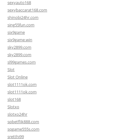
sexyauto168
sexybaccarat168.com
shinobi24hr.com
sing55fun.com
six9game
six9game.win
sky2899.com
sky2899.com
sl99games.com
Slot
Slot Online
slot1111ok.com
slot1111ok.com
slot168
Slotxo
slotxo24hr
spbetflik888.com
sqgame555s.com
sretthi99