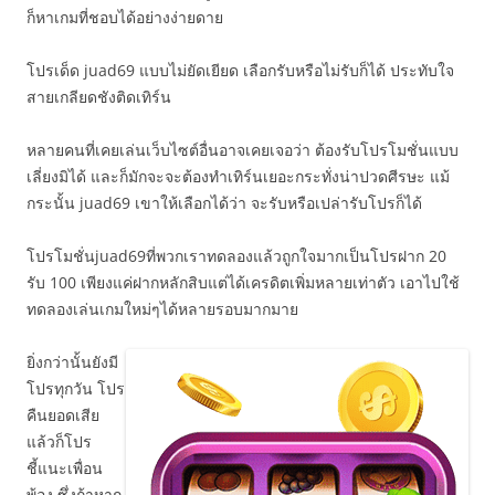
ก็หาเกมที่ชอบได้อย่างง่ายดาย
โปรเด็ด juad69 แบบไม่ยัดเยียด เลือกรับหรือไม่รับก็ได้ ประทับใจ
สายเกลียดชังติดเทิร์น
หลายคนที่เคยเล่นเว็บไซต์อื่นอาจเคยเจอว่า ต้องรับโปรโมชั่นแบบ
เลี่ยงมิได้ และก็มักจะจะต้องทำเทิร์นเยอะกระทั่งน่าปวดศีรษะ แม้
กระนั้น juad69 เขาให้เลือกได้ว่า จะรับหรือเปล่ารับโปรก็ได้
โปรโมชั่นjuad69ที่พวกเราทดลองแล้วถูกใจมากเป็นโปรฝาก 20
รับ 100 เพียงแค่ฝากหลักสิบแต่ได้เครดิตเพิ่มหลายเท่าตัว เอาไปใช้
ทดลองเล่นเกมใหม่ๆได้หลายรอบมากมาย
ยิ่งกว่านั้นยังมี
โปรทุกวัน โปร
คืนยอดเสีย
แล้วก็โปร
ชี้แนะเพื่อน
พ้อง ซึ่งถ้าหาก