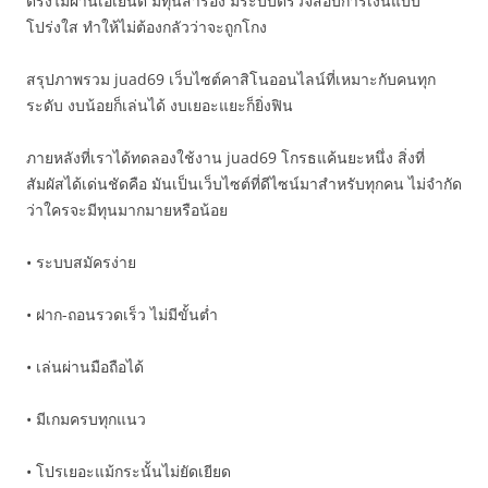
ตรงไม่ผ่านเอเย่นต์ มีทุนสำรอง มีระบบตรวจสอบการเงินแบบ
โปร่งใส ทำให้ไม่ต้องกลัวว่าจะถูกโกง
สรุปภาพรวม juad69 เว็บไซต์คาสิโนออนไลน์ที่เหมาะกับคนทุก
ระดับ งบน้อยก็เล่นได้ งบเยอะแยะก็ยิ่งฟิน
ภายหลังที่เราได้ทดลองใช้งาน juad69 โกรธแค้นยะหนึ่ง สิ่งที่
สัมผัสได้เด่นชัดคือ มันเป็นเว็บไซต์ที่ดีไซน์มาสำหรับทุกคน ไม่จำกัด
ว่าใครจะมีทุนมากมายหรือน้อย
• ระบบสมัครง่าย
• ฝาก-ถอนรวดเร็ว ไม่มีขั้นต่ำ
• เล่นผ่านมือถือได้
• มีเกมครบทุกแนว
• โปรเยอะแม้กระนั้นไม่ยัดเยียด