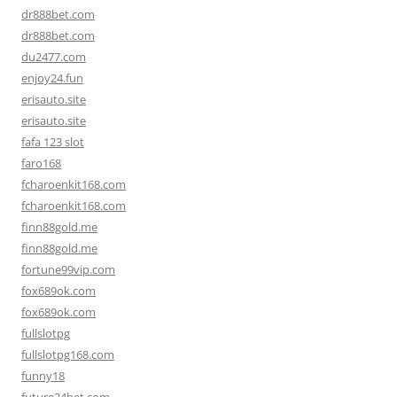
dr888bet.com
dr888bet.com
du2477.com
enjoy24.fun
erisauto.site
erisauto.site
fafa 123 slot
faro168
fcharoenkit168.com
fcharoenkit168.com
finn88gold.me
finn88gold.me
fortune99vip.com
fox689ok.com
fox689ok.com
fullslotpg
fullslotpg168.com
funny18
future24bet.com