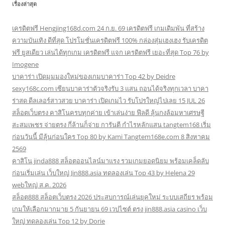
เรื่องล่าสุด
เครดิตฟรี Hengjing168d.com 24 ก.ย. 69 เครดิตฟรี เกมเดิมพัน ที่สร้าง
ความบันเทิง ดีที่สุด โปรโมชั่นเครดิตฟรี 100% กล่องสุ่มเฮงเฮง รับเครดิต
ฟรี ยูสเดียว เล่นได้ทุกเกม เครดิตฟรี แจก เครดิตฟรี เยอะที่สุด Top 76 by
Imogene
บาคาร่า เปิดมุมมองใหม่ของเกมบาคาร่า Top 42 by Deidre
sexy168c.com เซียนบาคาร่าตัวจริงรับ 3 แสน ถอนได้จริงทุกเวลา บาคา
ร่าสด ดีลเลอร์สาวสวย บาคาร่า เปิดเกมไว รับโปรใหญ่ไปเลย 15 JUL 26
สล็อตเว็บตรง คาสิโนครบทุกค่าย เข้าเล่นง่าย ฟีลดี ลุ้นกงล้อมหาเศรษฐี
สะสมเพชร จ่ายตรง กี่ล้านก็จ่าย การันตี กำไรหลักแสน tangtem168 เริ่ม
ก่อนวันนี้ มีลุ้นก่อนใคร Top 80 by Kami Tangtem168e.com 8 สิงหาคม
2569
คาสิโน jinda888 สล็อตออนไลน์มาแรง รวมเกมยอดนิยม พร้อมเคล็ดลับ
ก่อนเริ่มเล่น เว็บใหญ่ Jin888.asia ทดลองเล่น Top 43 by Helena 29
webใหญ่ ส.ค. 2026
สล็อต888 สล็อตเว็บตรง 2026 ประสบการณ์เล่นยุคใหม่ ระบบเสถียร พร้อม
เกมให้เลือกมากมาย 5 กันยายน 69 เวปไซต์ ตรง jin888.asia casino เว็บ
ใหญ่ ทดลองเล่น Top 12 by Dorie