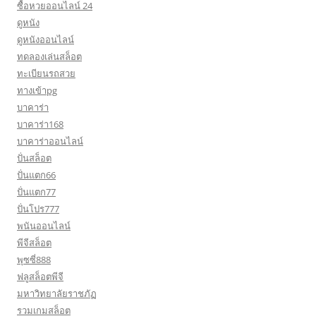
ซื้อหวยออนไลน์ 24
ดูหนัง
ดูหนังออนไลน์
ทดลองเล่นสล็อต
ทะเบียนรถสวย
ทางเข้าpg
บาคาร่า
บาคาร่า168
บาคาร่าออนไลน์
ปั่นสล็อต
ปั่นแตก66
ปั่นแตก77
ปั่นโปร777
พนันออนไลน์
พีจีสล็อต
พุซซี่888
ฟลูสล็อตพีจี
มหาวิทยาลัยราชภัฏ
รวมเกมสล็อต