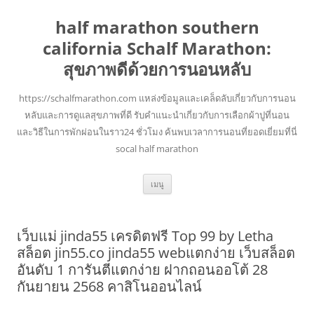
half marathon southern
california Schalf Marathon:
สุขภาพดีด้วยการนอนหลับ
https://schalfmarathon.com แหล่งข้อมูลและเคล็ดลับเกี่ยวกับการนอน
หลับและการดูแลสุขภาพที่ดี รับคำแนะนำเกี่ยวกับการเลือกผ้าปูที่นอน
และวิธีในการพักผ่อนในราว24 ชั่วโมง ค้นพบเวลาการนอนที่ยอดเยี่ยมที่นี่
socal half marathon
ข้าม
เมนู
ไป
ยัง
เนื้อหา
เว็บแม่ jinda55 เครดิตฟรี Top 99 by Letha
สล็อต jin55.co jinda55 webแตกง่าย เว็บสล็อต
อันดับ 1 การันตีแตกง่าย ฝากถอนออโต้ 28
กันยายน 2568 คาสิโนออนไลน์