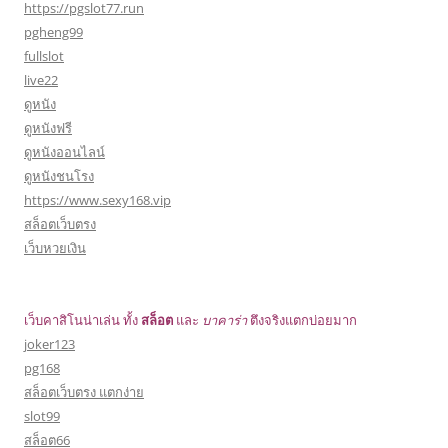
https://pgslot77.run
pgheng99
fullslot
live22
ดูหนัง
ดูหนังฟรี
ดูหนังออนไลน์
ดูหนังชนโรง
https://www.sexy168.vip
สล็อตเว็บตรง
เว็บหวยเงิน
เว็บคาสิโนน่าเล่น ทั้ง
สล็อต
และ
บาคาร่า
ตึงจริงแตกบ่อยมาก
joker123
pg168
สล็อตเว็บตรง แตกง่าย
slot99
สล็อต66