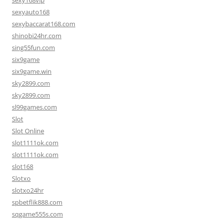
sexy168vip
sexyauto168
sexybaccarat168.com
shinobi24hr.com
sing55fun.com
six9game
six9game.win
sky2899.com
sky2899.com
sl99games.com
Slot
Slot Online
slot1111ok.com
slot1111ok.com
slot168
Slotxo
slotxo24hr
spbetflik888.com
sqgame555s.com