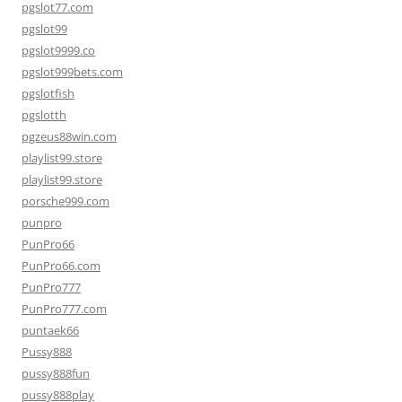
pgslot77.com
pgslot99
pgslot9999.co
pgslot999bets.com
pgslotfish
pgslotth
pgzeus88win.com
playlist99.store
playlist99.store
porsche999.com
punpro
PunPro66
PunPro66.com
PunPro777
PunPro777.com
puntaek66
Pussy888
pussy888fun
pussy888play