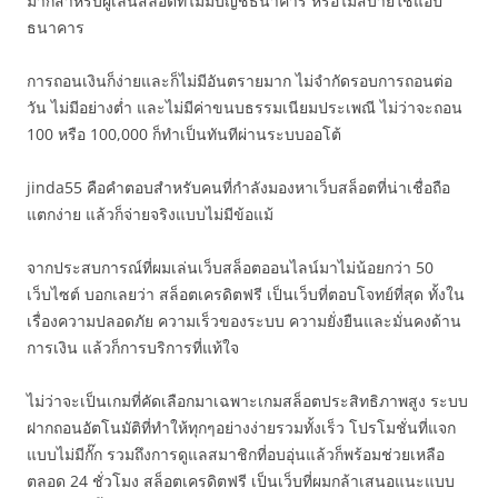
มากสำหรับผู้เล่นสล็อตที่ไม่มีบัญชีธนาคาร หรือไม่สบายใช้แอป
ธนาคาร
การถอนเงินก็ง่ายและก็ไม่มีอันตรายมาก ไม่จำกัดรอบการถอนต่อ
วัน ไม่มีอย่างต่ำ และไม่มีค่าขนบธรรมเนียมประเพณี ไม่ว่าจะถอน
100 หรือ 100,000 ก็ทำเป็นทันทีผ่านระบบออโต้
jinda55 คือคำตอบสำหรับคนที่กำลังมองหาเว็บสล็อตที่น่าเชื่อถือ
แตกง่าย แล้วก็จ่ายจริงแบบไม่มีข้อแม้
จากประสบการณ์ที่ผมเล่นเว็บสล็อตออนไลน์มาไม่น้อยกว่า 50
เว็บไซต์ บอกเลยว่า สล็อตเครดิตฟรี เป็นเว็บที่ตอบโจทย์ที่สุด ทั้งใน
เรื่องความปลอดภัย ความเร็วของระบบ ความยั่งยืนและมั่นคงด้าน
การเงิน แล้วก็การบริการที่แท้ใจ
ไม่ว่าจะเป็นเกมที่คัดเลือกมาเฉพาะเกมสล็อตประสิทธิภาพสูง ระบบ
ฝากถอนอัตโนมัติที่ทำให้ทุกๆอย่างง่ายรวมทั้งเร็ว โปรโมชั่นที่แจก
แบบไม่มีกั๊ก รวมถึงการดูแลสมาชิกที่อบอุ่นแล้วก็พร้อมช่วยเหลือ
ตลอด 24 ชั่วโมง สล็อตเครดิตฟรี เป็นเว็บที่ผมกล้าเสนอแนะแบบ