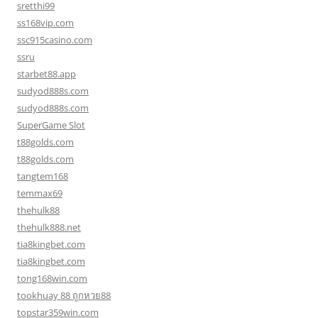
sretthi99
ss168vip.com
ssc915casino.com
ssru
starbet88.app
sudyod888s.com
sudyod888s.com
SuperGame Slot
t88golds.com
t88golds.com
tangtem168
temmax69
thehulk88
thehulk888.net
tia8kingbet.com
tia8kingbet.com
tong168win.com
tookhuay 88 ถูกหวย88
topstar359win.com