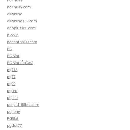
no1huay
no1huay.com
okcasino
okcasino159.com
onoplus168.com
p2vvip
pananthai99.com
PG
PG Slot
PG Slot เว็บใหม่
pg718
pg77
pg99
pgceo
pgfish
pggold168bet.com
pgheng
PGSlot
pgslot77