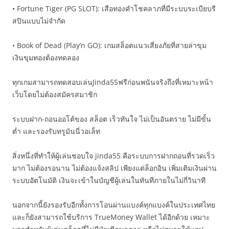
• Fortune Tiger (PG SLOT): เสือทองคำโชคลาภที่มีระบบระเบียบรี
สปินแบบไม่จำกัด
• Book of Dead (Play’n GO): เกมสล็อตแนวเสี่ยงภัยที่สายล่าขุม
เงินขุมทองต้องทดลอง
ทุกเกมสามารถทดสอบเล่นJinda55ฟรีก่อนพนันจริงถึงที่เหมาะหน้า
เว็บโดยไม่ต้องสมัครสมาชิก
ระบบฝาก-ถอนออโต้ของ สล็อต เร็วทันใจ ไม่เป็นอันตราย ไม่มีขั้น
ต่ำ และรองรับทรูมันนี่วอเล็ท
สิ่งหนึ่งที่ทำให้ผู้เล่นชอบใจ jinda55 คือระบบการฝากถอนที่รวดเร็ว
มาก ไม่ต้องรอนาน ไม่ต้องแจ้งสลิป เพียงแต่ล็อกอิน เพิ่มเติมเงินผ่าน
ระบบอัตโนมัติ เงินจะเข้าในบัญชีผู้เล่นในทันทีภายในไม่กี่วินาที
นอกจากนี้ยังรองรับอีกทั้งการโอนผ่านแบงค์ทุกแบงค์ในประเทศไทย
และก็ยังสามารถใช้บริการ TrueMoney Wallet ได้อีกด้วย เหมาะ