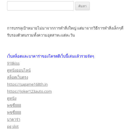
ค้นหา
สำหรับ:
การบรรลุเป้าหมายไม่มาจากการทำสิ่งใหญ่ แต่มาจากวิธีการทำสิ่งเล็กๆที่
รับรองตัวตนรวมทั้งความอุตสาหะแต่ละวัน
เว็บสล็อตและบาคาร่าของโครตดีเว็บนี้เล่นแล้วรวยจัดๆ
918kiss
ดูหนังออนไลน์
สล็อตเว็บตรง
https://sagame168th.in
https://joker123auto.com
ดูหนัง
พุซซี่888
พุซซี่888
บาคาร่า
pg slot