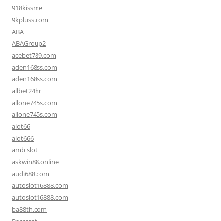
918kissme
9kpluss.com
ABA
ABAGroup2
acebet789.com
aden168ss.com
aden168ss.com
allbet24hr
allone745s.com
allone745s.com
alot66
alot666
amb slot
askwin88.online
audi688.com
autoslot16888.com
autoslot16888.com
ba88th.com