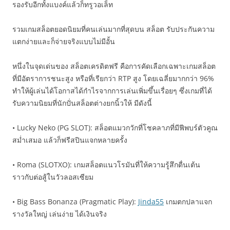
รองรับอีกทั้งแบงค์แล้วก็ทรูวอเล็ท
รวมเกมสล็อตยอดนิยมที่คนเล่นมากที่สุดบน สล็อต รับประกันความ
แตกง่ายและก็จ่ายจริงแบบไม่มีอั้น
หนึ่งในจุดเด่นของ สล็อตเครดิตฟรี คือการคัดเลือกเฉพาะเกมสล็อต
ที่มีอัตราการชนะสูง หรือที่เรียกว่า RTP สูง โดยเฉลี่ยมากกว่า 96%
ทำให้ผู้เล่นได้โอกาสได้กำไรจากการเล่นเพิ่มขึ้นเรื่อยๆ ซึ่งเกมที่ได้
รับความนิยมที่นักปั่นสล็อตต่างยกนิ้วให้ มีดังนี้
• Lucky Neko (PG SLOT): สล็อตแมวกวักที่โชคลาภที่มีฟีพบร์ตัวคูณ
สม่ำเสมอ แล้วก็ฟรีสปินแจกหลายครั้ง
• Roma (SLOTXO): เกมสล็อตแนวโรมันที่ให้ความรู้สึกตื่นเต้น
ราวกับต่อสู้ในวัวลอสเซียม
• Big Bass Bonanza (Pragmatic Play):
Jinda55
เกมตกปลาแจก
รางวัลใหญ่ เล่นง่าย ได้เงินจริง