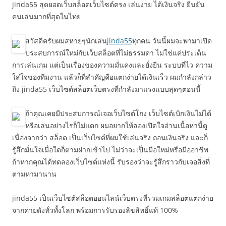
jinda55 สุดยอดเว็บสล็อตเว็บไซต์ตรง เล่นง่าย ได้เงินจริง ยืนยัน
คนเล่นมากที่สุดในไทย
สวัสดีครับผมสหายๆนักเล่น
jinda55
ทุกคน วันนี้ผมจะพามาเปิด
ประสบการณ์ใหม่กับเว็บสล็อตที่ไม่ธรรมดา ไม่ใช่แค่ประเด็น
การเล่นเกม แต่เป็นเรื่องของความมั่นคงและยั่งยืน ระบบที่ไว ความ
ใส่ใจของทีมงาน แล้วก็ที่สำคัญคือแตกง่ายได้เงินเร็ว ผมกำลังกล่าว
ถึง jinda55 เว็บไซต์สล็อตเว็บตรงที่กำลังมาแรงแบบสุดๆตอนนี้
ถ้าคุณเคยมีประสบการณ์เจอเว็บไซต์โกง เว็บไซต์เบิกเงินไม่ได้
หรือเล่นอย่างไรก็ไม่แตก ผมอยากให้ลองเปิดใจอ่านเนื้อหานี้ดู
เนื่องจากว่า สล็อต เป็นเว็บไซต์ที่ผมใช้เล่นจริง ถอนเงินจริง และก็
รู้สึกมั่นใจเมื่อใดก็ตามฝากเข้าไป ไม่ว่าจะเป็นมือใหม่หรือมืออาชีพ
ถ้าหากคุณได้ทดลองเว็บไซต์แห่งนี้ รับรองว่าจะรู้สึกราวกับเจอสิ่งที่
ตามหามานาน
jinda55 เป็นเว็บไซต์สล็อตออนไลน์เว็บตรงที่รวมเกมสล็อตแตกง่าย
จากค่ายดังทั่วทั้งโลก พร้อมการรับรองลิขสิทธิ์แท้ 100%