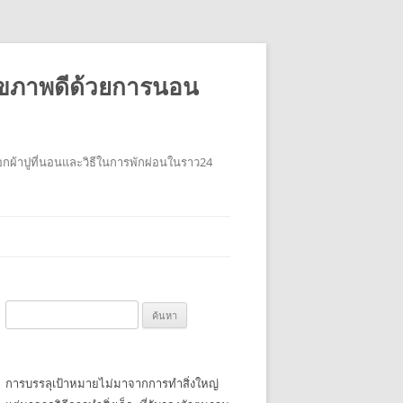
ุขภาพดีด้วยการนอน
อกผ้าปูที่นอนและวิธีในการพักผ่อนในราว24
ค้นหา
สำหรับ:
การบรรลุเป้าหมายไม่มาจากการทำสิ่งใหญ่