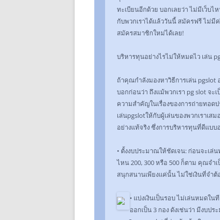
ทะเบียนอีกด้วย บอกเลยว่า ไม่มีเว็บ
กับพวกเราได้แล้ววันนี้ สมัครฟรี ไม่ม
สมัครสมาชิกใหม่ได้เลย!
บริหารทุนอย่างไรไม่ให้หมดไว เล่น p
ถ้าคุณกำลังมองหาวิธีการเล่น pgslot 
บอกก่อนว่า ถึงแม้พวกเรา pg slot จะเป
ความสำคัญในเรื่องของการถ่ายทอดปร
เล่นpgslotให้กับผู้เล่นของพวกเราเสม
อย่างแท้จริง ซึ่งการบริหารทุนที่ดีแบบ
• ตั้งงบประมาณให้ชัดเจน: ก่อนจะเล
ไหน 200, 300 หรือ 500 ก็ตาม คุณจำเป็
สนุกสนานเพียงแค่นั้น ไม่ใช่เงินที่จำต
• แบ่งเงินเป็นรอบ ไม่เล่นหมดในที
ออกเป็น 3 กอง ดังเช่นว่า มีงบป