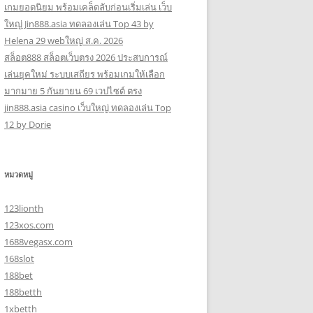
เกมยอดนิยม พร้อมเคล็ดลับก่อนเริ่มเล่น เว็บ
ใหญ่ Jin888.asia ทดลองเล่น Top 43 by
Helena 29 webใหญ่ ส.ค. 2026
สล็อต888 สล็อตเว็บตรง 2026 ประสบการณ์
เล่นยุคใหม่ ระบบเสถียร พร้อมเกมให้เลือก
มากมาย 5 กันยายน 69 เวปไซต์ ตรง
jin888.asia casino เว็บใหญ่ ทดลองเล่น Top
12 by Dorie
หมวดหมู่
123lionth
123xos.com
1688vegasx.com
168slot
188bet
188betth
1xbetth