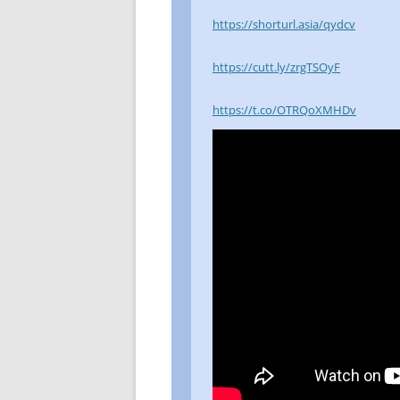
https://shorturl.asia/qydcv
https://cutt.ly/zrgTSOyF
https://t.co/OTRQoXMHDv