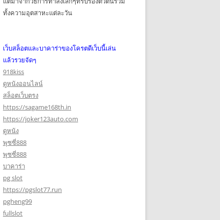
แต่มาจากวิธีการทำสิ่งเล็กๆที่รับรองตัวตนรวม
ทั้งความอุตสาหะแต่ละวัน
เว็บสล็อตและบาคาร่าของโครตดีเว็บนี้เล่น
แล้วรวยจัดๆ
918kiss
ดูหนังออนไลน์
สล็อตเว็บตรง
https://sagame168th.in
https://joker123auto.com
ดูหนัง
พุซซี่888
พุซซี่888
บาคาร่า
pg slot
https://pgslot77.run
pgheng99
fullslot