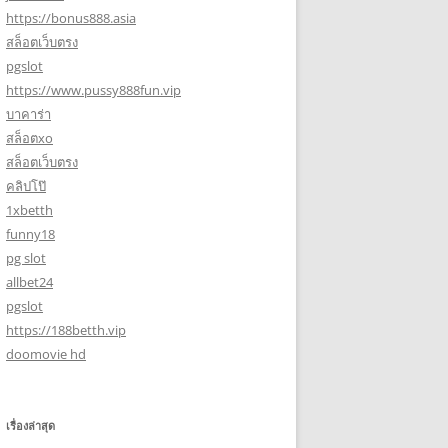
https://bonus888.asia
สล็อตเว็บตรง
pgslot
https://www.pussy888fun.vip
บาคาร่า
สล็อตxo
สล็อตเว็บตรง
คลิปโป๊
1xbetth
funny18
pg slot
allbet24
pgslot
https://188betth.vip
doomovie hd
เรื่องล่าสุด