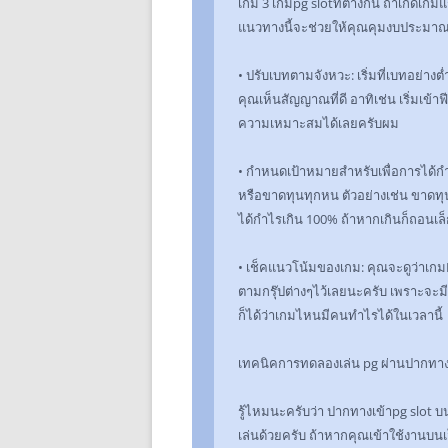
เกม 3 เกมpg slotที่ต่างกัน ถ้าเกิดเกมแ
แนวทางนี้จะช่วยให้คุณคุมงบประมาณได้
• ปรับเบทตามจังหวะ: เริ่มที่เบทอย่างต
คุณเห็นสัญญาณที่ดี อาทิเช่น เริ่มเข้า
ความเหมาะสมได้เลยครับผม
• กำหนดเป้าหมายสำหรับเพื่อการได
หรือขาดทุนทุกหน ตัวอย่างเช่น ขาดทุน
ได้กำไรเกิน 100% ถ้าหากเกินก็ถอนเล็
• เช็คแนวโน้มของเกม: คุณจะดูว่าเกม
ตามกรุ๊ปต่างๆไว้เลยนะครับ เพราะจะมีผ
ก็ได้ว่าเกมไหนมีคนทำไรได้ในเวลานี้
เทคนิคการทดลองเล่น pg ผ่านปากทางเข้
รู้ไหมนะครับว่า ปากทางเข้าpg slot บ
เล่นด้วยครับ ถ้าหากคุณเข้าใช้งานบ