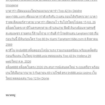
Imogene
บาคาร่า เปิดมุมมองใหม่ของเกมบาคาร่า Top 42 by Deidre
sexy168c.com เซียนบาคาร่าตัวจริงรับ 3 แสน ถอนได้จริงทุกเวลา บาคา
ร่าสด ดีลเลอร์สาวสวย บาคาร่า เปิดเกมไว รับโปรใหญ่ไปเลย 15 JUL 26
สล็อตเว็บตรง คาสิโนครบทุกค่าย เข้าเล่นง่าย ฟีลดี ลุ้นกงล้อมหาเศรษฐี
สะสมเพชร จ่ายตรง กี่ล้านก็จ่าย การันตี กำไรหลักแสน tangtem168 เริ่ม
ก่อนวันนี้ มีลุ้นก่อนใคร Top 80 by Kami Tangtem168e.com 8 สิงหาคม
2569
คาสิโน jinda888 สล็อตออนไลน์มาแรง รวมเกมยอดนิยม พร้อมเคล็ดลับ
ก่อนเริ่มเล่น เว็บใหญ่ Jin888.asia ทดลองเล่น Top 43 by Helena 29
webใหญ่ ส.ค. 2026
สล็อต888 สล็อตเว็บตรง 2026 ประสบการณ์เล่นยุคใหม่ ระบบเสถียร พร้อม
เกมให้เลือกมากมาย 5 กันยายน 69 เวปไซต์ ตรง jin888.asia casino เว็บ
ใหญ่ ทดลองเล่น Top 12 by Dorie
หมวดหมู่