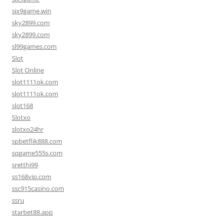
six9game.win
sky2899.com
sky2899.com
sl99games.com
Slot
Slot Online
slot1111ok.com
slot1111ok.com
slot168
Slotxo
slotxo24hr
spbetflik888.com
sqgame555s.com
sretthi99
ss168vip.com
ssc915casino.com
ssru
starbet88.app