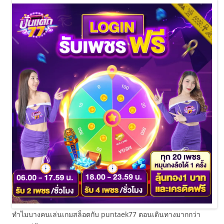
ทำไมบางคนเล่นเกมสล็อตกับ puntaek77 ตอนเดินทางมากกว่า