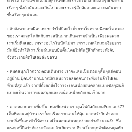
ควรได้ โดยเฉพาะตอนอยู่บ้านที่พวกเราจะโฟกัสกับผลสรุปเยอะขึ้น
เรื่อยๆ ซึ่งถ้ามันเยอะเกินไป พวกเราจะรู้สึกคิดเยอะและกดดันมาก
ขึ้นเรื่อยๆแน่นอน
• จับจังหวะเกมผิด: เพราะว่าไม่มีอะไรยั่วยวนใจความพึงพอใจ สมอง
ของเราจะจุดโฟกัสกับการสปินมากเกินความจำเป็น เพียงพอพวก
เราเริ่มคิดเยอะ เพราะอะไรโบนัสไม่มา เพราะเหตุใดเกมเงียบยาว
มันก็ยิ่งทำให้เราเริ่มเล่นแบบบีบคั้นโดยไม่ทันรู้สึกตัวกระทั่งจับ
จังหวะเกมผิดไปเลยล่ะขอรับ
• หมดสนุกเร็วกว่า: ตอนเดินทาง เราจะเล่นเป็นตอนๆสั้นๆแต่ตอน
อยู่บ้าน ผู้คนจำนวนมากมักเล่นยาวตลอดจนกระทั่งเริ่มล้าไปเลย
ท้ายที่สุดแล้ว จากที่ตั้งอกตั้งใจว่าจะเล่นเพื่อผ่อนคลายแบบชิลๆมันก็
แปลงเป็นว่าเราหมดสนุกและเหน็ดเหนื่อยกับเกมเร็วมาก
• คาดหมายมากเพิ่มขึ้น: พอเพียงพวกเราจุดโฟกัสกับเกมPuntaek77
เต็มที่ตอนอยู่บ้าน เราก็จะเริ่มอยากเล่นให้คุ้ม คาดหวังกับคำตอบ
มากยิ่งขึ้นจนทำให้อารมณ์ในตอนเล่นหลุดง่ายอย่างยิ่งนะครับ ซึ่ง
ตรงจุดนี้ถือว่าต้องระวังเลย ถ้าเกิดทราบดีว่าเริ่มหลุดจำต้องหยุดพัก