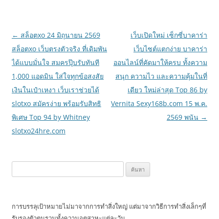
เมนู
←
สล็อตxo 24 มิถุนายน 2569
เว็บเปิดใหม่ เซ็กซี่บาคาร่า
นำทาง
สล็อตxo เว็บตรงตัวจริง ที่เดิมพัน
เว็บไซต์แตกง่าย บาคาร่า
เรื่อง
ได้แบบมั่นใจ สมครปุ๊บรับทันที
ออนไลน์ที่คัดมาให้ครบ ทั้งความ
1,000 แอดมิน ใส่ใจทุกข้อสงสัย
สนุก ความไว และความคุ้มในที่
เงินในเป๋าเหงา เว็บเราช่วยได้
เดียว ใหม่ล่าสุด Top 86 by
slotxo สมัครง่าย พร้อมรับสิทธิ
Vernita Sexy168b.com 15 พ.ค.
พิเศษ Top 94 by Whitney
2569 พนัน
→
slotxo24hre.com
ค้นหา
สำหรับ:
การบรรลุเป้าหมายไม่มาจากการทำสิ่งใหญ่ แต่มาจากวิธีการทำสิ่งเล็กๆที่
รับรองตัวตนรวมทั้งความอุตสาหะแต่ละวัน