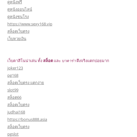
ดูหนังฟรี
ดูหนังออนไลน์
ดูหนังชนโรง
https://www.sexy168.vip
สล็อตเว็บตรง
เว็บหวยเงิน
เว็บคาสิโนน่าเล่น ทั้ง
สล็อต
และ
บาคาร่า
ตึงจริงแตกบ่อยมาก
joker123
pg168
สล็อตเว็บตรง แตกง่าย
slot99
สล็อต66
สล็อตเว็บตรง
judhai168
https://bonus888.asia
สล็อตเว็บตรง
pgslot