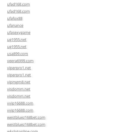
ufad168.com
ufad168.com
ufafox88
ufanance
ufasexygame
ug1955.net
ug1955.net
usa899.com
veera6999.com
viperpro1.net
viperpro1.net
vipmgm8.net
visdomm.net
visdomm.net
vvip16688.com
vvip16688.com
westbluez168bet.com
westbluez168bet.com
wkslotonline.com