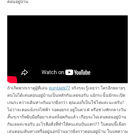
ตอนอยู่บ้าน
ถ้าเกิดพวกเราดูผู้ที่เล่น
puntaek77
จริงๆจะรู้เลยว่า ใครอีกหลายๆ
คนไม่ได้เล่นตอนอยู่บ้านเป็นหลักกันเลยขอรับ แม้กระนั้นมักจะเปิด
เกมระหว่างเดินทางกันมากยิ่งกว่า คุณเองก็เป็นใช่ไหมล่ะนะครับ?
ไม่ว่าจะตอนนั่งรถไฟฟ้า รอคอยรถ อยู่ในคาเฟ่ หรือช่วงพักกลางวัน
สั้นๆเราก็หยิบมือถือมาเล่นสล็อตกันแล้ว เกือบจะไม่เล่นตอนอยู่บ้าน
กันเลยล่ะขอรับ อะไรคือสิ่งที่ทำให้คนเล่นปั่นแตก77 ในตอนนี้เลือก
เล่นตอนเดินทางหรืออยู่นอกบ้านมากยิ่งกว่าตอนอยู่บ้าน ในบทความ