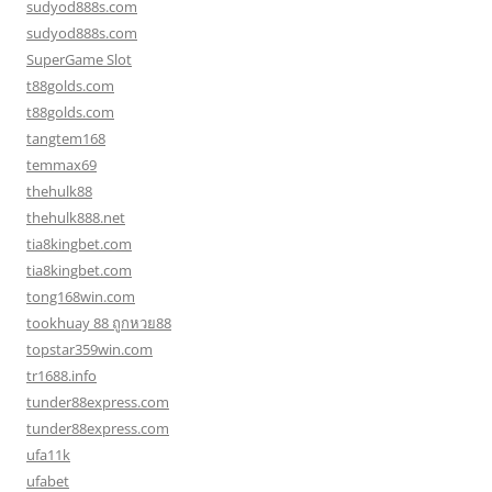
sudyod888s.com
sudyod888s.com
SuperGame Slot
t88golds.com
t88golds.com
tangtem168
temmax69
thehulk88
thehulk888.net
tia8kingbet.com
tia8kingbet.com
tong168win.com
tookhuay 88 ถูกหวย88
topstar359win.com
tr1688.info
tunder88express.com
tunder88express.com
ufa11k
ufabet