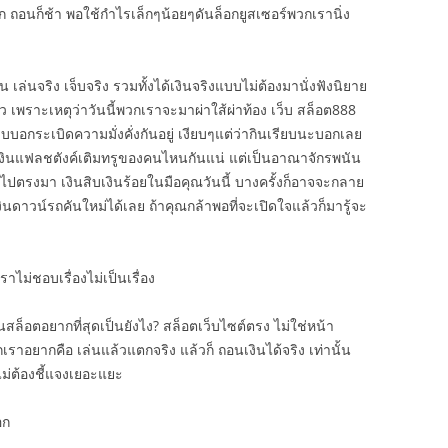
าก ถอนก็ช้า พอใช้กำไรเล็กๆน้อยๆดันล็อกยูสเซอร์พวกเรานิ่ง
เล่นจริง เจ็บจริง รวมทั้งได้เงินจริงแบบไม่ต้องมานั่งฟังนิยาย
พราะเหตุว่าวันนี้พวกเราจะมาผ่าใส้ผ่าท้อง เว็บ สล็อต888
ิบบอกระเบิดความมั่งคั่งกันอยู่ เงียบๆแต่ว่ากินเรียบนะบอกเลย
แดกเงินแฟลชตังค์เติมทรูของคนไหนกันแน่ แต่เป็นอาณาจักรพนัน
ไปตรงมา เงินสิบเงินร้อยในมือคุณวันนี้ บางครั้งก็อาจจะกลาย
เงินดาวน์รถคันใหม่ได้เลย ถ้าคุณกล้าพอที่จะเปิดใจแล้วก็มารู้จะ
ไม่ชอบเรื่องไม่เป็นเรื่อง
สล็อตอยากที่สุดเป็นยังไง? สล็อตเว็บไซต์ตรง ไม่ใช่หน้า
กเราอยากคือ เล่นแล้วแตกจริง แล้วก็ ถอนเงินได้จริง เท่านั้น
ม่ต้องชี้แจงเยอะแยะ
อก