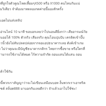
งที่ถูกใจตัวคูณโหดเหี้ยมๆX500 หรือ X1000 คนไหนกันแน่
นวิเดียว จำต้องมาทดลองกดค่ายนี้มองสักครั้ง
อแอดไม่นส่งสลิป
่านไลน์ 10 นาที ขอบอกเลยว่าไปนอนดียิ่งกว่า เสียอารมณ์วัย
ออโต้ 100% ตัวจริง เสียงจริง คุณโอนปุบปับ เครดิตเข้าปั๊บ
วนิ้วยังไม่ทันปลดปล่อยจากจอแอปธนาคารเลย ตังค์เข้าเกม
รับ ไม่ว่าคุณจะมีบัญชีธนาคารกสิกร ไทยการซื้อขาย หรือใครที่
ก็สามารถใช้งานได้หมด ไร้ความจำกัด ถอนแสนได้แสน ถอน
ค้าใช้กัน
นี้พวกเราสัญญาว่าจะไม่เขียนเสมือนบอท งั้นพวกเราเอาทริค
ว็บไซต์ สล็อต888 มาบอกกันเลยดีกว่า จำแล้วเอาไปใช้ซะ!