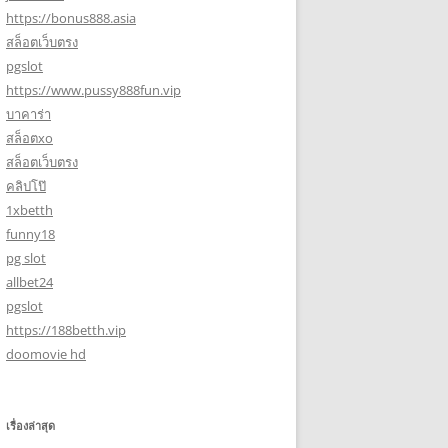
https://bonus888.asia
สล็อตเว็บตรง
pgslot
https://www.pussy888fun.vip
บาคาร่า
สล็อตxo
สล็อตเว็บตรง
คลิปโป๊
1xbetth
funny18
pg slot
allbet24
pgslot
https://188betth.vip
doomovie hd
เรื่องล่าสุด