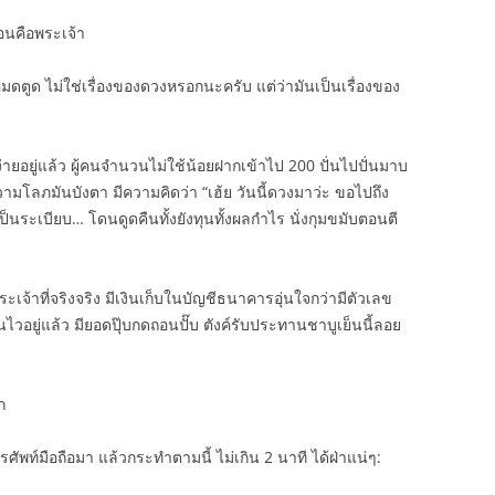
อนคือพระเจ้า
มดตูด ไม่ใช่เรื่องของดวงหรอกนะครับ แต่ว่ามันเป็นเรื่องของ
อยู่แล้ว ผู้คนจำนวนไม่ใช้น้อยฝากเข้าไป 200 ปั่นไปปั่นมาบ
มโลภมันบังตา มีความคิดว่า “เฮ้ย วันนี้ดวงมาว่ะ ขอไปถึง
เป็นระเบียบ… โดนดูดคืนทั้งยังทุนทั้งผลกำไร นั่งกุมขมับตอนตี
พระเจ้าที่จริงจริง มีเงินเก็บในบัญชีธนาคารอุ่นใจกว่ามีตัวเลข
วอยู่แล้ว มียอดปุ๊บกดถอนปั๊บ ตังค์รับประทานชาบูเย็นนี้ลอย
ก
พท์มือถือมา แล้วกระทำตามนี้ ไม่เกิน 2 นาที ได้ฝ่าแน่ๆ: