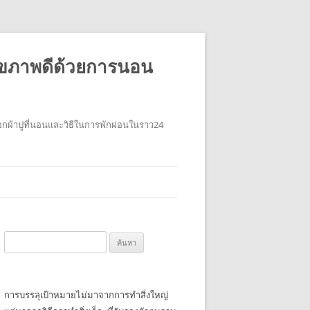
ุขภาพดีด้วยการนอน
อกผ้าปูที่นอนและวิธีในการพักผ่อนในราว24
ค้นหา
สำหรับ:
การบรรลุเป้าหมายไม่มาจากการทำสิ่งใหญ่