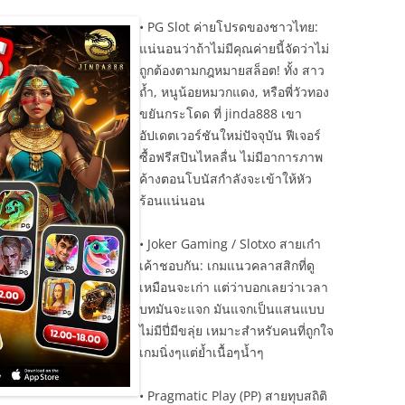
• PG Slot ค่ายโปรดของชาวไทย:
แน่นอนว่าถ้าไม่มีคุณค่ายนี้จัดว่าไม่
ถูกต้องตามกฎหมายสล็อต! ทั้ง สาว
ถ้ำ, หนูน้อยหมวกแดง, หรือพี่วัวทอง
ขยันกระโดด ที่ jinda888 เขา
อัปเดตเวอร์ชันใหม่ปัจจุบัน ฟีเจอร์
ซื้อฟรีสปินไหลลื่น ไม่มีอาการภาพ
ค้างตอนโบนัสกำลังจะเข้าให้หัว
ร้อนแน่นอน
• Joker Gaming / Slotxo สายเก๋า
เค้าชอบกัน: เกมแนวคลาสสิกที่ดู
เหมือนจะเก่า แต่ว่าบอกเลยว่าเวลา
บทมันจะแจก มันแจกเป็นแสนแบบ
ไม่มีปี่มีขลุ่ย เหมาะสำหรับคนที่ถูกใจ
เกมนิ่งๆแต่ย้ำเนื้อๆน้ำๆ
• Pragmatic Play (PP) สายทุบสถิติ