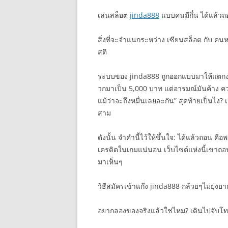
เล่นสล็อต
jinda888
แบบคนมีกึ๋น ได้แล้วถ
สิ่งที่จะจำแนกระหว่าง เซียนสล็อต กับ คนห
สติ
ระบบของ jinda888 ถูกออกแบบมาให้แตกง่าย
วกมาเป็น 5,000 บาท แต่อารมณ์มันค้าง ควา
แม้ว่าจะถึงหมื่นเลยละกัน” สุดท้ายเป็นไง? 
สาม
ดังนั้น จำคำนี้ไว้ให้ขึ้นใจ: ได้แล้วถอน คือ
เครดิตในเกมแน่นอน เว็บไซต์แห่งนี้เขาถอนไ
มาเห็นๆ
วิธีสมัครเข้าแก๊ง jinda888 กล้วยๆไม่ยุ่งยา
อยากลองของจริงแล้วใช่ไหม? เดินไปจับโทรศั